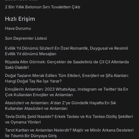
2 Bin Yıllık Betonun Sırrı Tuvaletten Çıktı
Hızlı Erişim
Hava Durumu
Son Depremler Listesi
Evlilik Yıl Dönümü Sözleri! En Özel Romantik, Duygusal ve Resimli
Evlilik Yıl dönümü Mesajları
Rüyada Altın Görmek: Gerçekler de Saadetiniz de Çil Çil Altınlarda
Saklı Olabilir!
Doğal Taşların Merak Edilen Tüm Etkileri, Enerjileri ve Şifa Alanları:
Hangi Doğal Taş Ne İşe Yarar?
Emojilerin Anlamları: 2023 WhatsApp, Instagram ve Twitter'da En
Çok Kullanılan Emojiler ve Anlamları
Atasözleri ve Anlamları: A'dan Z'ye Gündelik Hayatta En Sık
Kullanılan Atasözleri ve Anlamları
Tavla Diziliş Şekli Nasıldır? Erkek Tavlası ve Kız Tavlası Diziliş Şekilleri
ve Oynama Yönleri
Tarot Kartları ve Anlamları Nelerdir? Majör ve Minör Arkana Desteleri
İle Tılsımlı Bir Dünyaya Giriş