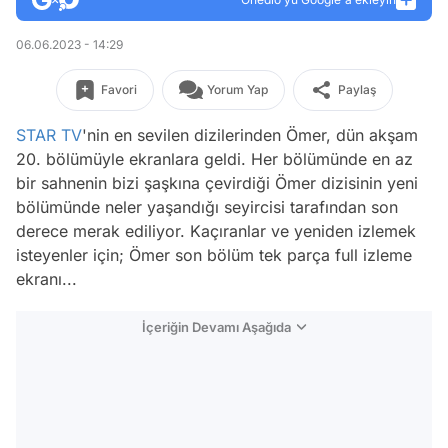
06.06.2023 - 14:29
Favori
Yorum Yap
Paylaş
STAR TV
'nin en sevilen dizilerinden Ömer, dün akşam
20. bölümüyle ekranlara geldi. Her bölümünde en az
bir sahnenin bizi şaşkına çevirdiği Ömer dizisinin yeni
bölümünde neler yaşandığı seyircisi tarafından son
derece merak ediliyor. Kaçıranlar ve yeniden izlemek
isteyenler için; Ömer son bölüm tek parça full izleme
ekranı...
İçeriğin Devamı Aşağıda