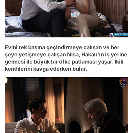
Evini tek başına geçindirmeye çalışan ve her
şeye yetişmeye çalışan Nisa, Hakan'ın iş yerine
gelmesi ile büyük bir öfke patlaması yaşar. İkili
kendilerini kavga ederken bulur.