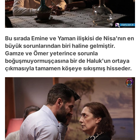
Bu sırada Emine ve Yaman ilişkisi de Nisa'nın en
büyük sorunlarından biri haline gelmiştir.
Gamze ve Ömer yeterince sorunla
boğuşmuyormuşçasına bir de Haluk'un ortaya
çıkmasıyla tamamen köşeye sıkışmış hisseder.