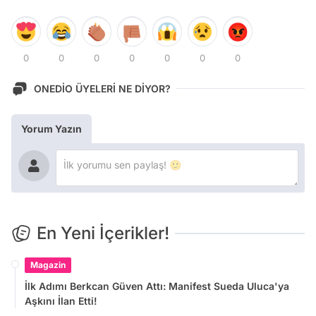
0
0
0
0
0
0
0
ONEDİO ÜYELERİ NE DİYOR?
Yorum Yazın
En Yeni İçerikler!
Magazin
İlk Adımı Berkcan Güven Attı: Manifest Sueda Uluca'ya
Aşkını İlan Etti!