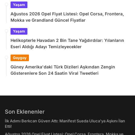
Yaşam
Ağustos 2026 Opel Fiyat Listesi: Opel Corsa, Frontera,
Mokka ve Grandland Güncel Fiyatlar
Yaşam
Helikopterle Havadan 2 Bin Tane Yağdırdılar: Yılanların
Eseri Aldığı Adayı Temizleyecekler
Goygoy
Güney Amerika'daki Türk Dizileri Aşkından Zengin
Gösterenlere Son 24 Saatin Viral Tweetleri
Son Eklenenler
İlk Adımı Berkcan Güven Attı: Manifest Sueda Uluca'ya Aşkını İlan
Etti!
Ağustos 2026 Opel Fiyat Listesi: Opel Corsa, Frontera, Mokka ve