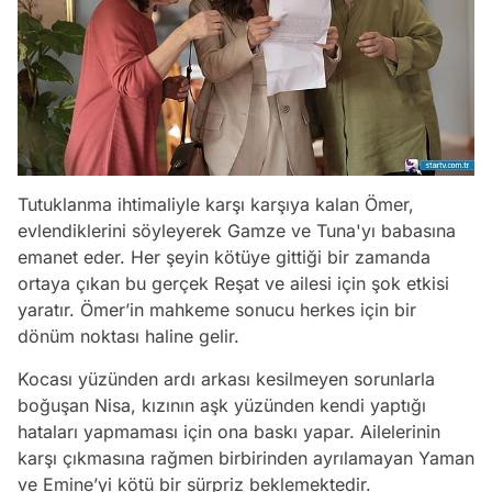
Tutuklanma ihtimaliyle karşı karşıya kalan Ömer,
evlendiklerini söyleyerek Gamze ve Tuna'yı babasına
emanet eder. Her şeyin kötüye gittiği bir zamanda
ortaya çıkan bu gerçek Reşat ve ailesi için şok etkisi
yaratır. Ömer’in mahkeme sonucu herkes için bir
dönüm noktası haline gelir.
Kocası yüzünden ardı arkası kesilmeyen sorunlarla
boğuşan Nisa, kızının aşk yüzünden kendi yaptığı
hataları yapmaması için ona baskı yapar. Ailelerinin
karşı çıkmasına rağmen birbirinden ayrılamayan Yaman
ve Emine’yi kötü bir sürpriz beklemektedir.