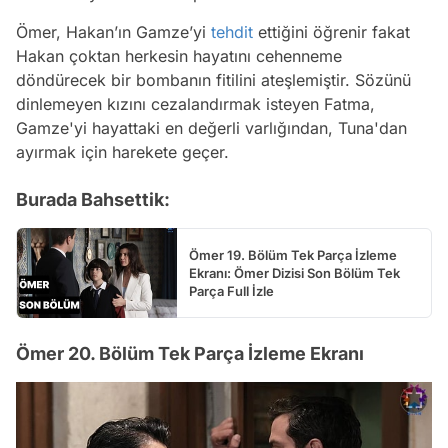
Ömer, Hakan’ın Gamze’yi
tehdit
ettiğini öğrenir fakat
Hakan çoktan herkesin hayatını cehenneme
döndürecek bir bombanın fitilini ateşlemiştir. Sözünü
dinlemeyen kızını cezalandırmak isteyen Fatma,
Gamze'yi hayattaki en değerli varlığından, Tuna'dan
ayırmak için harekete geçer.
Burada Bahsettik:
Ömer 19. Bölüm Tek Parça İzleme
Ekranı: Ömer Dizisi Son Bölüm Tek
Parça Full İzle
Ömer 20. Bölüm Tek Parça İzleme Ekranı