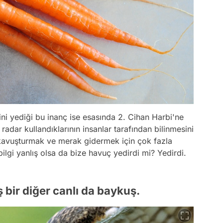
ni yediği bu inanç ise esasında 2. Cihan Harbi'ne
adar kullandıklarının insanlar tarafından bilinmesini
a kavuşturmak ve merak gidermek için çok fazla
bilgi yanlış olsa da bize havuç yedirdi mi? Yedirdi.
ş bir diğer canlı da baykuş.