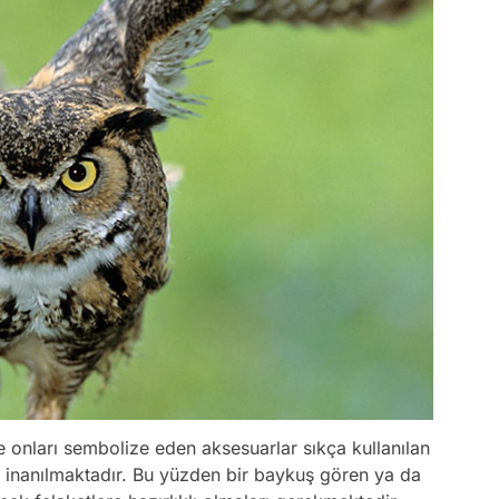
e onları sembolize eden aksesuarlar sıkça kullanılan
e inanılmaktadır. Bu yüzden bir baykuş gören ya da