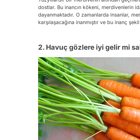
dostlar. Bu inancın kökeni, merdivenlerin i
dayanmaktadır. O zamanlarda insanlar, merd
karşılaşacağına inanmıştır ve bu inanç şek
2. Havuç gözlere iyi gelir mi s