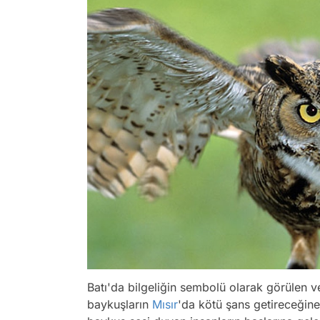
Batı'da bilgeliğin sembolü olarak görülen v
baykuşların
Mısır
'da kötü şans getireceğin