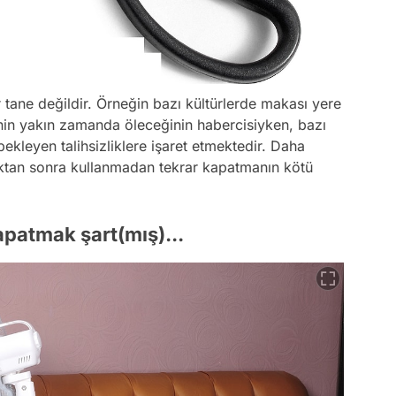
ir tane değildir. Örneğin bazı kültürlerde makası yere
inin yakın zamanda öleceğinin habercisiyken, bazı
ekleyen talihsizliklere işaret etmektedir. Daha
tıktan sonra kullanmadan tekrar kapatmanın kötü
apatmak şart(mış)...