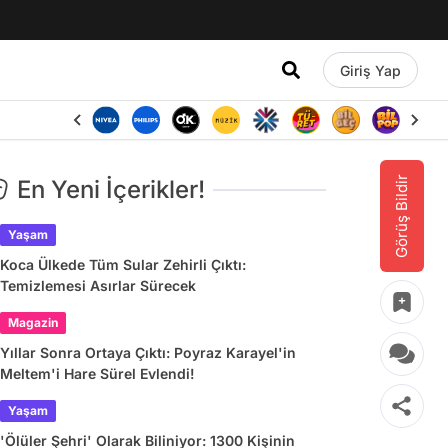
Giriş Yap
Görüş Bildir
En Yeni İçerikler!
Yaşam
Koca Ülkede Tüm Sular Zehirli Çıktı:
Temizlemesi Asırlar Sürecek
Magazin
Yıllar Sonra Ortaya Çıktı: Poyraz Karayel'in
Meltem'i Hare Sürel Evlendi!
Yaşam
'Ölüler Şehri' Olarak Biliniyor: 1300 Kişinin