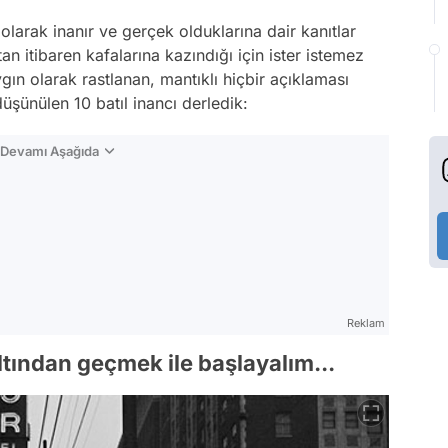
ü olarak inanır ve gerçek olduklarına dair kanıtlar
n itibaren kafalarına kazındığı için ister istemez
ygın olarak rastlanan, mantıklı hiçbir açıklaması
üşünülen 10 batıl inancı derledik:
n Devamı Aşağıda
Reklam
ltından geçmek ile başlayalım...