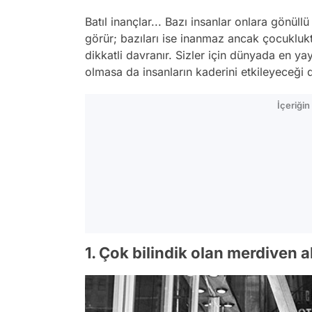
Batıl inançlar... Bazı insanlar onlara gönüll
görür; bazıları ise inanmaz ancak çocuklukta
dikkatli davranır. Sizler için dünyada en ya
olmasa da insanların kaderini etkileyeceği d
İçeriği
1. Çok bilindik olan merdiven a