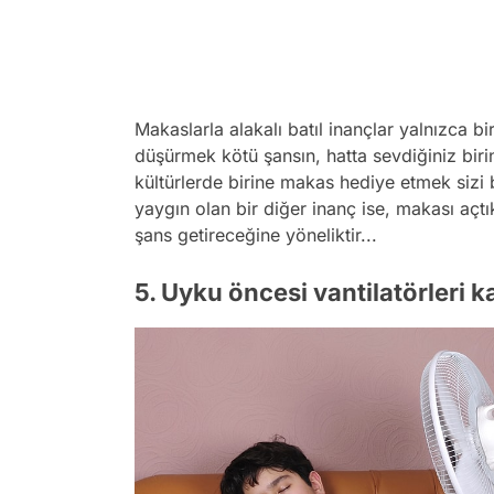
Makaslarla alakalı batıl inançlar yalnızca b
düşürmek kötü şansın, hatta sevdiğiniz bir
kültürlerde birine makas hediye etmek sizi b
yaygın olan bir diğer inanç ise, makası aç
şans getireceğine yöneliktir...
5. Uyku öncesi vantilatörleri k