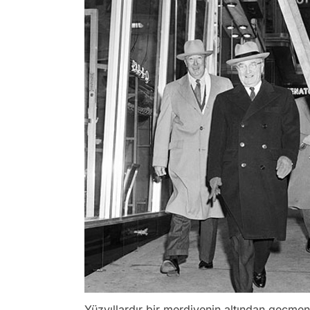
Yüzyıllardır bir merdivenin altından geçmen