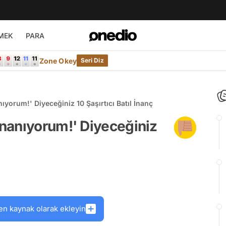
MEK
PARA
Zone Okey
Seri Diz
yorum!' Diyeceğiniz 10 Şaşırtıcı Batıl İnanç
nanıyorum!' Diyeceğiniz
en kaynak olarak ekleyin