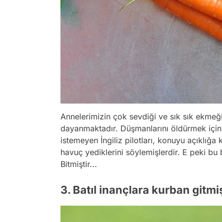
Annelerimizin çok sevdiği ve sık sık ekmeği
dayanmaktadır. Düşmanlarını öldürmek için r
istemeyen İngiliz pilotları, konuyu açıklığ
havuç yediklerini söylemişlerdir. E peki bu 
Bitmiştir...
3. Batıl inançlara kurban gitmi