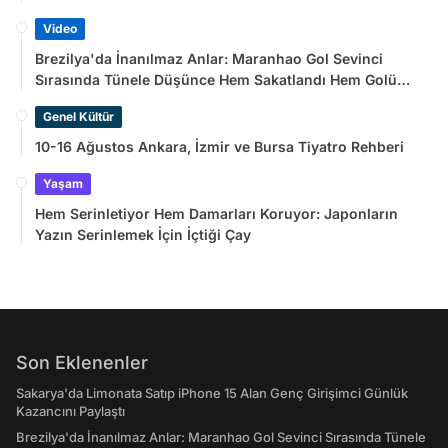
Video
Brezilya'da İnanılmaz Anlar: Maranhao Gol Sevinci
Sırasında Tünele Düşünce Hem Sakatlandı Hem Golü
Sayılmadı
Genel Kültür
10-16 Ağustos Ankara, İzmir ve Bursa Tiyatro Rehberi
Yaşam
Hem Serinletiyor Hem Damarları Koruyor: Japonların
Yazın Serinlemek İçin İçtiği Çay
Son Eklenenler
Sakarya'da Limonata Satıp iPhone 15 Alan Genç Girişimci Günlük
Kazancını Paylaştı
Brezilya'da İnanılmaz Anlar: Maranhao Gol Sevinci Sırasında Tünele