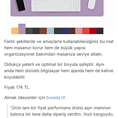
Farklı şekillerde ve amaçlarla kullanabileceğiniz bu mat
hem masanızı korur hem de büyük yapısı
organizasyonel bakımdan masanıza seviye atlatır.
Oldukça yeterli ve optimal bir boyuta sahiptir. Aynı
anda hem dizüstü bilgisayar hem ajanda hem de kahve
koyulabilir.
Fiyatı 174 TL.
Almak isteyenler için
burada
.
'Ürün tam bir fiyat performans ürünü aşırı memnun
kalınca bir tane daha sipariş verdim. Hızlı kargoydu.
Video