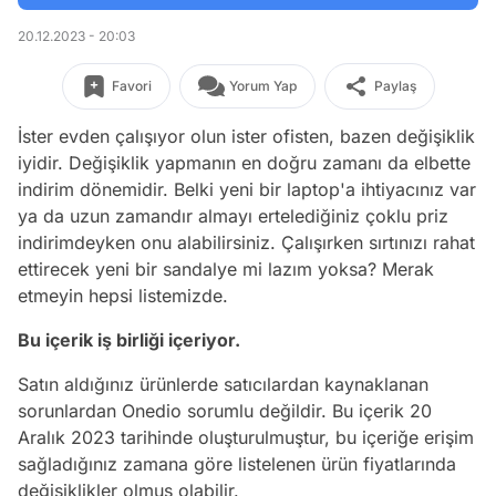
20.12.2023 - 20:03
Favori
Yorum Yap
Paylaş
İster evden çalışıyor olun ister ofisten, bazen değişiklik
iyidir. Değişiklik yapmanın en doğru zamanı da elbette
indirim dönemidir. Belki yeni bir laptop'a ihtiyacınız var
ya da uzun zamandır almayı ertelediğiniz çoklu priz
indirimdeyken onu alabilirsiniz. Çalışırken sırtınızı rahat
ettirecek yeni bir sandalye mi lazım yoksa? Merak
etmeyin hepsi listemizde.
Bu içerik iş birliği içeriyor.
Satın aldığınız ürünlerde satıcılardan kaynaklanan
sorunlardan Onedio sorumlu değildir. Bu içerik 20
Aralık 2023 tarihinde oluşturulmuştur, bu içeriğe erişim
sağladığınız zamana göre listelenen ürün fiyatlarında
değişiklikler olmuş olabilir.