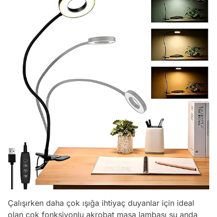
Çalışırken daha çok ışığa ihtiyaç duyanlar için ideal
olan çok fonksiyonlu akrobat masa lambası şu anda