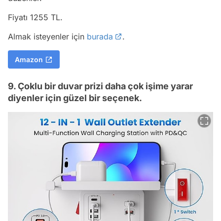
Fiyatı 1255 TL.
Almak isteyenler için
burada
.
Amazon
9. Çoklu bir duvar prizi daha çok işime yarar
diyenler için güzel bir seçenek.