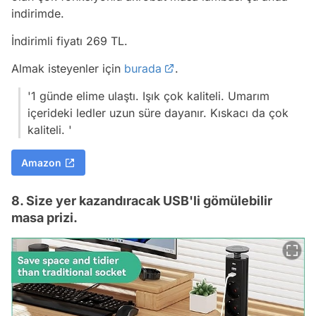
indirimde.
İndirimli fiyatı 269 TL.
Almak isteyenler için
burada
.
'1 günde elime ulaştı. Işık çok kaliteli. Umarım
içerideki ledler uzun süre dayanır. Kıskacı da çok
kaliteli. '
Amazon
8. Size yer kazandıracak USB'li gömülebilir
masa prizi.