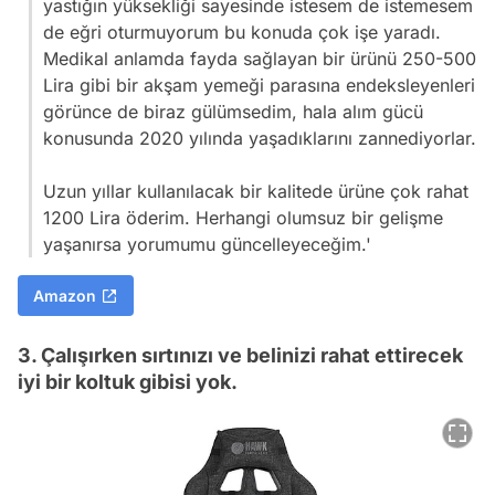
yastığın yüksekliği sayesinde istesem de istemesem
de eğri oturmuyorum bu konuda çok işe yaradı.
Medikal anlamda fayda sağlayan bir ürünü 250-500
Lira gibi bir akşam yemeği parasına endeksleyenleri
görünce de biraz gülümsedim, hala alım gücü
konusunda 2020 yılında yaşadıklarını zannediyorlar.
Uzun yıllar kullanılacak bir kalitede ürüne çok rahat
1200 Lira öderim. Herhangi olumsuz bir gelişme
yaşanırsa yorumumu güncelleyeceğim.'
Amazon
3. Çalışırken sırtınızı ve belinizi rahat ettirecek
iyi bir koltuk gibisi yok.