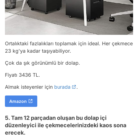
Ortalıktaki fazlalıkları toplamak için ideal. Her çekmece
23 kg'ya kadar taşıyabiliyor.
Çok da şık görünümlü bir dolap.
Fiyatı 3436 TL.
Almak isteyenler için
burada
.
Amazon
5. Tam 12 parçadan oluşan bu dolap içi
düzenleyici ile çekmecelerinizdeki kaos sona
erecek.