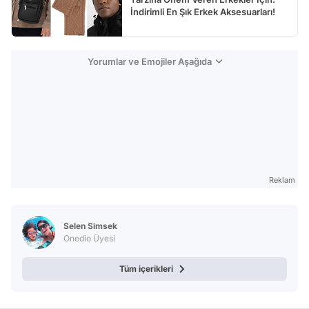
İndirimli En Şık Erkek Aksesuarları!
Yorumlar ve Emojiler Aşağıda
Reklam
Selen Simsek
Onedio Üyesi
Tüm içerikleri