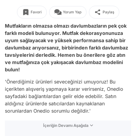
Favori
Yorum Yap
Paylaş
Mutfakların olmazsa olmazı davlumbazların pek çok
farklı modeli bulunuyor. Mutfak dekorasyonunuza
uyum sağlayacak ve yüksek performansa sahip bir
davlumbaz arıyorsanız, birbirinden farklı davlumbaz
tavsiyelerini derledik. Hemen bu önerilere göz atın
ve mutfağınıza çok yakışacak davlumbaz modelini
bulun!
'Önerdiğimiz ürünleri seveceğinizi umuyoruz! Bu
içerikten alışveriş yapmaya karar verirseniz, Onedio
sayfadaki bağlantılardan gelir elde edebilir. Satın
aldığınız ürünlerde satıcılardan kaynaklanan
sorunlardan Onedio sorumlu değildir.'
İçeriğin Devamı Aşağıda