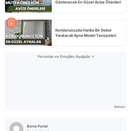
Gösterecek En Güzel Avize Önerileri
Koridorunuzda Harika Bir Dekor
Yaratacak Ayna Model Tavsiyeleri
Yorumlar ve Emojiler Aşağıda
Reklam
Berna Partal