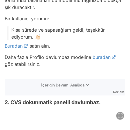
tonlarında tasarlanan bu model mutfağınızda oldukça
şık duracaktır.
Bir kullanıcı yorumu:
Kısa sürede ve sapasağlam geldi, teşekkür
ediyorum. 👏🏻
Buradan
satın alın.
Daha fazla Profilo davlumbaz modeline
buradan
göz atabilirsiniz.
İçeriğin Devamı Aşağıda
Reklam
2. CVS dokunmatik panelli davlumbaz.