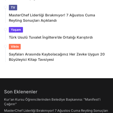
TV
MasterChef Liderliği Bırakmıyor! 7 Ağustos Cuma
Reyting Sonuçları Açıklandı
Yaşam
Türk Usulü Tuvalet İngiltere’de Ortalığı Karıştırdı
Vitrin
Sayfaları Arasında Kaybolacağınız Her Zevke Uygun 20
Büyüleyici Kitap Tavsiyesi
Son Eklenenler
Kur'an Kursu Öğrencilerinden Belediye Başkanına: "Manifest’i
Çağırın"
MasterChef Liderliği Bırakmıyor! 7 Ağustos Cuma Reyting Sonuçları