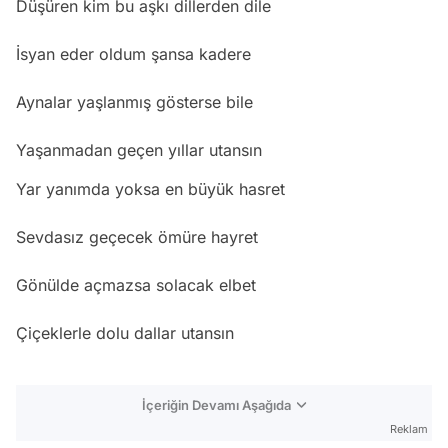
Düşüren kim bu aşkı dillerden dile
İsyan eder oldum şansa kadere
Aynalar yaşlanmış gösterse bile
Yaşanmadan geçen yıllar utansın
Yar yanımda yoksa en büyük hasret
Sevdasız geçecek ömüre hayret
Gönülde açmazsa solacak elbet
Çiçeklerle dolu dallar utansın
İçeriğin Devamı Aşağıda
Reklam