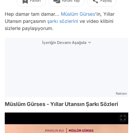
Favori
Yorum Yap
Paylaş
Hep damar tam damar...
Müslüm Gürses
'in, Yıllar
Utansın parçasının
şarkı sözlerini
ve video klibini
sizlerle paylaşıyorum.
İçeriğin Devamı Aşağıda
Reklam
Müslüm Gürses - Yıllar Utansın Şarkı Sözleri