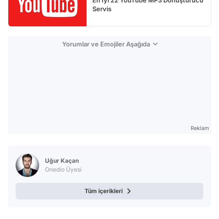
En İyi 22 YouTube MP3 Dönüştürücü
Servis
Yorumlar ve Emojiler Aşağıda
Reklam
Uğur Kaçan
Onedio Üyesi
Tüm içerikleri