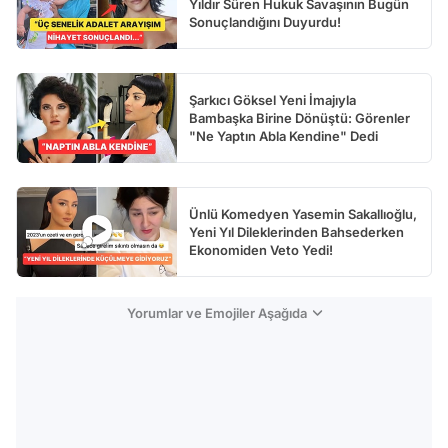
Yıldır Süren Hukuk Savaşının Bugün
Sonuçlandığını Duyurdu!
Şarkıcı Göksel Yeni İmajıyla
Bambaşka Birine Dönüştü: Görenler
"Ne Yaptın Abla Kendine" Dedi
Ünlü Komedyen Yasemin Sakallıoğlu,
Yeni Yıl Dileklerinden Bahsederken
Ekonomiden Veto Yedi!
Yorumlar ve Emojiler Aşağıda