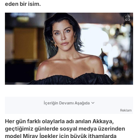
eden bir isim.
İçeriğin Devamı Aşağıda
Reklam
Her gün farklı olaylarla adı anılan Akkaya,
geçtiğimiz günlerde sosyal medya üzerinden
model Miray İpekler için büyük ithamlarda