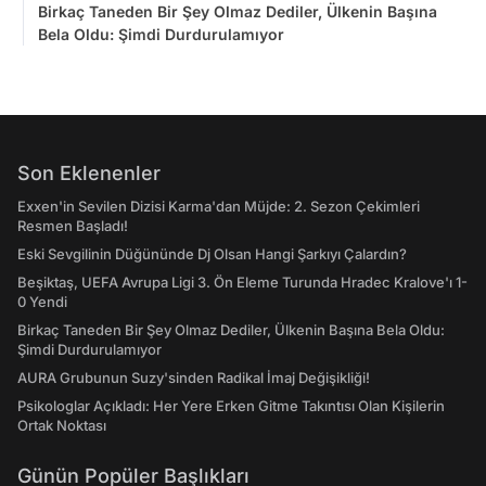
Birkaç Taneden Bir Şey Olmaz Dediler, Ülkenin Başına
Bela Oldu: Şimdi Durdurulamıyor
Son Eklenenler
Exxen'in Sevilen Dizisi Karma'dan Müjde: 2. Sezon Çekimleri
Resmen Başladı!
Eski Sevgilinin Düğününde Dj Olsan Hangi Şarkıyı Çalardın?
Beşiktaş, UEFA Avrupa Ligi 3. Ön Eleme Turunda Hradec Kralove'ı 1-
0 Yendi
Birkaç Taneden Bir Şey Olmaz Dediler, Ülkenin Başına Bela Oldu:
Şimdi Durdurulamıyor
AURA Grubunun Suzy'sinden Radikal İmaj Değişikliği!
Psikologlar Açıkladı: Her Yere Erken Gitme Takıntısı Olan Kişilerin
Ortak Noktası
Günün Popüler Başlıkları