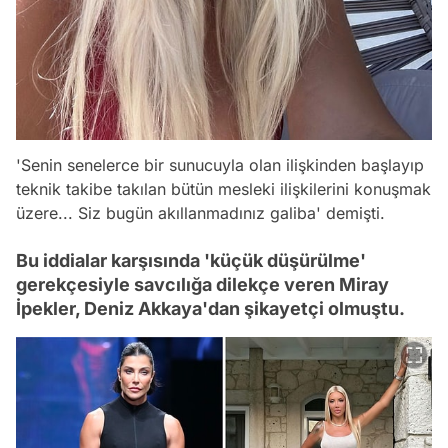
'Senin senelerce bir sunucuyla olan ilişkinden başlayıp
teknik takibe takılan bütün mesleki ilişkilerini konuşmak
üzere... Siz bugün akıllanmadınız galiba' demişti.
Bu iddialar karşısında 'küçük düşürülme'
gerekçesiyle savcılığa dilekçe veren Miray
İpekler, Deniz Akkaya'dan şikayetçi olmuştu.