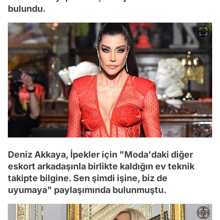
bulundu.
Deniz Akkaya, İpekler için "Moda'daki diğer
eskort arkadaşınla birlikte kaldığın ev teknik
takipte bilgine. Sen şimdi işine, biz de
uyumaya" paylaşımında bulunmuştu.