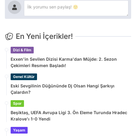
En Yeni İçerikler!
Dizi & Film
Exxen'in Sevilen Dizisi Karma'dan Müjde: 2. Sezon
Çekimleri Resmen Başladı!
Genel Kültür
Eski Sevgilinin Düğününde Dj Olsan Hangi Şarkıyı
Çalardın?
Spor
Beşiktaş, UEFA Avrupa Ligi 3. Ön Eleme Turunda Hradec
Kralove'ı 1-0 Yendi
Yaşam