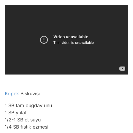
Köpek
Bisküvisi
1 SB tam buğday unu
1 SB yulaf
1/2-1 SB et suyu
1/4 SB fıstık ezmesi