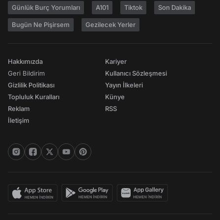
Günlük Burç Yorumları
A101
Tiktok
Son Dakika
Bugün Ne Pişirsem
Gezilecek Yerler
Hakkımızda
Kariyer
Geri Bildirim
Kullanıcı Sözleşmesi
Gizlilik Politikası
Yayın İlkeleri
Topluluk Kuralları
Künye
Reklam
RSS
İletişim