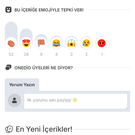
BU İÇERİĞE EMOJİYLE TEPKİ VER!
52
28
9
4
3
2
1
ONEDİO ÜYELERİ NE DİYOR?
Yorum Yazın
En Yeni İçerikler!