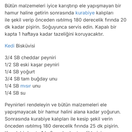
Bütün malzemeleri iyice karıştırıp ele yapışmayan bir
hamur haline getirin sonrasında
kurabiye
kalıpları
ile şekil verip önceden ısıtılmış 180 derecelik fırında 20
dk kadar pişirin. Soğuyunca servis edin. Kapalı bir
kapta 1 haftaya kadar tazeliğini koruyacaktır.
Kedi
Bisküvisi
3/4 SB cheddar peyniri
1/2 SB eski kaşar peyniri
1/4 SB yoğurt
3/4 SB tam buğday unu
1/4 SB
mısır
unu
1/4 SB su
Peynirleri rendeleyin ve bütün malzemeleri ele
yapışmayacak bir hamur halini alana kadar yoğurun.
Sonrasında kurabiye kalıpları ile kesip şekil verin
önceden ısıtılmış 180 derecelik fırında 25 dk pişirin.