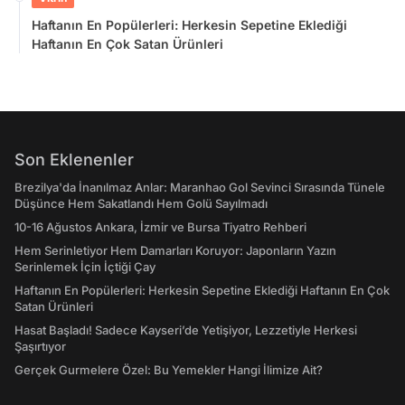
Haftanın En Popülerleri: Herkesin Sepetine Eklediği
Haftanın En Çok Satan Ürünleri
Son Eklenenler
Brezilya'da İnanılmaz Anlar: Maranhao Gol Sevinci Sırasında Tünele
Düşünce Hem Sakatlandı Hem Golü Sayılmadı
10-16 Ağustos Ankara, İzmir ve Bursa Tiyatro Rehberi
Hem Serinletiyor Hem Damarları Koruyor: Japonların Yazın
Serinlemek İçin İçtiği Çay
Haftanın En Popülerleri: Herkesin Sepetine Eklediği Haftanın En Çok
Satan Ürünleri
Hasat Başladı! Sadece Kayseri’de Yetişiyor, Lezzetiyle Herkesi
Şaşırtıyor
Gerçek Gurmelere Özel: Bu Yemekler Hangi İlimize Ait?