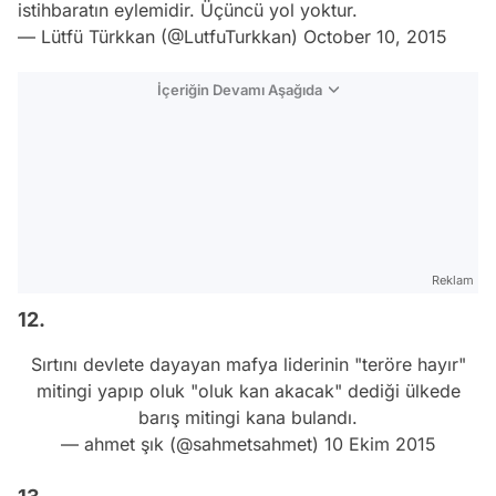
istihbaratın eylemidir. Üçüncü yol yoktur.
— Lütfü Türkkan (@LutfuTurkkan)
October 10, 2015
İçeriğin Devamı Aşağıda
Reklam
12.
Sırtını devlete dayayan mafya liderinin "teröre hayır"
mitingi yapıp oluk "oluk kan akacak" dediği ülkede
barış mitingi kana bulandı.
— ahmet şık (@sahmetsahmet)
10 Ekim 2015