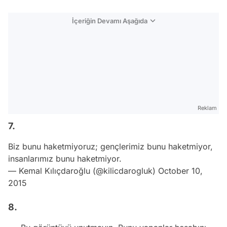
İçeriğin Devamı Aşağıda
Reklam
7.
Biz bunu haketmiyoruz; gençlerimiz bunu haketmiyor,
insanlarımız bunu haketmiyor.
— Kemal Kılıçdaroğlu (@kilicdarogluk)
October 10,
2015
8.