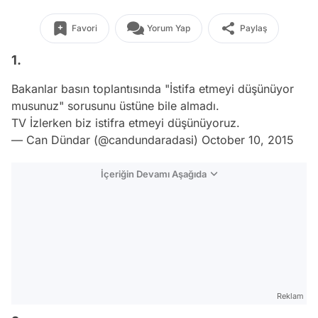
Favori
Yorum Yap
Paylaş
1.
Bakanlar basın toplantısında "İstifa etmeyi düşünüyor
musunuz" sorusunu üstüne bile almadı.
TV İzlerken biz istifra etmeyi düşünüyoruz.
— Can Dündar (@candundaradasi)
October 10, 2015
İçeriğin Devamı Aşağıda
Reklam