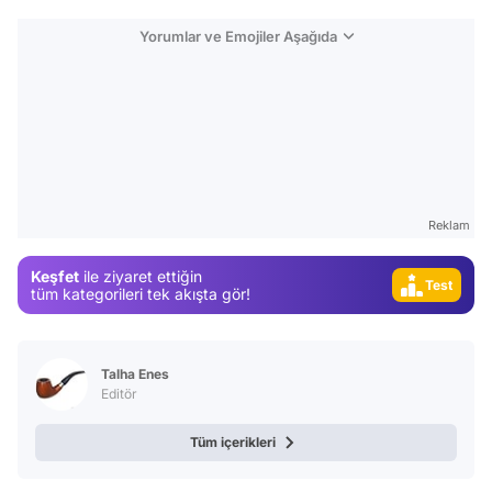
Yorumlar ve Emojiler Aşağıda
Video
Test
Gündem
Magazin
Reklam
Video
Keşfet
ile ziyaret ettiğin
Test
tüm kategorileri tek akışta gör!
Talha Enes
Editör
Tüm içerikleri