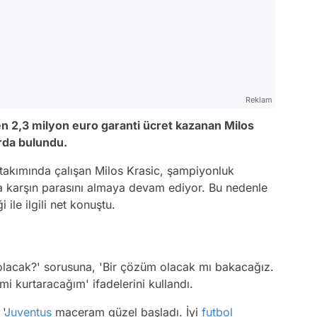
Reklam
n 2,3 milyon euro garanti ücret kazanan Milos
arda bulundu.
 takımında çalışan Milos Krasic, şampiyonluk
 karşın parasını almaya devam ediyor. Bu nedenle
ile ilgili net konuştu.
lacak?' sorusuna, 'Bir çözüm olacak mı bakacağız.
 kurtaracağım' ifadelerini kullandı.
'
Juventus
maceram güzel başladı. İyi
futbol