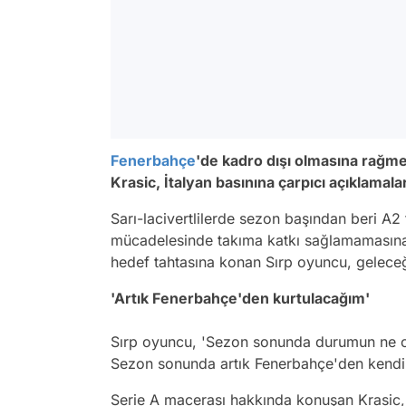
Fenerbahçe
'de kadro dışı olmasına rağme
Krasic, İtalyan basınına çarpıcı açıklamal
Sarı-lacivertlilerde sezon başından beri A2
mücadelesinde takıma katkı sağlamamasına
hedef tahtasına konan Sırp oyuncu, geleceği 
'Artık Fenerbahçe'den kurtulacağım'
Sırp oyuncu, 'Sezon sonunda durumun ne o
Sezon sonunda artık Fenerbahçe'den kendimi
Serie A macerası hakkında konuşan Krasic, 