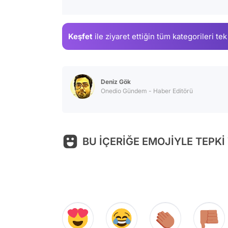
Keşfet
ile ziyaret ettiğin
tüm kategorileri tek
Deniz Gök
Onedio Gündem - Haber Editörü
BU İÇERİĞE EMOJİYLE TEPKİ