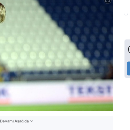
n Devamı Aşağıda