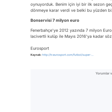
oynuyorduk. Benim için iyi bir ilk sezon g
dönmeye karar verdi ve belki bu yüzden biz
Bonservisi 7 milyon euro
Fenerbahçe'ye 2012 yazında 7 milyon Eur
lacivertli kulüp ile Mayıs 2016'ya kadar sö
Eurosport
Kaynak:
http://tr.eurosport.com/futbol/super-...
Yorumlar v