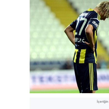
İçeriği