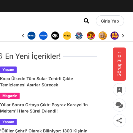
Giriş Yap
Görüş Bildir
En Yeni İçerikler!
Yaşam
Koca Ülkede Tüm Sular Zehirli Çıktı:
Temizlemesi Asırlar Sürecek
Magazin
Yıllar Sonra Ortaya Çıktı: Poyraz Karayel'in
Meltem'i Hare Sürel Evlendi!
Yaşam
'Ölüler Şehri' Olarak Biliniyor: 1300 Kişinin