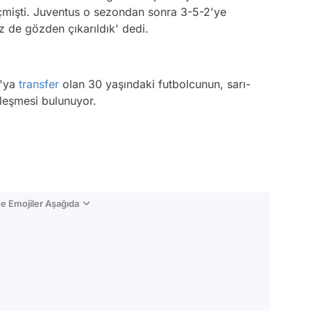
eçmişti. Juventus o sezondan sonra 3-5-2'ye
 de gözden çıkarıldık' dedi.
o'ya
transfer
olan 30 yaşındaki futbolcunun, sarı-
zleşmesi bulunuyor.
e Emojiler Aşağıda
Video