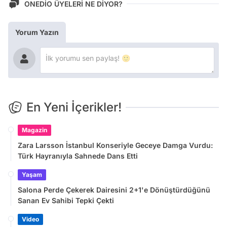
ONEDİO ÜYELERİ NE DİYOR?
Yorum Yazın
En Yeni İçerikler!
Magazin
Zara Larsson İstanbul Konseriyle Geceye Damga Vurdu:
Türk Hayranıyla Sahnede Dans Etti
Yaşam
Salona Perde Çekerek Dairesini 2+1'e Dönüştürdüğünü
Sanan Ev Sahibi Tepki Çekti
Video