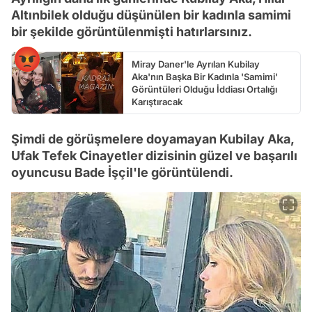
Altınbilek olduğu düşünülen bir kadınla samimi
bir şekilde görüntülenmişti hatırlarsınız.
Miray Daner'le Ayrılan Kubilay
Aka'nın Başka Bir Kadınla 'Samimi'
Görüntüleri Olduğu İddiası Ortalığı
Karıştıracak
Şimdi de görüşmelere doyamayan Kubilay Aka,
Ufak Tefek Cinayetler dizisinin güzel ve başarılı
oyuncusu Bade İşçil'le görüntülendi.