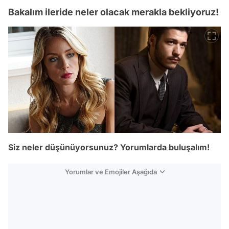
Bakalım ileride neler olacak merakla bekliyoruz!
Siz neler düşünüyorsunuz? Yorumlarda buluşalım!
Yorumlar ve Emojiler Aşağıda
Video