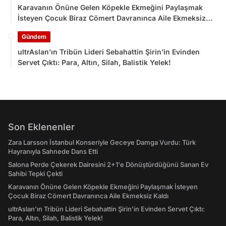
Karavanın Önüne Gelen Köpekle Ekmeğini Paylaşmak
İsteyen Çocuk Biraz Cömert Davranınca Aile Ekmeksiz
Kaldı
Gündem
ultrAslan’ın Tribün Lideri Sebahattin Şirin’in Evinden
Servet Çıktı: Para, Altın, Silah, Balistik Yelek!
Son Eklenenler
Zara Larsson İstanbul Konseriyle Geceye Damga Vurdu: Türk
Hayranıyla Sahnede Dans Etti
Salona Perde Çekerek Dairesini 2+1'e Dönüştürdüğünü Sanan Ev
Sahibi Tepki Çekti
Karavanın Önüne Gelen Köpekle Ekmeğini Paylaşmak İsteyen
Çocuk Biraz Cömert Davranınca Aile Ekmeksiz Kaldı
ultrAslan’ın Tribün Lideri Sebahattin Şirin’in Evinden Servet Çıktı:
Para, Altın, Silah, Balistik Yelek!