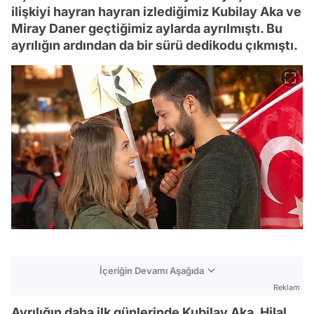
ilişkiyi hayran hayran izlediğimiz Kubilay Aka ve
Miray Daner geçtiğimiz aylarda ayrılmıştı. Bu
ayrılığın ardından da bir sürü dedikodu çıkmıştı.
İçeriğin Devamı Aşağıda
Reklam
Ayrılığın daha ilk günlerinde Kubilay Aka, Hilal