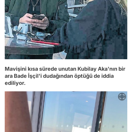
Mavişini kısa sürede unutan Kubilay Aka'nın bir
ara Bade İşçil'i dudağından öptüğü de iddia
ediliyor.