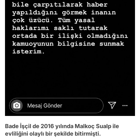
Bade İşçil de 2016 yılında Malkoç Sualp ile
evliliğini olaylı bir şekilde bitirmişti.