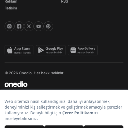
Reklam
RSS
İletişim
© 2026 Onedio. Her hakkı saklıdır.
Bir
markasıdır.