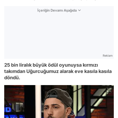
İçeriğin Devamı Aşağıda
Reklam
25 bin liralık büyük ödül oyunuysa kırmızı
takımdan Uğurcuğumuz alarak eve kasıla kasıla
döndü.