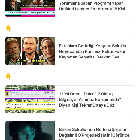
Yorumlarla Sabah Programı Yapan
Ünlüleri İşinden Edebilecek 15 Kişi
👇
Ekranlara Getirdiği Yepyeni Solukla
Heyecandan Kanımızı Fokur Fokur
Kaynatan Senarist: Berkun Oya
👇
12 Yıl Önce "Dolar 1.7 Olmuş,
Bilgisayar Alınmaz Bu Zamanda"
Diyen Kişi Tekrar Ortaya Çıktı
Birkan Sokullu'nun Herkesi Şaşırtan
Değişimi! O Projedeki Halini Görünce