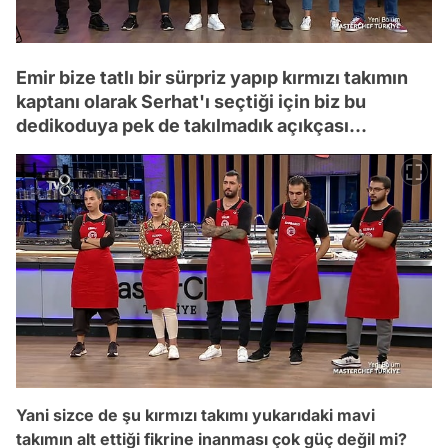
Emir bize tatlı bir sürpriz yapıp kırmızı takımın
kaptanı olarak Serhat'ı seçtiği için biz bu
dedikoduya pek de takılmadık açıkçası...
Yani sizce de
şu kırmızı takımı yukarıdaki mavi
takımın alt ettiği fikrine
inanması çok güç değil mi?