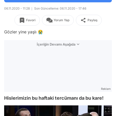
06.11.2020 - 11:28
Son Güncelleme: 06.11.2020 - 17:46
Favori
Yorum Yap
Paylaş
Gözler yine yaşlı
😭
İçeriğin Devamı Aşağıda
Reklam
Hislerimizin bu haftaki tercümanı da bu kare!