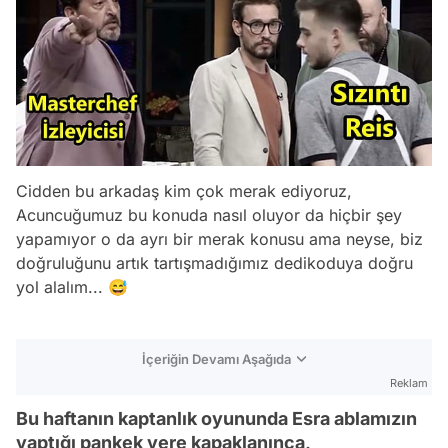
Cidden bu arkadaş kim çok merak ediyoruz,
Acuncuğumuz bu konuda nasıl oluyor da hiçbir şey
yapamıyor o da ayrı bir merak konusu ama neyse, biz
doğruluğunu artık tartışmadığımız dedikoduya doğru
yol alalım...
😅
İçeriğin Devamı Aşağıda
Reklam
Bu haftanın kaptanlık oyununda Esra ablamızın
yaptığı pankek yere kapaklanınca,