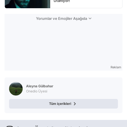
Utanıyor!
Yorumlar ve Emojiler Aşağıda
Reklam
Aleyna Gülbahar
Onedio Üyesi
Tüm içerikleri