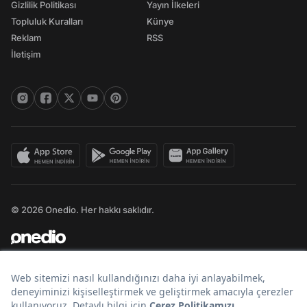
Gizlilik Politikası
Yayın İlkeleri
Topluluk Kuralları
Künye
Reklam
RSS
İletişim
© 2026 Onedio. Her hakkı saklıdır.
Bir
markasıdır.