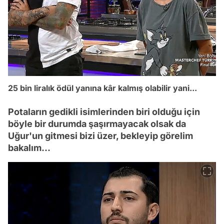
25 bin liralık ödül yanına kâr kalmış olabilir yani...
Potaların gedikli isimlerinden biri olduğu için
böyle bir durumda şaşırmayacak olsak da
Uğur'un gitmesi bizi üzer, bekleyip görelim
bakalım...