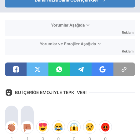
Yorumlar Aşağıda
Reklam
Yorumlar ve Emojiler Aşağıda
Reklam
BU İÇERİĞE EMOJİYLE TEPKİ VER!
1
1
0
0
0
0
0