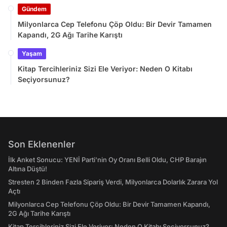
Gündem
Milyonlarca Cep Telefonu Çöp Oldu: Bir Devir Tamamen
Kapandı, 2G Ağı Tarihe Karıştı
Yaşam
Kitap Tercihleriniz Sizi Ele Veriyor: Neden O Kitabı
Seçiyorsunuz?
Son Eklenenler
İlk Anket Sonucu: YENİ Parti'nin Oy Oranı Belli Oldu, CHP Barajın
Altına Düştü!
Stresten 2 Binden Fazla Sipariş Verdi, Milyonlarca Dolarlık Zarara Yol
Açtı
Milyonlarca Cep Telefonu Çöp Oldu: Bir Devir Tamamen Kapandı,
2G Ağı Tarihe Karıştı
Kitap Tercihleriniz Sizi Ele Veriyor: Neden O Kitabı Seçiyorsunuz?