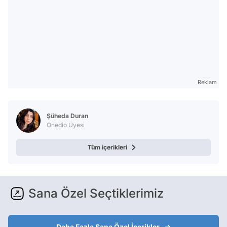
Reklam
Şüheda Duran
Onedio Üyesi
Tüm içerikleri
Sana Özel Seçtiklerimiz
Daha Fazla Sana Özel İçerikler