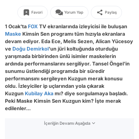
Favori
Yorum Yap
Paylaş
1 Ocak'ta
FOX
TV ekranlarında izleyicisi ile buluşan
Maske
Kimsin Sen programı tüm hızıyla ekranlara
devam ediyor. Eda Ece, Melis Sezen, Alican Yücesoy
ve
Doğu Demirkol
'un jüri koltuğunda oturduğu
yarışmada birbirinden ünlü isimler maskelerin
ardında performanslarını sergiliyor. Tansel Öngel'in
sunumu üstlendiği programda bir süredir
performansını sergileyen Kuzgun merak konusu
oldu. İzleyiciler ip uçlarından yola çıkarak
Kuzgun
Kubilay Aka
mı? diye sorgulamaya başladı.
Peki Maske Kimsin Sen Kuzgun kim? İşte merak
edilenler...
İçeriğin Devamı Aşağıda