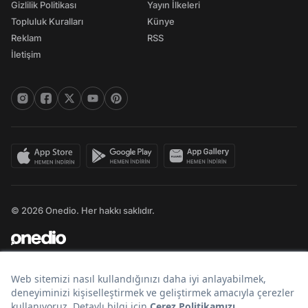
Gizlilik Politikası
Yayın İlkeleri
Topluluk Kuralları
Künye
Reklam
RSS
İletişim
© 2026 Onedio. Her hakkı saklıdır.
Bir
markasıdır.