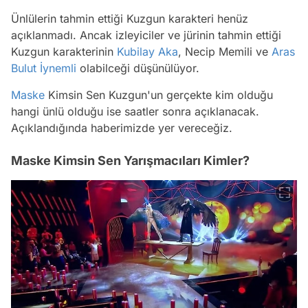
Ünlülerin tahmin ettiği Kuzgun karakteri henüz
açıklanmadı. Ancak izleyiciler ve jürinin tahmin ettiği
Kuzgun karakterinin
Kubilay Aka
, Necip Memili ve
Aras
Bulut İynemli
olabilceği düşünülüyor.
Maske
Kimsin Sen Kuzgun'un gerçekte kim olduğu
hangi ünlü olduğu ise saatler sonra açıklanacak.
Açıklandığında haberimizde yer vereceğiz.
Maske Kimsin Sen Yarışmacıları Kimler?