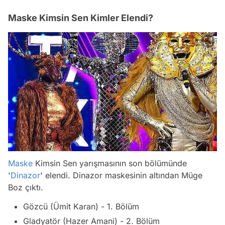
Maske Kimsin Sen Kimler Elendi?
Maske
Kimsin Sen yarışmasının son bölümünde
'
Dinazor
' elendi. Dinazor maskesinin altından Müge
Boz çıktı.
Gözcü (Ümit Karan) - 1. Bölüm
Gladyatör (Hazer Amani) - 2. Bölüm