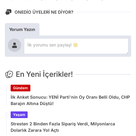
ONEDİO ÜYELERİ NE DİYOR?
Yorum Yazın
En Yeni İçerikler!
Gündem
İlk Anket Sonucu: YENİ Parti'nin Oy Oranı Belli Oldu, CHP
Barajın Altına Düştü!
Yaşam
Stresten 2 Binden Fazla Sipariş Verdi, Milyonlarca
Dolarlık Zarara Yol Açtı