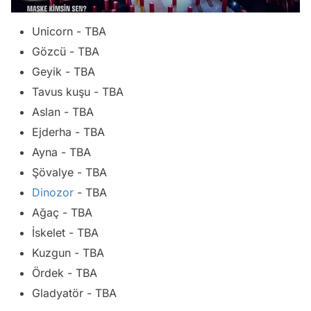
Unicorn - TBA
Gözcü - TBA
Geyik - TBA
Tavus kuşu - TBA
Aslan - TBA
Ejderha - TBA
Ayna - TBA
Şövalye - TBA
Dinozor
- TBA
Ağaç - TBA
İskelet - TBA
Kuzgun - TBA
Ördek - TBA
Gladyatör - TBA