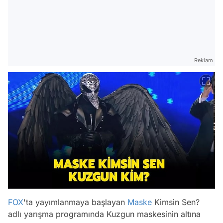
Reklam
FOX
'ta yayımlanmaya başlayan
Maske
Kimsin Sen?
adlı yarışma programında Kuzgun maskesinin altına