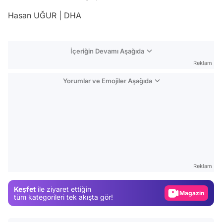
Hasan UĞUR | DHA
İçeriğin Devamı Aşağıda
Reklam
Yorumlar ve Emojiler Aşağıda
Video
Test
Reklam
Gündem
Keşfet
ile ziyaret ettiğin
Magazin
tüm kategorileri tek akışta gör!
Video