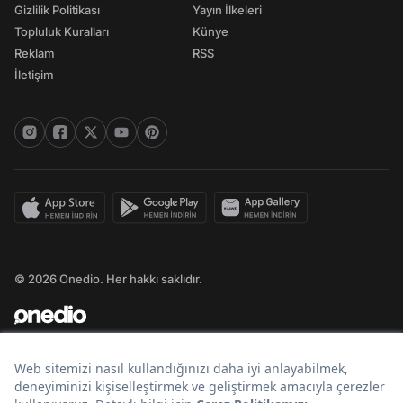
Gizlilik Politikası
Yayın İlkeleri
Topluluk Kuralları
Künye
Reklam
RSS
İletişim
© 2026 Onedio. Her hakkı saklıdır.
Bir
markasıdır.