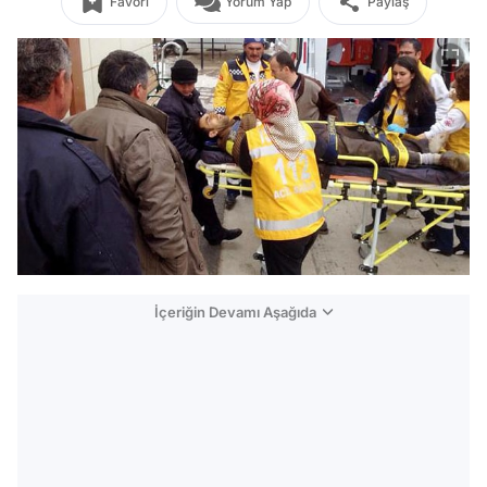
Favori
Yorum Yap
Paylaş
İçeriğin Devamı Aşağıda