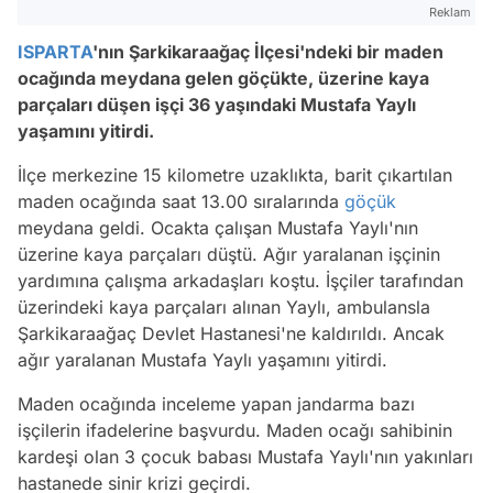
Reklam
ISPARTA
'nın Şarkikaraağaç İlçesi'ndeki bir maden
ocağında meydana gelen göçükte, üzerine kaya
parçaları düşen işçi 36 yaşındaki Mustafa Yaylı
yaşamını yitirdi.
İlçe merkezine 15 kilometre uzaklıkta, barit çıkartılan
maden ocağında saat 13.00 sıralarında
göçük
meydana geldi. Ocakta çalışan Mustafa Yaylı'nın
üzerine kaya parçaları düştü. Ağır yaralanan işçinin
yardımına çalışma arkadaşları koştu. İşçiler tarafından
üzerindeki kaya parçaları alınan Yaylı, ambulansla
Şarkikaraağaç Devlet Hastanesi'ne kaldırıldı. Ancak
ağır yaralanan Mustafa Yaylı yaşamını yitirdi.
Maden ocağında inceleme yapan jandarma bazı
işçilerin ifadelerine başvurdu. Maden ocağı sahibinin
kardeşi olan 3 çocuk babası Mustafa Yaylı'nın yakınları
hastanede sinir krizi geçirdi.