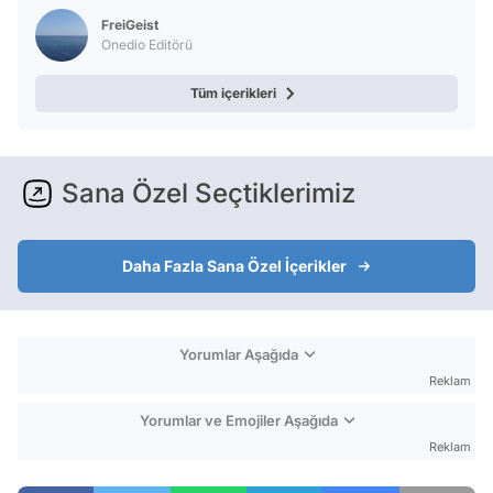
Test
FreiGeist
Onedio Editörü
Tüm içerikleri
Sana Özel Seçtiklerimiz
Daha Fazla Sana Özel İçerikler
Yorumlar Aşağıda
Reklam
Yorumlar ve Emojiler Aşağıda
Reklam