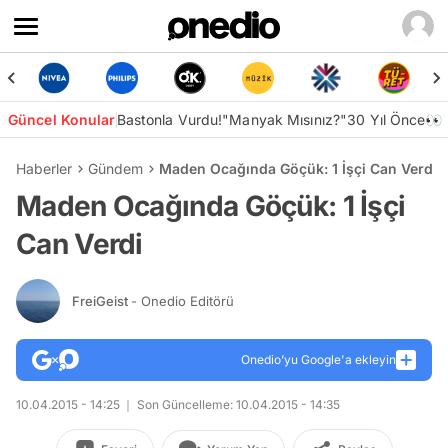
Güncel Konular
Bastonla Vurdu!
"Manyak Mısınız?"
30 Yıl Önce👀
Haberler
Gündem
Maden Ocağında Göçük: 1 İşçi Can Verdi
Maden Ocağında Göçük: 1 İşçi
Can Verdi
FreiGeist
- Onedio Editörü
Onedio’yu Google'a ekleyin
10.04.2015 - 14:25
Son Güncelleme: 10.04.2015 - 14:35