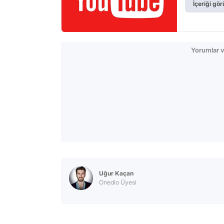
İçeriği gör
Yorumlar v
Uğur Kaçan
Onedio Üyesi