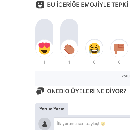
BU İÇERİĞE EMOJİYLE TEPKİ
1
1
0
0
Yoru
ONEDİO ÜYELERİ NE DİYOR?
Yorum Yazın