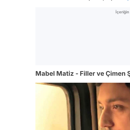
İçeriği
Mabel Matiz - Filler ve Çimen Ş