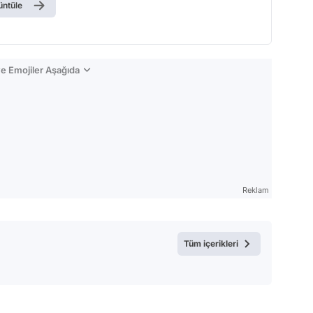
üntüle
e Emojiler Aşağıda
Reklam
Tüm içerikleri