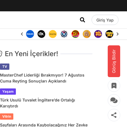
Giriş Yap
Görüş Bildir
En Yeni İçerikler!
TV
MasterChef Liderliği Bırakmıyor! 7 Ağustos
Cuma Reyting Sonuçları Açıklandı
Yaşam
Türk Usulü Tuvalet İngiltere’de Ortalığı
Karıştırdı
Vitrin
Sayfaları Arasında Kaybolacağınız Her Zevke