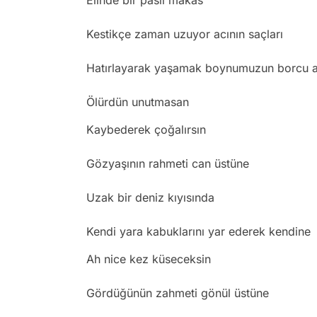
Elinde bir paslı makas
Kestikçe zaman uzuyor acının saçları
Hatırlayarak yaşamak boynumuzun borcu 
Ölürdün unutmasan
Kaybederek çoğalırsın
Gözyaşının rahmeti can üstüne
Uzak bir deniz kıyısında
Kendi yara kabuklarını yar ederek kendine
Ah nice kez küseceksin
Gördüğünün zahmeti gönül üstüne