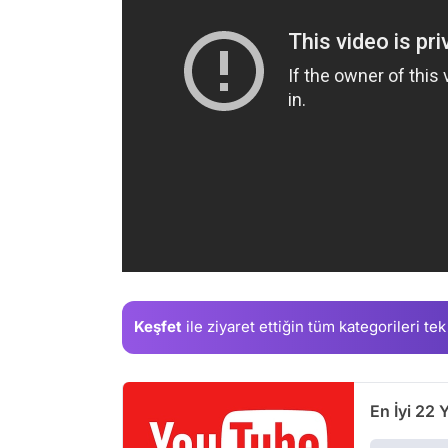
Keşfet
ile ziyaret ettiğin
tüm kategorileri tek
En İyi 22