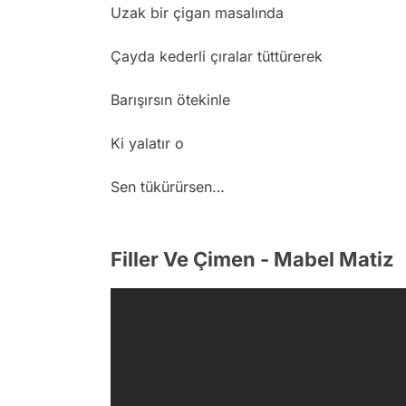
Uzak bir çigan masalında
Çayda kederli çıralar tüttürerek
Barışırsın ötekinle
Ki yalatır o
Sen tükürürsen…
Filler Ve Çimen - Mabel Matiz