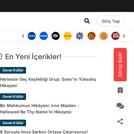
Giriş Yap
Görüş Bildir
En Yeni İçerikler!
Genel Kültür
Herkesin Geç Keşfettiği Grup: Soen'in Yükseliş
Hikayesi
Genel Kültür
Bir Mahkumun Hikâyesi: Iron Maiden -
Hallowed Be Thy Name'in Hikayesi
Genel Kültür
8 Soruyla İmza Şarkını Ortaya Çıkarıyoruz!