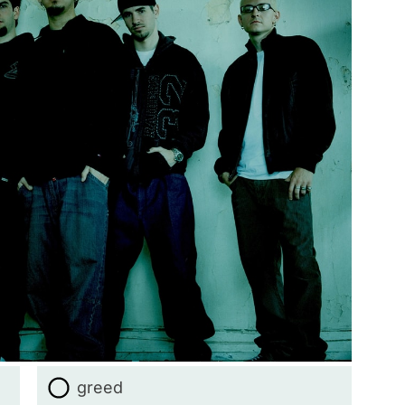
greed