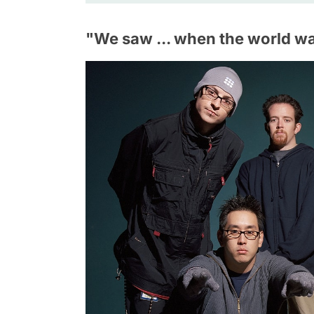
"We saw ... when the world w