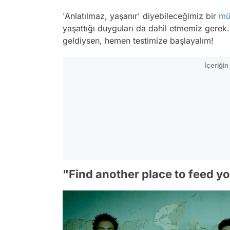
'Anlatılmaz, yaşanır' diyebileceğimiz bir
mü
yaşattığı duyguları da dahil etmemiz gerek
geldiysen, hemen testimize başlayalım!
İçeriği
"Find another place to feed your