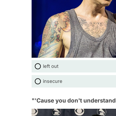
left out
insecure
"'Cause you don't understand, 