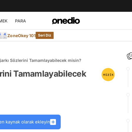
MEK
PARA
ZoneOkey 101
Seri Diz
 Şarkı Sözlerini Tamamlayabilecek misin?
lerini Tamamlayabilecek
en kaynak olarak ekleyin