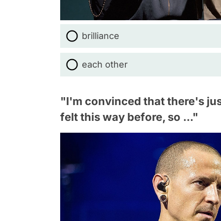
brilliance
each other
"I'm convinced that there's jus
felt this way before, so ..."