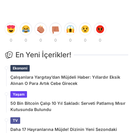
0
0
0
0
0
0
0
En Yeni İçerikler!
Ekonomi
Çalışanlara Yargıtay’dan Müjdeli Haber: Yıllardır Eksik
Alınan O Para Artık Cebe Girecek
Yaşam
50 Bin Bitcoin Çalıp 10 Yıl Sakladı: Serveti Patlamış Mısır
Kutusunda Bulundu
TV
Daha 17 Hayranlarına Müjde! Dizinin Yeni Sezondaki