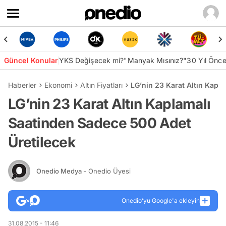
Güncel Konular
YKS Değişecek mi?
"Manyak Mısınız?"
30 Yıl Önc
Haberler
Ekonomi
Altın Fiyatları
LG’nin 23 Karat Altın Kapl
LG’nin 23 Karat Altın Kaplamalı
Saatinden Sadece 500 Adet
Üretilecek
Onedio Medya
- Onedio Üyesi
Onedio’yu Google'a ekleyin
31.08.2015 - 11:46