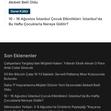
Akıbeti Belli Oldu
Genel Kültür
10 – 16 Ağustos İstanbul Çocuk Etkinlikleri: İstanbul'da
Bu Hafta Çocuklarla Nereye Gidilir?
Son Eklenenler
Çalışanlara Yargıtay’dan Müjdeli Haber: Yıllardır Eksik Alınan O Para
Artık Cebe Girecek
50 Bin Bitcoin Çalıp 10 Yıl Sakladı: Serveti Patlamış Mısır Kutusunda
Bulundu
Daha 17 Hayranlarına Müjde! Dizinin Yeni Sezondaki Akıbeti Belli
Oldu
10 – 16 Ağustos İstanbul Çocuk Etkinlikleri: İstanbul'da Bu Hafta
Çocuklarla Nereye Gidilir?
Silinmeden Yetişin: 3-8 Ağustos'ta Ünlülerin Paylaştığı "Kaçarsa