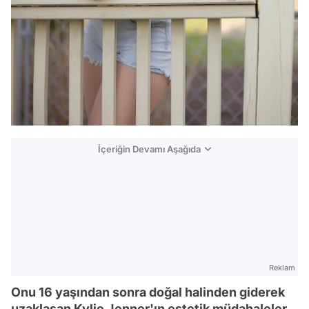
İçeriğin Devamı Aşağıda
Reklam
Onu 16 yaşından sonra doğal halinden giderek
uzaklaşan Kylie Jenner'ın estetik müdahaleler