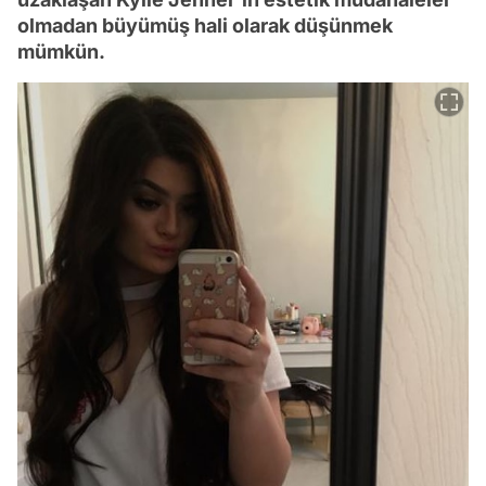
olmadan büyümüş hali olarak düşünmek
mümkün.