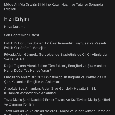
Müge Anlı'da Ortalığı Birbirine Katan Nazmiye Tutaner Sonunda
Evlendi!
Hızlı Erişim
Hava Durumu
Son Depremler Listesi
Evlilik Yıl Dönümü Sözleri! En Özel Romantik, Duygusal ve Resimli
Evlilik Yıl dönümü Mesajları
Rüyada Altın Görmek: Gerçekler de Saadetiniz de Çil Çil Altınlarda
Saklı Olabilir!
Doğal Taşların Merak Edilen Tüm Etkileri, Enerjileri ve Şifa Alanları:
Hangi Doğal Taş Ne İşe Yarar?
Emojilerin Anlamları: 2023 WhatsApp, Instagram ve Twitter'da En
Çok Kullanılan Emojiler ve Anlamları
Atasözleri ve Anlamları: A'dan Z'ye Gündelik Hayatta En Sık
Kullanılan Atasözleri ve Anlamları
Tavla Diziliş Şekli Nasıldır? Erkek Tavlası ve Kız Tavlası Diziliş Şekilleri
ve Oynama Yönleri
Tarot Kartları ve Anlamları Nelerdir? Majör ve Minör Arkana Desteleri