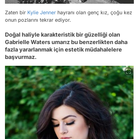
Zaten bir
Kylie Jenner
hayranı olan genç kız, çoğu kez
onun pozlarını tekrar ediyor.
Doğal haliyle karakteristik bir güzelliği olan
Gabrielle Waters umarız bu benzerlikten daha
fazla yararlanmak için estetik müdahalelere
başvurmaz.