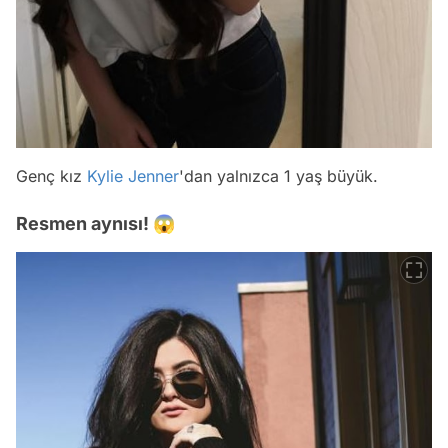
Genç kız
Kylie Jenner
'dan yalnızca 1 yaş büyük.
Resmen aynısı! 😱