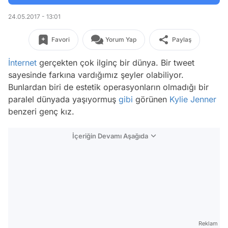
24.05.2017 - 13:01
Favori
Yorum Yap
Paylaş
İnternet
gerçekten çok ilginç bir dünya. Bir tweet
sayesinde farkına vardığımız şeyler olabiliyor.
Bunlardan biri de estetik operasyonların olmadığı bir
paralel dünyada yaşıyormuş
gibi
görünen
Kylie Jenner
benzeri genç kız.
İçeriğin Devamı Aşağıda
Reklam