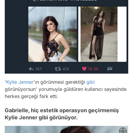
'
Kylie Jenner
'ın görünmesi gerektiği
gibi
görünüyorsun' yorumuyla güldüren kullanıcı sayesinde
herkes gerçeği fark etti.
Gabrielle, hiç estetik operasyon geçirmemiş
Kylie Jenner gibi görünüyor.