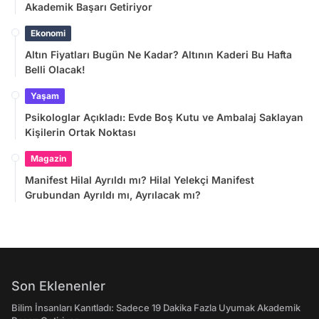
Akademik Başarı Getiriyor
Ekonomi
Altın Fiyatları Bugün Ne Kadar? Altının Kaderi Bu Hafta
Belli Olacak!
Yaşam
Psikologlar Açıkladı: Evde Boş Kutu ve Ambalaj Saklayan
Kişilerin Ortak Noktası
Magazin
Manifest Hilal Ayrıldı mı? Hilal Yelekçi Manifest
Grubundan Ayrıldı mı, Ayrılacak mı?
Son Eklenenler
Bilim İnsanları Kanıtladı: Sadece 19 Dakika Fazla Uyumak Akademik