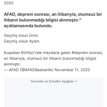
2020
AFAD, deprem sonrası, an itibarıyla, olumsuz bir
ihbarın bulunmadığı bilgisi alınmıştır."
açıklamasında bulundu.
Geçmiş olsun İzmir.
Geçmiş olsun Aydın.
Kuşadası Körfezi'nde meydana gelen
#deprem
sonrası,
an itibarıyla, olumsuz bir ihbarın bulunmadığı bilgisi
alınmıştır.
— AFAD (@AFADBaskanlik)
November 11, 2020
Yorumlar ve Emojiler Aşağıda