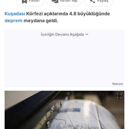
Favori
Yorum Yap
Paylaş
Kuşadası
Körfezi açıklarında 4.8 büyüklüğünde
deprem
meydana geldi.
İçeriğin Devamı Aşağıda
Reklam