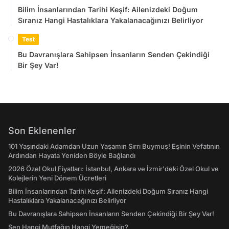
Bilim İnsanlarından Tarihi Keşif: Ailenizdeki Doğum
Sıranız Hangi Hastalıklara Yakalanacağınızı Belirliyor
Test
Bu Davranışlara Sahipsen İnsanların Senden Çekindiği
Bir Şey Var!
Son Eklenenler
101 Yaşındaki Adamdan Uzun Yaşamın Sırrı Buymuş! Eşinin Vefatının
Ardından Hayata Yeniden Böyle Bağlandı
2026 Özel Okul Fiyatları: İstanbul, Ankara ve İzmir'deki Özel Okul ve
Kolejlerin Yeni Dönem Ücretleri
Bilim İnsanlarından Tarihi Keşif: Ailenizdeki Doğum Sıranız Hangi
Hastalıklara Yakalanacağınızı Belirliyor
Bu Davranışlara Sahipsen İnsanların Senden Çekindiği Bir Şey Var!
Sen Hangi Mutfağın Hangi Yemeğisin?