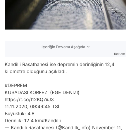
İçeriğin Devamı Aşağıda
Reklam
Kandilli Rasathanesi ise depremin derinliğinin 12,4
kilometre olduğunu açıkladı.
#DEPREM
KUSADASI KORFEZI (EGE DENIZI)
https://t.co/I12KQ7iiJ3
11.11.2020, 09:49:45 TSİ
Büyüklük: 4.8
Derinlik: 12.4 km
#Kandilli
— Kandilli Rasathanesi (@Kandilli_info)
November 11,