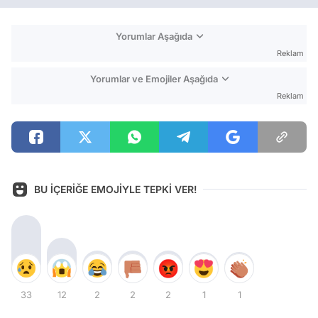
Yorumlar Aşağıda
Reklam
Yorumlar ve Emojiler Aşağıda
Reklam
BU İÇERİĞE EMOJİYLE TEPKİ VER!
33
12
2
2
2
1
1