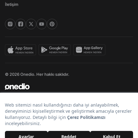
İletişim
© 2026 Onedio. Her hakkı saklıdır.
Bir
markasıdır.