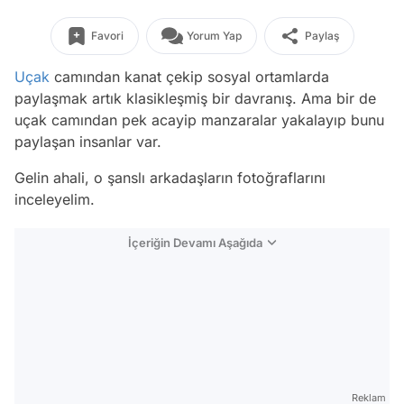
Favori
Yorum Yap
Paylaş
Uçak
camından kanat çekip sosyal ortamlarda
paylaşmak artık klasikleşmiş bir davranış. Ama bir de
uçak camından pek acayip manzaralar yakalayıp bunu
paylaşan insanlar var.
Gelin ahali, o şanslı arkadaşların fotoğraflarını
inceleyelim.
İçeriğin Devamı Aşağıda
Reklam