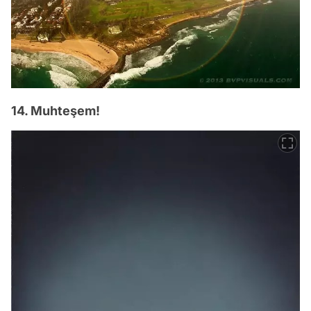
14. Muhteşem!