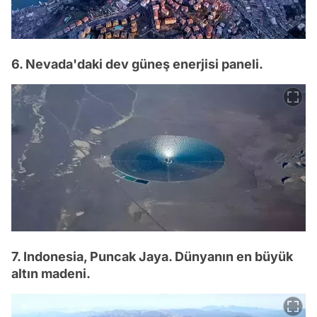
6. Nevada'daki dev güneş enerjisi paneli.
7. Indonesia, Puncak Jaya. Dünyanın en büyük
altın madeni.