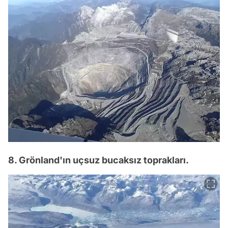
8. Grönland'ın uçsuz bucaksız toprakları.