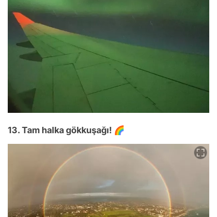
13. Tam halka gökkuşağı! 🌈