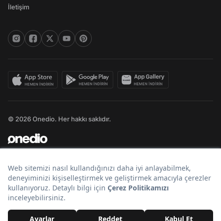
İletişim
© 2026 Onedio. Her hakkı saklıdır.
Bir
markasıdır.