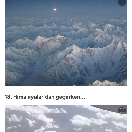
18. Himalayalar'dan geçerken...