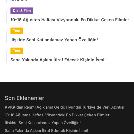
Dizi & Film
10-16 Ağustos Haftası Vizyondaki En Dikkat Çeken Filmler
Test
İlişkide Seni Katlanılamaz Yapan Özelliğin!
Test
Sana Yakında Aşkını İtiraf Edecek Kişinin İsmi!
Son Eklenenler
KVKK’dan Resmi Açıklama Geldi: Hyundai Türkiye'de Veri Sızıntısı
10-16 Ağustos Haftası Vizyondaki En Dikkat Çeken Filmler
İlişkide Seni Katlanılamaz Yapan Özelliğin!
Sana Yakında Aşkını İtiraf Edecek Kişinin İsmi!