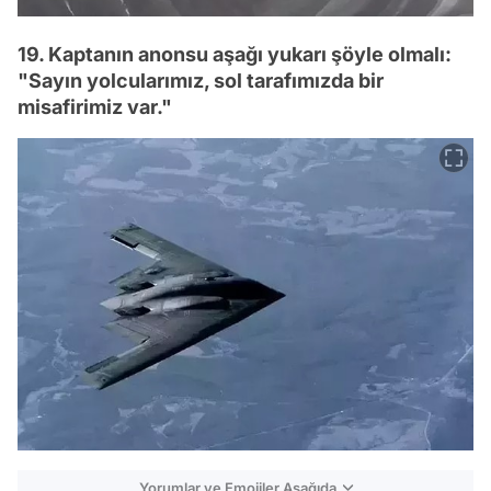
19. Kaptanın anonsu aşağı yukarı şöyle olmalı:
"Sayın yolcularımız, sol tarafımızda bir
misafirimiz var."
Yorumlar ve Emojiler Aşağıda