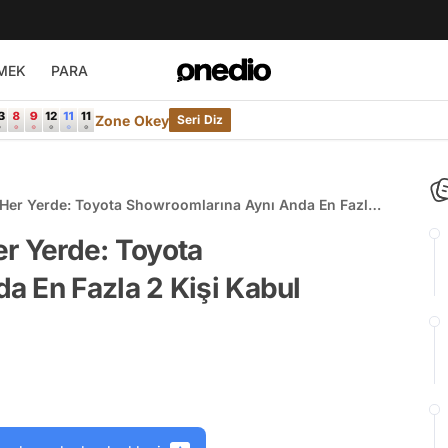
MEK
PARA
Zone Okey
Seri Diz
 Her Yerde: Toyota Showroomlarına Aynı Anda En Fazla
ini Açıkladı!
r Yerde: Toyota
a En Fazla 2 Kişi Kabul