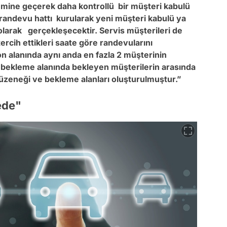
emine geçerek daha kontrollü bir müşteri kabulü
ış randevu hattı kurularak yeni müşteri kabulü ya
 olarak gerçekleşecektir. Servis müşterileri de
rcih ettikleri saate göre randevularını
on alanında aynı anda en fazla 2 müşterinin
i bekleme alanında bekleyen müşterilerin arasında
zeneği ve bekleme alanları oluşturulmuştur.”
ede"