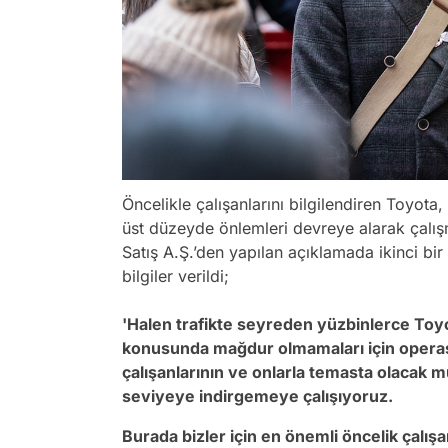
Öncelikle çalışanlarını bilgilendiren Toyota
üst düzeyde önlemleri devreye alarak çalı
Satış A.Ş.’den yapılan açıklamada ikinci b
bilgiler verildi;
'Halen trafikte seyreden yüzbinlerce Toyot
konusunda mağdur olmamaları için opera
çalışanlarının ve onlarla temasta olacak mü
seviyeye indirgemeye çalışıyoruz.
Burada bizler için en önemli öncelik çalışa