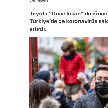
korunacak.
Toyota “Önce İnsan” düşünces
Türkiye’de de koronavirüs salg
artırdı.