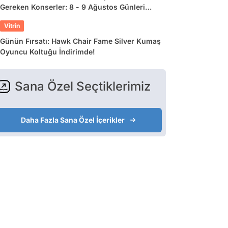
Gereken Konserler: 8 - 9 Ağustos Günleri
Müziğe Doyamayacaksınız!
Vitrin
Günün Fırsatı: Hawk Chair Fame Silver Kumaş
Oyuncu Koltuğu İndirimde!
Sana Özel Seçtiklerimiz
Daha Fazla Sana Özel İçerikler