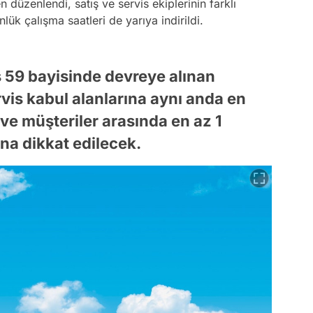
 düzenlendi, satış ve servis ekiplerinin farklı
nlük çalışma saatleri de yarıya indirildi.
ş 59 bayisinde devreye alınan
is kabul alanlarına aynı anda en
 ve müşteriler arasında en az 1
a dikkat edilecek.