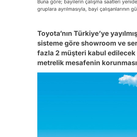
Buna göre; bayilerin çalışma saatleri yeniden
gruplara ayrılmasıyla, bayi çalışanlarının gü
Toyota’nın Türkiye’ye yayılmı
sisteme göre showroom ve serv
fazla 2 müşteri kabul edilecek
metrelik mesafenin korunmasın