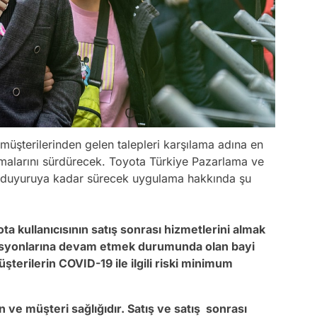
, müşterilerinden gelen talepleri karşılama adına en
şmalarını sürdürecek. Toyota Türkiye Pazarlama ve
ir duyuruya kadar sürecek uygulama hakkında şu
a kullanıcısının satış sonrası hizmetlerini almak
syonlarına devam etmek durumunda olan bayi
şterilerin COVID-19 ile ilgili riski minimum
n ve müşteri sağlığıdır. Satış ve satış sonrası