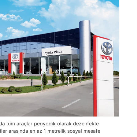
ında tüm araçlar periyodik olarak dezenfekte
iler arasında en az 1 metrelik sosyal mesafe