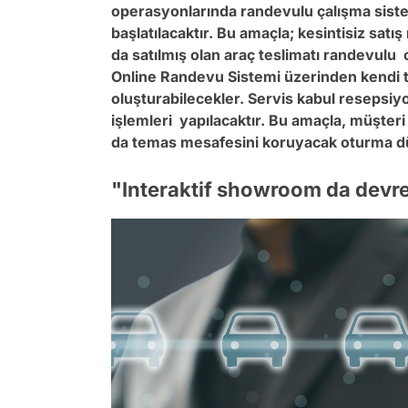
operasyonlarında randevulu çalışma sist
başlatılacaktır. Bu amaçla; kesintisiz sat
da satılmış olan araç teslimatı randevulu
Online Randevu Sistemi üzerinden kendi te
oluşturabilecekler. Servis kabul resepsiy
işlemleri yapılacaktır. Bu amaçla, müşter
da temas mesafesini koruyacak oturma dü
"Interaktif showroom da devr