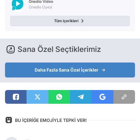
Onedio Video
Onedio Üyesi
Tüm içerikleri
Sana Özel Seçtiklerimiz
Daha Fazla Sana Özel İçerikler
BU İÇERİĞE EMOJİYLE TEPKİ VER!