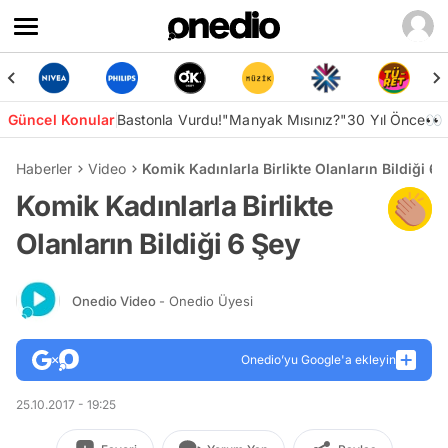
Güncel Konular
Bastonla Vurdu!
"Manyak Mısınız?"
30 Yıl Önce👀
Haberler
Video
Komik Kadınlarla Birlikte Olanların Bildiği 6 
Komik Kadınlarla Birlikte
Olanların Bildiği 6 Şey
Onedio Video
- Onedio Üyesi
Onedio’yu Google'a ekleyin
25.10.2017 - 19:25