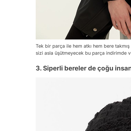
Tek bir parça ile hem atkı hem bere takmış 
sizi asla üşütmeyecek bu parça indirimde 
3. Siperli bereler de çoğu insan