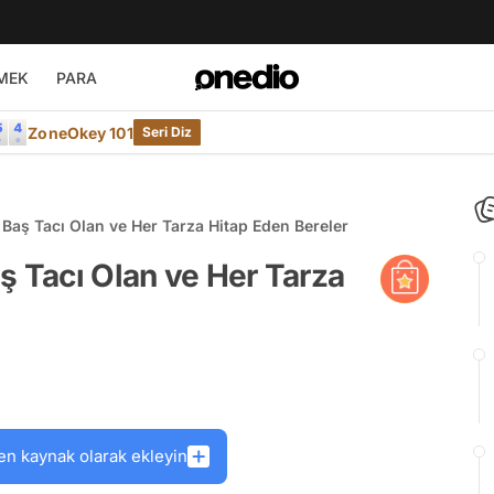
MEK
PARA
ZoneOkey 101
Seri Diz
 Baş Tacı Olan ve Her Tarza Hitap Eden Bereler
ş Tacı Olan ve Her Tarza
en kaynak olarak ekleyin