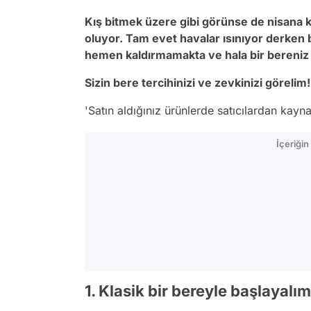
Kış bitmek üzere gibi görünse de nisana ka
oluyor. Tam evet havalar ısınıyor derken b
hemen kaldırmamakta ve hala bir bereniz 
Sizin bere tercihinizi ve zevkinizi görelim!
'Satın aldığınız ürünlerde satıcılardan kay
İçeriği
1. Klasik bir bereyle başlayalım