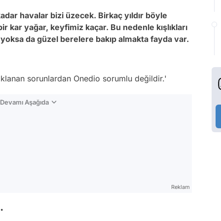
dar havalar bizi üzecek. Birkaç yıldır böyle
ir kar yağar, keyfimiz kaçar. Bu nedenle kışlıkları
yoksa da güzel berelere bakıp almakta fayda var.
naklanan sorunlardan Onedio sorumlu değildir.'
n Devamı Aşağıda
Reklam
.