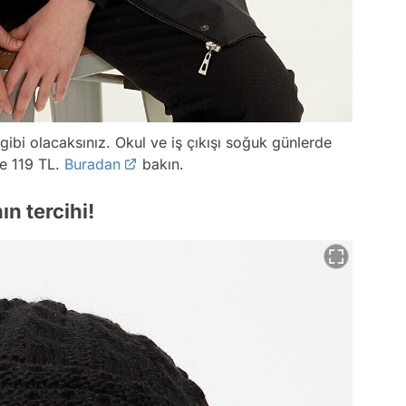
gibi olacaksınız. Okul ve iş çıkışı soğuk günlerde
ve 119 TL.
Buradan
bakın.
ın tercihi!