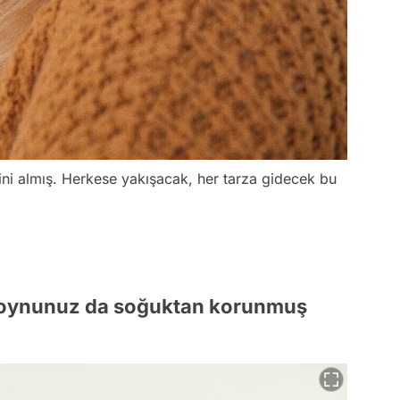
ini almış. Herkese yakışacak, her tarza gidecek bu
 boynunuz da soğuktan korunmuş