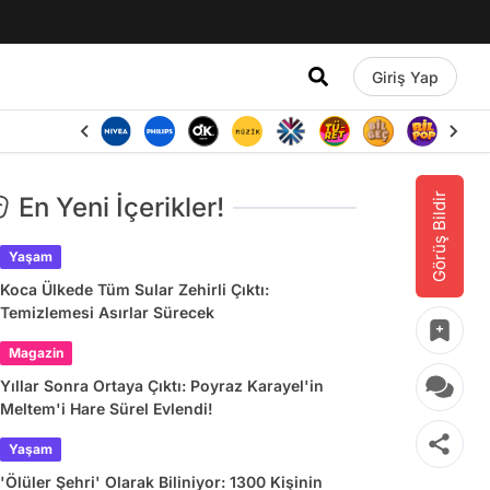
Giriş Yap
Görüş Bildir
En Yeni İçerikler!
Yaşam
Koca Ülkede Tüm Sular Zehirli Çıktı:
Temizlemesi Asırlar Sürecek
Magazin
Yıllar Sonra Ortaya Çıktı: Poyraz Karayel'in
Meltem'i Hare Sürel Evlendi!
Yaşam
'Ölüler Şehri' Olarak Biliniyor: 1300 Kişinin