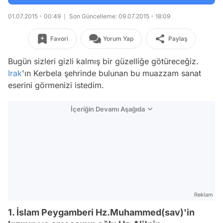
01.07.2015 - 00:49
Son Güncelleme: 09.07.2015 - 18:09
Favori
Yorum Yap
Paylaş
Bugün sizleri gizli kalmış bir güzelliğe götüreceğiz.
Irak
'ın Kerbela şehrinde bulunan bu muazzam sanat
eserini görmenizi istedim.
İçeriğin Devamı Aşağıda
Reklam
1. İslam Peygamberi Hz.Muhammed(sav)'in