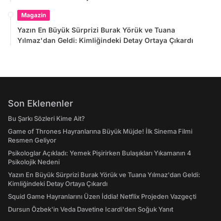
Magazin
Yazın En Büyük Sürprizi Burak Yörük ve Tuana
Yılmaz'dan Geldi: Kimliğindeki Detay Ortaya Çıkardı
Son Eklenenler
Bu Şarkı Sözleri Kime Ait?
Game of Thrones Hayranlarına Büyük Müjde! İlk Sinema Filmi
Resmen Geliyor
Psikologlar Açıkladı: Yemek Pişirirken Bulaşıkları Yıkamanın 4
Psikolojik Nedeni
Yazın En Büyük Sürprizi Burak Yörük ve Tuana Yılmaz'dan Geldi:
Kimliğindeki Detay Ortaya Çıkardı
Squid Game Hayranlarını Üzen İddia! Netflix Projeden Vazgeçti
Dursun Özbek'in Veda Davetine Icardi'den Soğuk Yanıt