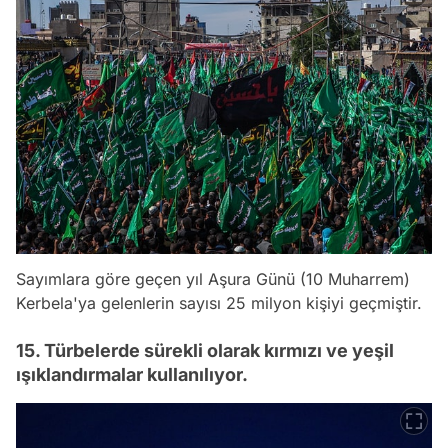
Sayımlara göre geçen yıl Aşura Günü (10 Muharrem)
Kerbela'ya gelenlerin sayısı 25 milyon kişiyi geçmiştir.
15. Türbelerde sürekli olarak kırmızı ve yeşil
ışıklandırmalar kullanılıyor.