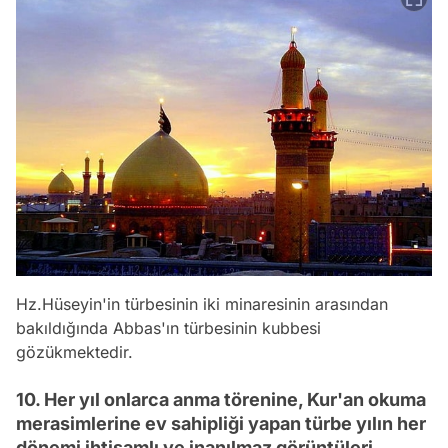
Hz.Hüseyin'in türbesinin iki minaresinin arasından
bakıldığında Abbas'ın türbesinin kubbesi
gözükmektedir.
10. Her yıl onlarca anma törenine, Kur'an okuma
merasimlerine ev sahipliği yapan türbe yılın her
dönemi ihtişamlı ve inanılmaz görüntüleri