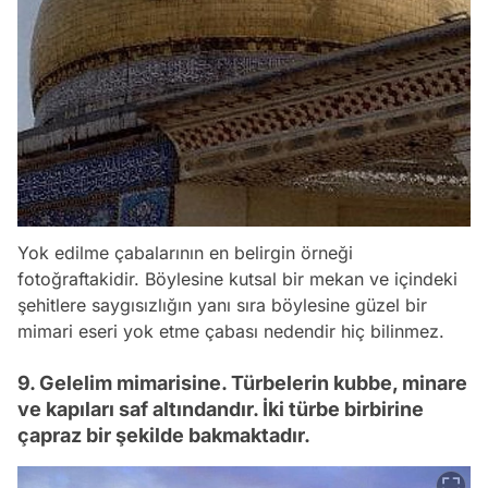
Yok edilme çabalarının en belirgin örneği
fotoğraftakidir. Böylesine kutsal bir mekan ve içindeki
şehitlere saygısızlığın yanı sıra böylesine güzel bir
mimari eseri yok etme çabası nedendir hiç bilinmez.
9. Gelelim mimarisine. Türbelerin kubbe, minare
ve kapıları saf altındandır. İki türbe birbirine
çapraz bir şekilde bakmaktadır.