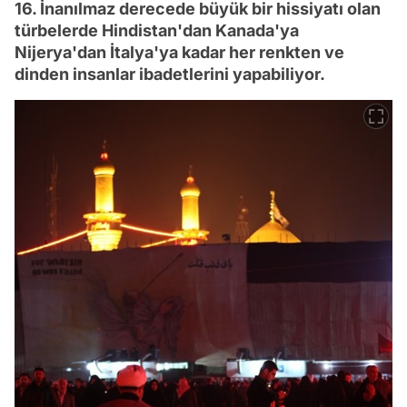
16. İnanılmaz derecede büyük bir hissiyatı olan
türbelerde Hindistan'dan Kanada'ya
Nijerya'dan İtalya'ya kadar her renkten ve
dinden insanlar ibadetlerini yapabiliyor.