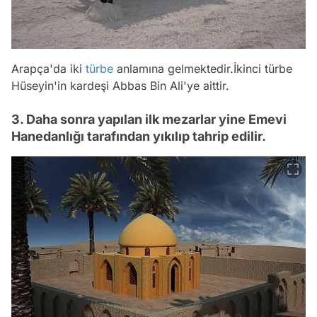
Arapça'da iki
türbe
anlamına gelmektedir.İkinci türbe
Hüseyin'in kardeşi Abbas Bin Ali'ye aittir.
3. Daha sonra yapılan ilk mezarlar yine Emevi
Hanedanlığı tarafından yıkılıp tahrip edilir.