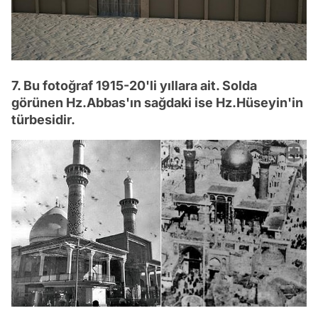
7. Bu fotoğraf 1915-20'li yıllara ait. Solda
görünen Hz.Abbas'ın sağdaki ise Hz.Hüseyin'in
türbesidir.