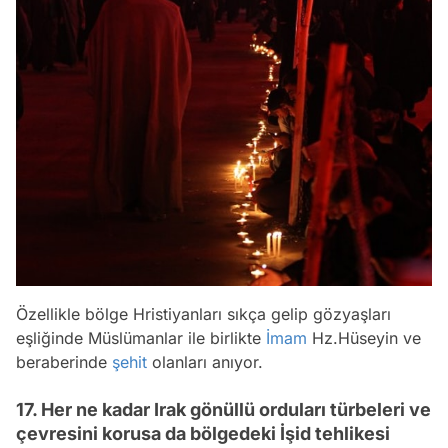
Özellikle bölge Hristiyanları sıkça gelip gözyaşları
eşliğinde Müslümanlar ile birlikte
İmam
Hz.Hüseyin ve
beraberinde
şehit
olanları anıyor.
17. Her ne kadar Irak gönüllü orduları türbeleri ve
çevresini korusa da bölgedeki İşid tehlikesi