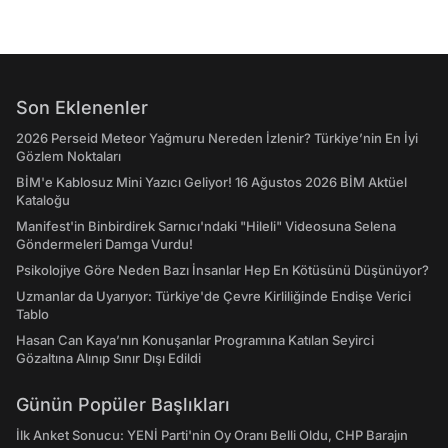
Son Eklenenler
2026 Perseid Meteor Yağmuru Nereden İzlenir? Türkiye’nin En İyi
Gözlem Noktaları
BİM'e Kablosuz Mini Yazıcı Geliyor! 16 Ağustos 2026 BİM Aktüel
Kataloğu
Manifest'in Binbirdirek Sarnıcı'ndaki "Hileli" Videosuna Selena
Göndermeleri Damga Vurdu!
Psikolojiye Göre Neden Bazı İnsanlar Hep En Kötüsünü Düşünüyor?
Uzmanlar da Uyarıyor: Türkiye'de Çevre Kirliliğinde Endişe Verici
Tablo
Hasan Can Kaya’nın Konuşanlar Programına Katılan Seyirci
Gözaltına Alınıp Sınır Dışı Edildi
Günün Popüler Başlıkları
İlk Anket Sonucu: YENİ Parti'nin Oy Oranı Belli Oldu, CHP Barajın