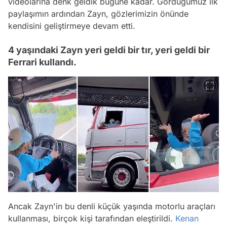
videolarına denk geldik bugüne kadar. Gördüğümüz ilk
paylaşımın ardından Zayn, gözlerimizin önünde
kendisini geliştirmeye devam etti.
4 yaşındaki Zayn yeri geldi bir tır, yeri geldi bir
Ferrari kullandı.
Ancak Zayn'in bu denli küçük yaşında motorlu araçları
kullanması, birçok kişi tarafından eleştirildi.
Kenan