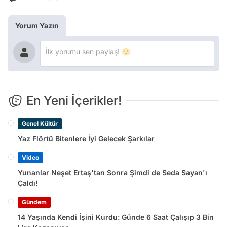
Yorum Yazın
En Yeni İçerikler!
Genel Kültür
Yaz Flörtü Bitenlere İyi Gelecek Şarkılar
Video
Yunanlar Neşet Ertaş'tan Sonra Şimdi de Seda Sayan'ı
Çaldı!
Gündem
14 Yaşında Kendi İşini Kurdu: Günde 6 Saat Çalışıp 3 Bin