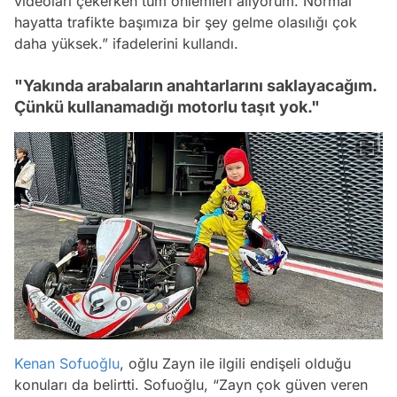
videoları çekerken tüm önlemleri alıyorum. Normal
hayatta trafikte başımıza bir şey gelme olasılığı çok
daha yüksek.”
ifadelerini kullandı.
"Yakında arabaların anahtarlarını saklayacağım.
Çünkü kullanamadığı motorlu taşıt yok."
Kenan Sofuoğlu
, oğlu Zayn ile ilgili endişeli olduğu
konuları da belirtti. Sofuoğlu, “Zayn çok güven veren