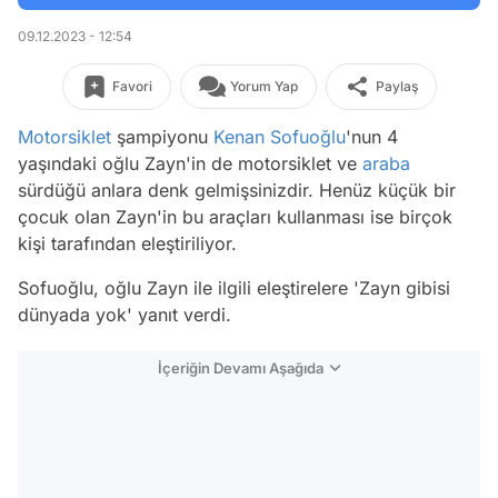
09.12.2023 - 12:54
Favori
Yorum Yap
Paylaş
Motorsiklet
şampiyonu
Kenan Sofuoğlu
'nun 4
yaşındaki oğlu Zayn'in de motorsiklet ve
araba
sürdüğü anlara denk gelmişsinizdir. Henüz küçük bir
çocuk olan Zayn'in bu araçları kullanması ise birçok
kişi tarafından eleştiriliyor.
Sofuoğlu, oğlu Zayn ile ilgili eleştirelere 'Zayn gibisi
dünyada yok' yanıt verdi.
İçeriğin Devamı Aşağıda