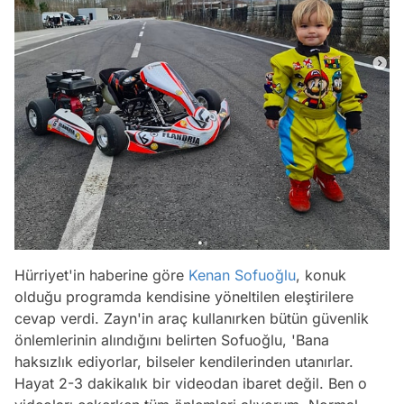
Hürriyet'in haberine göre
Kenan Sofuoğlu
, konuk
olduğu programda kendisine yöneltilen eleştirilere
cevap verdi. Zayn'in araç kullanırken bütün güvenlik
önlemlerinin alındığını belirten Sofuoğlu,
'Bana
haksızlık ediyorlar, bilseler kendilerinden utanırlar.
Hayat 2-3 dakikalık bir videodan ibaret değil. Ben o