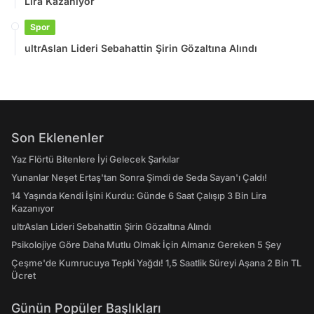
Lira Kazanıyor
Spor
ultrAslan Lideri Sebahattin Şirin Gözaltına Alındı
Son Eklenenler
Yaz Flörtü Bitenlere İyi Gelecek Şarkılar
Yunanlar Neşet Ertaş'tan Sonra Şimdi de Seda Sayan'ı Çaldı!
14 Yaşında Kendi İşini Kurdu: Günde 6 Saat Çalışıp 3 Bin Lira
Kazanıyor
ultrAslan Lideri Sebahattin Şirin Gözaltına Alındı
Psikolojiye Göre Daha Mutlu Olmak İçin Almanız Gereken 5 Şey
Çeşme'de Kumrucuya Tepki Yağdı! 1,5 Saatlik Süreyi Aşana 2 Bin TL
Ücret
Günün Popüler Başlıkları