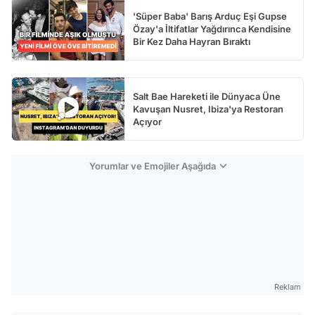
'Süper Baba' Barış Arduç Eşi Gupse
Özay'a İltifatlar Yağdırınca Kendisine
Bir Kez Daha Hayran Bıraktı
Salt Bae Hareketi ile Dünyaca Üne
Kavuşan Nusret, Ibiza'ya Restoran
Açıyor
Yorumlar ve Emojiler Aşağıda
Reklam