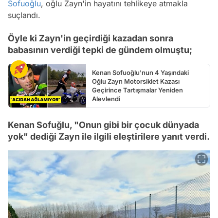
Sofuoğlu
, oğlu Zayn'in hayatını tehlikeye atmakla
suçlandı.
Öyle ki Zayn'in geçirdiği kazadan sonra
babasının verdiği tepki de gündem olmuştu;
Kenan Sofuoğlu'nun 4 Yaşındaki
Oğlu Zayn Motorsiklet Kazası
Geçirince Tartışmalar Yeniden
Alevlendi
Kenan Sofuğlu, "Onun gibi bir çocuk dünyada
yok" dediği Zayn ile ilgili eleştirilere yanıt verdi.