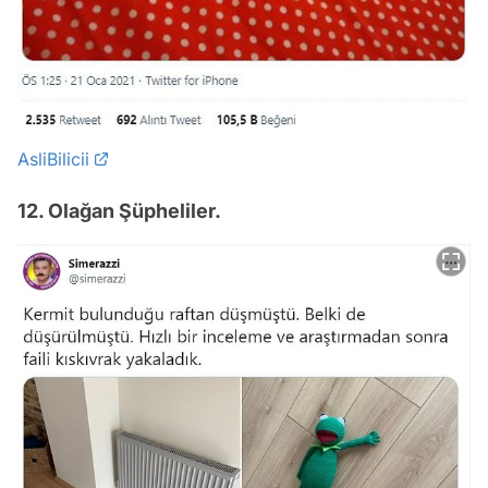
AsliBilicii
12. Olağan Şüpheliler.