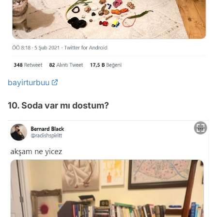
bayirturbuu
10. Soda var mı dostum?