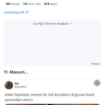
radishspiritt
İçeriğin Devamı Aşağıda
Reklam
11. Masum...