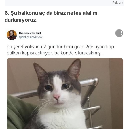
Reklam
6. Şu balkonu aç da biraz nefes alalım,
darlanıyoruz.