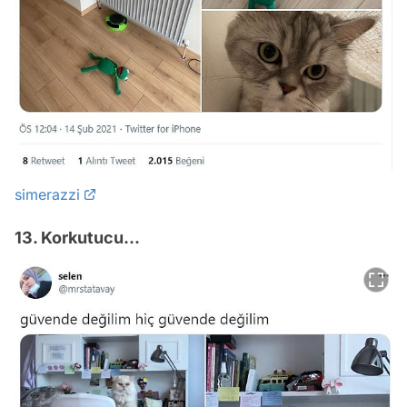
simerazzi
13. Korkutucu...