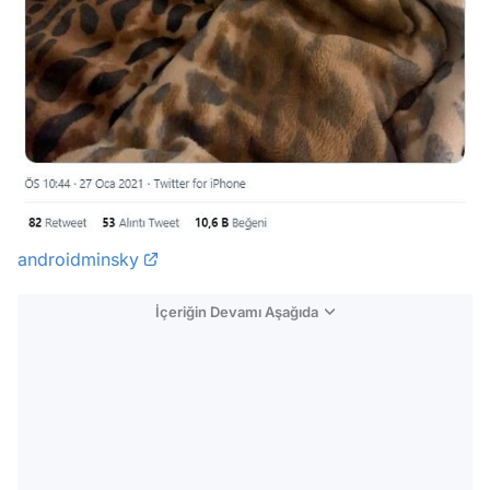
androidminsky
İçeriğin Devamı Aşağıda