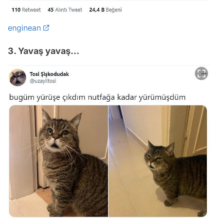
enginean
3. Yavaş yavaş...