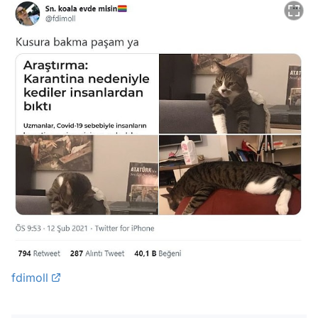
fdimoll