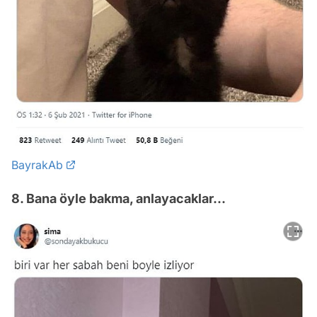
BayrakAb
8. Bana öyle bakma, anlayacaklar...