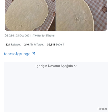
tearsofgrunge
İçeriğin Devamı Aşağıda
Reklam