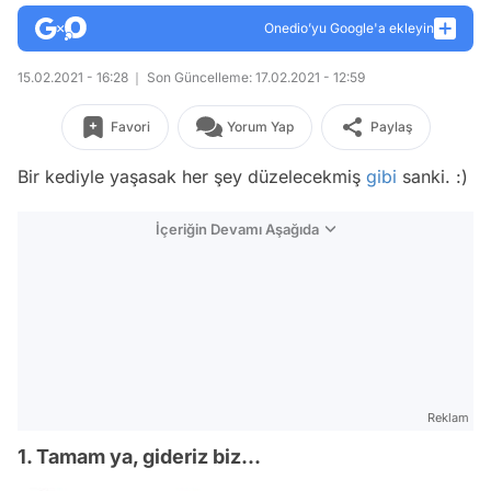
Onedio’yu Google'a ekleyin
15.02.2021 - 16:28
Son Güncelleme: 17.02.2021 - 12:59
Favori
Yorum Yap
Paylaş
Bir kediyle yaşasak her şey düzelecekmiş
gibi
sanki. :)
İçeriğin Devamı Aşağıda
Reklam
1. Tamam ya, gideriz biz...