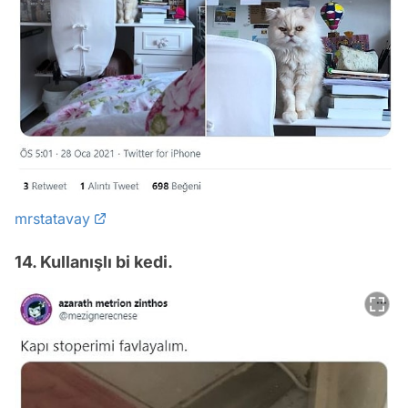
mrstatavay
14. Kullanışlı bi kedi.