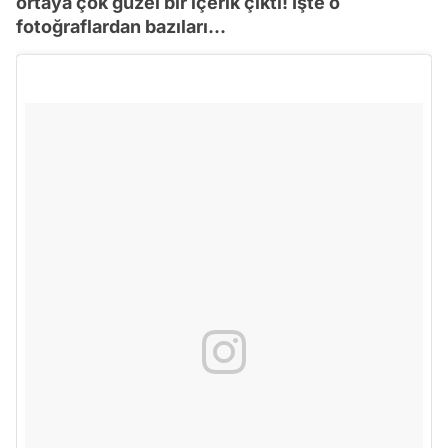
ortaya çok güzel bir içerik çıktı! İşte o
fotoğraflardan bazıları...