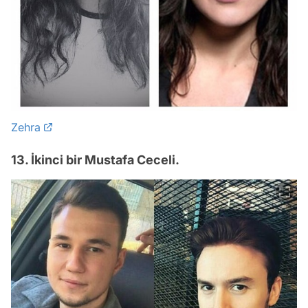
Zehra
13. İkinci bir Mustafa Ceceli.