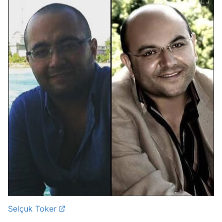
Selçuk Toker