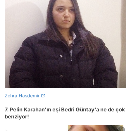
Zehra Hasdemir
7. Pelin Karahan'ın eşi Bedri Güntay'a ne de çok
benziyor!