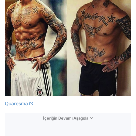
Quaresma
İçeriğin Devamı Aşağıda