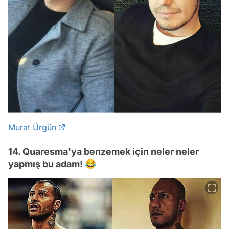
Murat Ürgün
14. Quaresma'ya benzemek için neler neler
yapmış bu adam! 😂