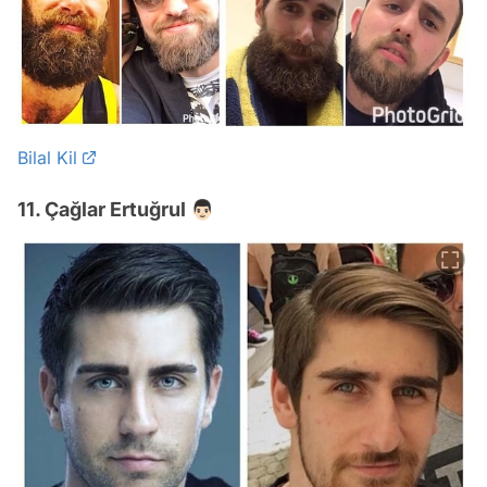
Bilal Kil
11. Çağlar Ertuğrul 👨🏻