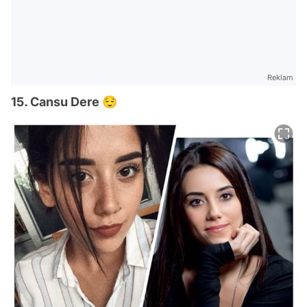
Reklam
15. Cansu Dere 😌