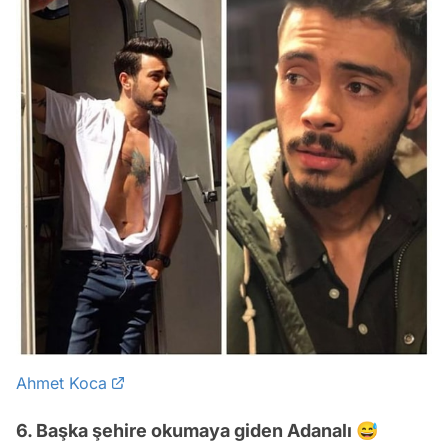
Ahmet Koca
6. Başka şehire okumaya giden Adanalı 😅