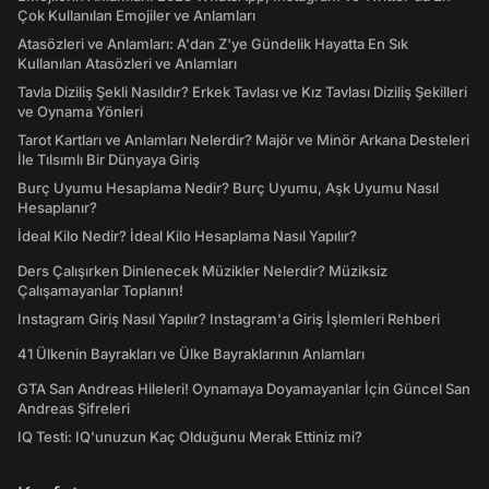
Çok Kullanılan Emojiler ve Anlamları
Atasözleri ve Anlamları: A'dan Z'ye Gündelik Hayatta En Sık
Kullanılan Atasözleri ve Anlamları
Tavla Diziliş Şekli Nasıldır? Erkek Tavlası ve Kız Tavlası Diziliş Şekilleri
ve Oynama Yönleri
Tarot Kartları ve Anlamları Nelerdir? Majör ve Minör Arkana Desteleri
İle Tılsımlı Bir Dünyaya Giriş
Burç Uyumu Hesaplama Nedir? Burç Uyumu, Aşk Uyumu Nasıl
Hesaplanır?
İdeal Kilo Nedir? İdeal Kilo Hesaplama Nasıl Yapılır?
Ders Çalışırken Dinlenecek Müzikler Nelerdir? Müziksiz
Çalışamayanlar Toplanın!
Instagram Giriş Nasıl Yapılır? Instagram'a Giriş İşlemleri Rehberi
41 Ülkenin Bayrakları ve Ülke Bayraklarının Anlamları
GTA San Andreas Hileleri! Oynamaya Doyamayanlar İçin Güncel San
Andreas Şifreleri
IQ Testi: IQ'unuzun Kaç Olduğunu Merak Ettiniz mi?