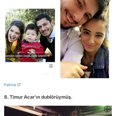
Fatma
8. Timur Acar'ın dublörüymüş.