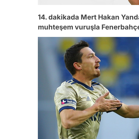
14. dakikada Mert Hakan Yand
muhteşem vuruşla Fenerbahçe'