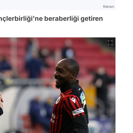
Reklam
lerbirliği'ne beraberliği getiren