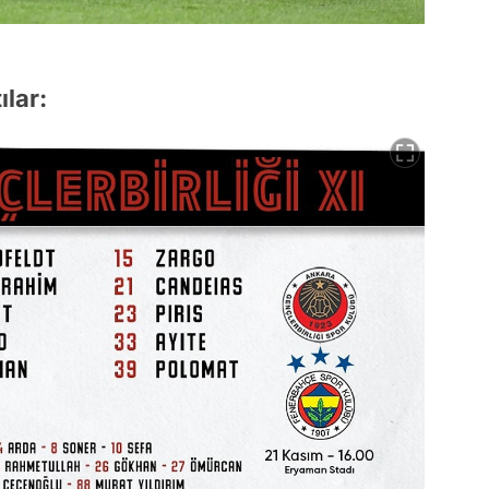
ılar: