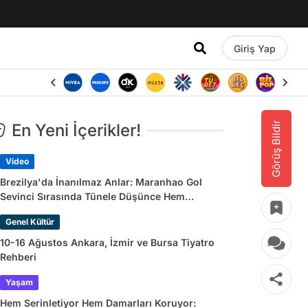
Giriş Yap
Görüş Bildir
En Yeni İçerikler!
Video
Brezilya'da İnanılmaz Anlar: Maranhao Gol
Sevinci Sırasında Tünele Düşünce Hem
Sakatlandı Hem Golü Sayılmadı
Genel Kültür
10-16 Ağustos Ankara, İzmir ve Bursa Tiyatro
Rehberi
Yaşam
Hem Serinletiyor Hem Damarları Koruyor: