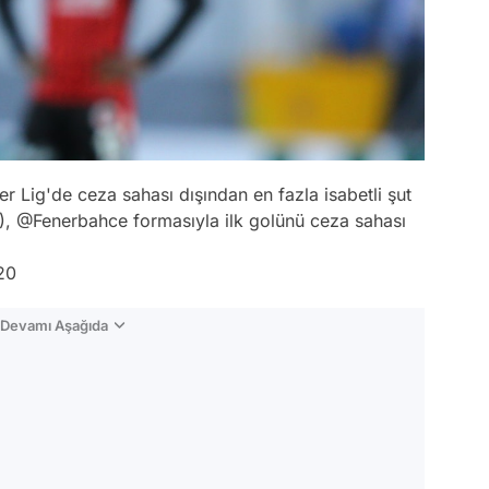
Lig'de ceza sahası dışından en fazla isabetli şut
),
@Fenerbahce
formasıyla ilk golünü ceza sahası
20
n Devamı Aşağıda