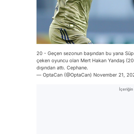
20 - Geçen sezonun başından bu yana Süper 
çeken oyuncu olan Mert Hakan Yandaş (20
dışından attı. Cephane.
— OptaCan (@OptaCan)
November 21, 20
İçeriği