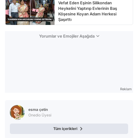
Vefat Eden Eşinin Silikondan
Heykelini Yaptırıp Evlerinin Baş
Köşesine Koyan Adam Herkesi
Şaşırttı
Yorumlar ve Emojiler Aşağıda
Reklam
esma çetin
Onedio Üyesi
Tüm içerikleri