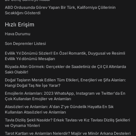
ABD Ordusunda Görev Yapan Bir Türk, Kaliforniya Çöllerinin
Sıcaklığını Gösterdi
Hızlı Erişim
Hava Durumu
Son Depremler Listesi
Evlilik Yıl Dönümü Sözleri! En Özel Romantik, Duygusal ve Resimli
Evlilik Yıl dönümü Mesajları
Rüyada Altın Görmek: Gerçekler de Saadetiniz de Çil Çil Altınlarda
Saklı Olabilir!
Doğal Taşların Merak Edilen Tüm Etkileri, Enerjileri ve Şifa Alanları:
Hangi Doğal Taş Ne İşe Yarar?
Emojilerin Anlamları: 2023 WhatsApp, Instagram ve Twitter'da En
Çok Kullanılan Emojiler ve Anlamları
Atasözleri ve Anlamları: A'dan Z'ye Gündelik Hayatta En Sık
Kullanılan Atasözleri ve Anlamları
Tavla Diziliş Şekli Nasıldır? Erkek Tavlası ve Kız Tavlası Diziliş Şekilleri
ve Oynama Yönleri
Tarot Kartları ve Anlamları Nelerdir? Majör ve Minör Arkana Desteleri