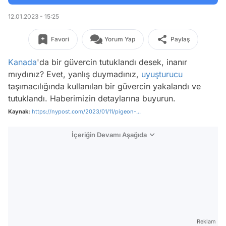
12.01.2023 - 15:25
Favori
Yorum Yap
Paylaş
Kanada
'da bir güvercin tutuklandı desek, inanır
mıydınız? Evet, yanlış duymadınız,
uyuşturucu
taşımacılığında kullanılan bir güvercin yakalandı ve
tutuklandı. Haberimizin detaylarına buyurun.
Kaynak:
https://nypost.com/2023/01/11/pigeon-...
İçeriğin Devamı Aşağıda
Reklam