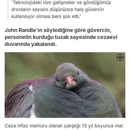
'Teknolojideki tüm gelişmeler ve gördüğümüz
dronların sayısını düşününce hala güvercin
kullanılıyor olması beni şok etti.'
John Randle'ın söylediğine göre güvercin,
personelin kurduğu tuzak sayesinde cezaevi
duvarında yakalandı.
Ceza infaz memuru olarak çalıştığı 13 yıl boyunca mal