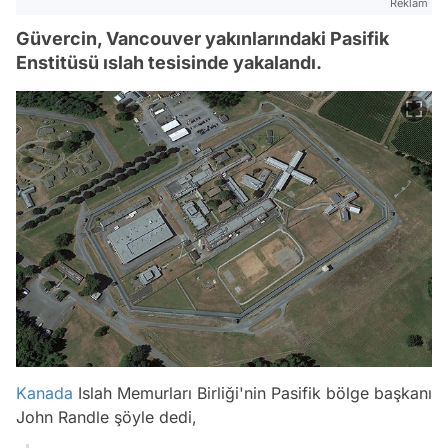
Reklam
Güvercin, Vancouver yakınlarındaki Pasifik
Enstitüsü ıslah tesisinde yakalandı.
Kanada
Islah Memurları Birliği'nin Pasifik bölge başkanı
John Randle şöyle dedi,