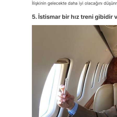
İlişkinin gelecekte daha iyi olacağını düşün
5. İstismar bir hız treni gibidir 