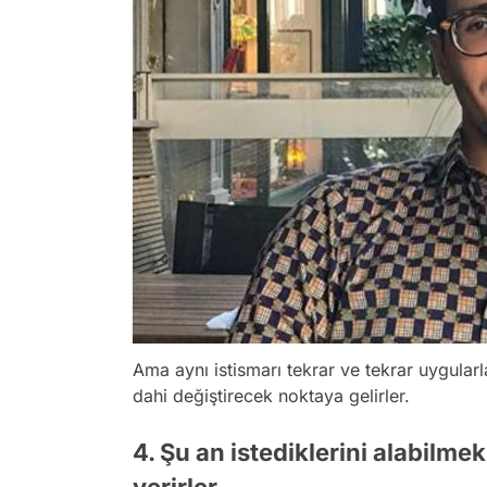
Ama aynı istismarı tekrar ve tekrar uygularl
dahi değiştirecek noktaya gelirler.
4. Şu an istediklerini alabilmek
verirler.