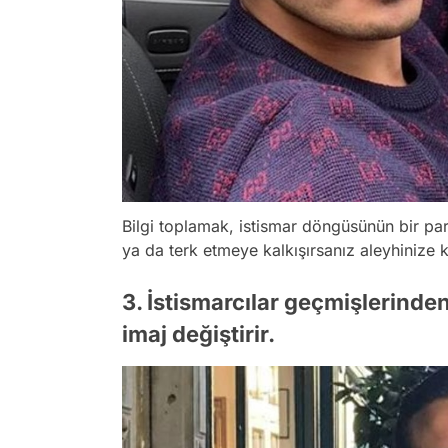
Bilgi toplamak, istismar döngüsünün bir parç
ya da terk etmeye kalkışırsanız aleyhinize ku
3. İstismarcılar geçmişlerind
imaj değiştirir.