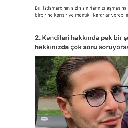
Bu, istismarcının sizin sınırlarınızı aşmasına
birbirine karışır ve mantıklı kararlar verebilm
2. Kendileri hakkında pek bir 
hakkınızda çok soru soruyorsa b