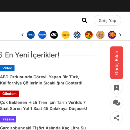
Giriş Yap
Görüş Bildir
En Yeni İçerikler!
Video
ABD Ordusunda Görevli Yapan Bir Türk,
Kaliforniya Çöllerinin Sıcaklığını Gösterdi
Gündem
Çok Beklenen Hızlı Tren İçin Tarih Verildi: 7
Saat Süren Yol 1 Saat 45 Dakikaya Düşecek!
Yaşam
Gardırobundaki Tişört Aslında Kaç Litre Su