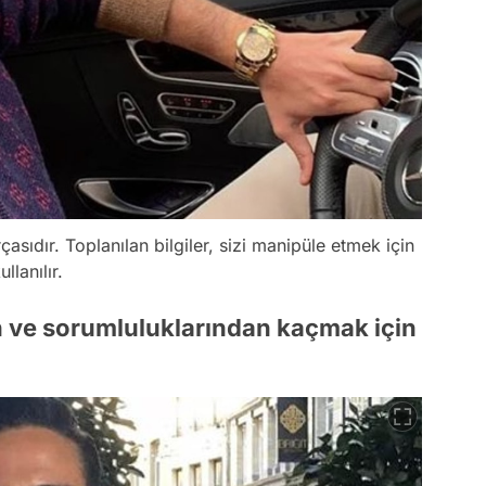
asıdır. Toplanılan bilgiler, sizi manipüle etmek için
llanılır.
en ve sorumluluklarından kaçmak için