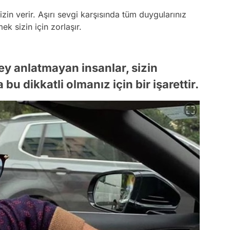
 izin verir. Aşırı sevgi karşısında tüm duygularınız
ek sizin için zorlaşır.
şey anlatmayan insanlar, sizin
u dikkatli olmanız için bir işarettir.