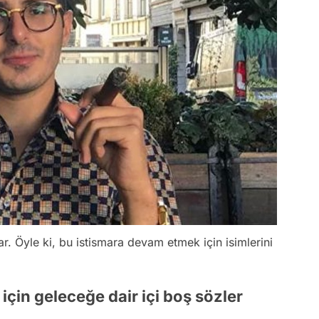
ar. Öyle ki, bu istismara devam etmek için isimlerini
 için geleceğe dair içi boş sözler