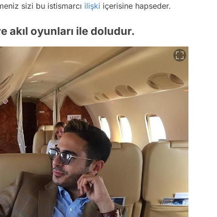
meniz sizi bu istismarcı
ilişki
içerisine hapseder.
ve akıl oyunları ile doludur.