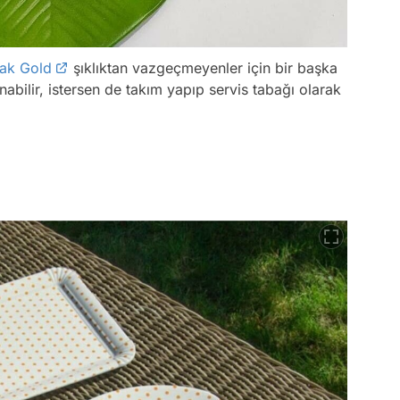
lak Gold
şıklıktan vazgeçmeyenler için bir başka
anabilir, istersen de takım yapıp servis tabağı olarak