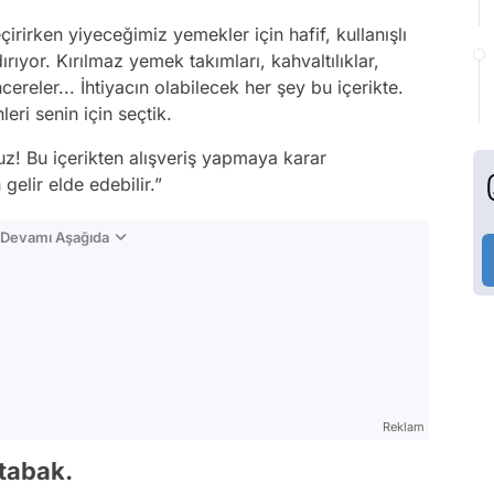
irirken yiyeceğimiz yemekler için hafif, kullanışlı
rıyor. Kırılmaz yemek takımları, kahvaltılıklar,
cereler... İhtiyacın olabilecek her şey bu içerikte.
leri senin için seçtik.
uz! Bu içerikten alışveriş yapmaya karar
gelir elde edebilir.”
n Devamı Aşağıda
Reklam
 tabak.