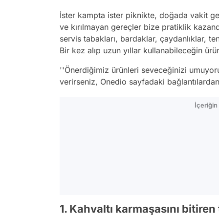
İster kampta ister piknikte, doğada vakit geç
ve kırılmayan gereçler bize pratiklik kazandı
servis tabakları, bardaklar, çaydanlıklar, ten
Bir kez alıp uzun yıllar kullanabileceğin ürün
''Önerdiğimiz ürünleri seveceğinizi umuyor
verirseniz, Onedio sayfadaki bağlantılardan 
İçeriği
1. Kahvaltı karmaşasını bitiren