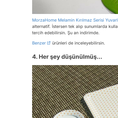
MorzaHome Melamin Kırılmaz Serisi Yuvar
alternatif. İstersen tek alıp sunumlarda kull
tercih edebilirsin. Şu an indirimde.
Benzer
ürünleri de inceleyebilirsin.
4. Her şey düşünülmüş...