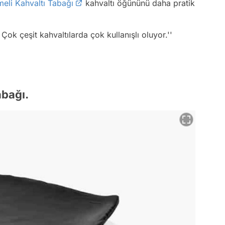
eli Kahvaltı Tabağı
kahvaltı öğününü daha pratik
 Çok çeşit kahvaltılarda çok kullanışlı oluyor.''
abağı.