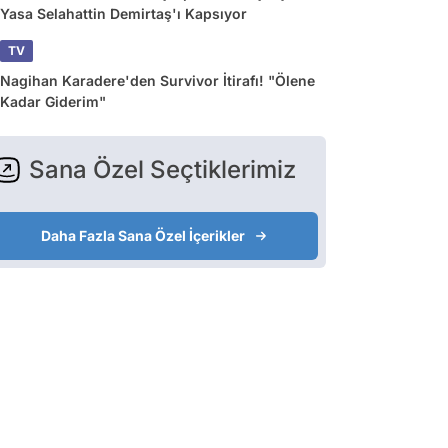
Yasa Selahattin Demirtaş'ı Kapsıyor
TV
Nagihan Karadere'den Survivor İtirafı! "Ölene
Kadar Giderim"
Sana Özel Seçtiklerimiz
Daha Fazla Sana Özel İçerikler