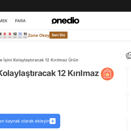
MEK
PARA
Zone Okey
Seri Diz
 İşini Kolaylaştıracak 12 Kırılmaz Ürün
Kolaylaştıracak 12 Kırılmaz
en kaynak olarak ekleyin