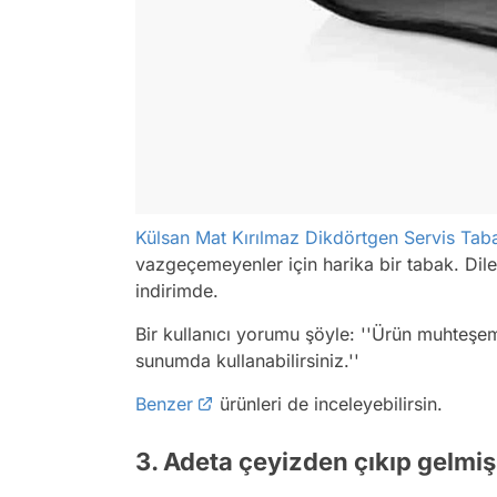
Külsan Mat Kırılmaz Dikdörtgen Servis Tab
vazgeçemeyenler için harika bir tabak. Diler
indirimde.
Bir kullanıcı yorumu şöyle:
''Ürün muhteşem
sunumda kullanabilirsiniz.''
Benzer
ürünleri de inceleyebilirsin.
3. Adeta çeyizden çıkıp gelmiş 