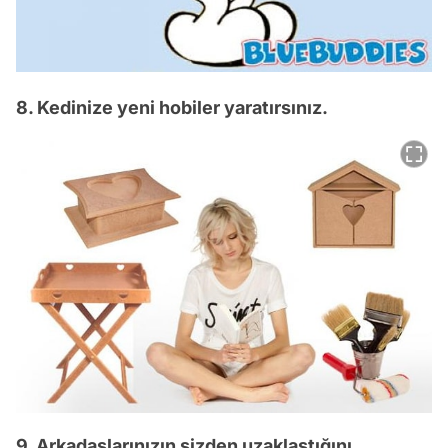
8. Kedinize yeni hobiler yaratırsınız.
9. Arkadaşlarınızın sizden uzaklaştığını