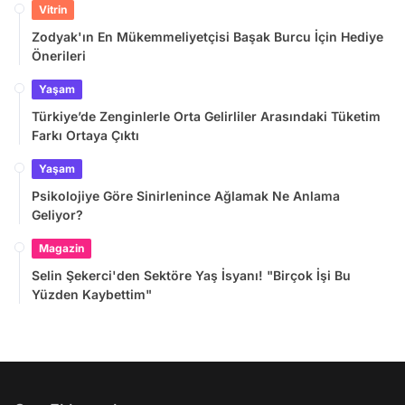
Vitrin
Zodyak'ın En Mükemmeliyetçisi Başak Burcu İçin Hediye
Önerileri
Yaşam
Türkiye’de Zenginlerle Orta Gelirliler Arasındaki Tüketim
Farkı Ortaya Çıktı
Yaşam
Psikolojiye Göre Sinirlenince Ağlamak Ne Anlama
Geliyor?
Magazin
Selin Şekerci'den Sektöre Yaş İsyanı! "Birçok İşi Bu
Yüzden Kaybettim"