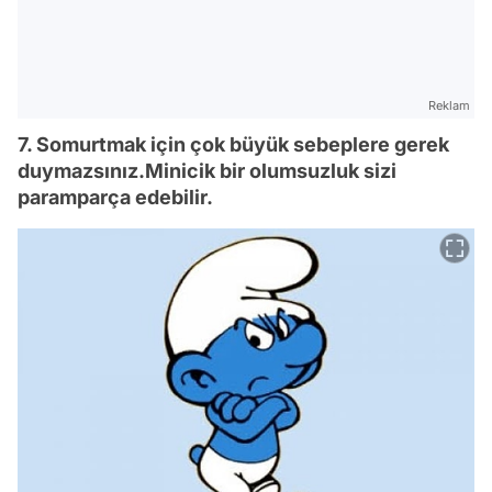
Reklam
7. Somurtmak için çok büyük sebeplere gerek
duymazsınız.Minicik bir olumsuzluk sizi
paramparça edebilir.