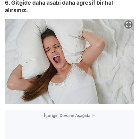
6. Gitgide daha asabi daha agresif bir hal
alırsınız.
İçeriğin Devamı Aşağıda