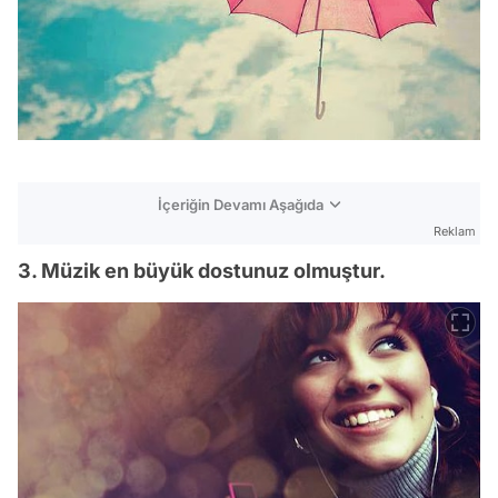
İçeriğin Devamı Aşağıda
Reklam
3. Müzik en büyük dostunuz olmuştur.