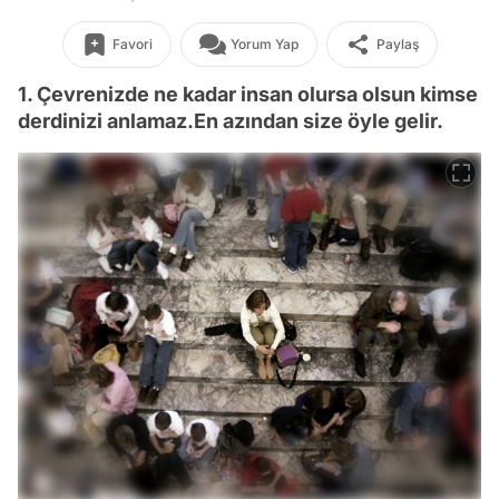
Favori
Yorum Yap
Paylaş
1. Çevrenizde ne kadar insan olursa olsun kimse
derdinizi anlamaz.En azından size öyle gelir.