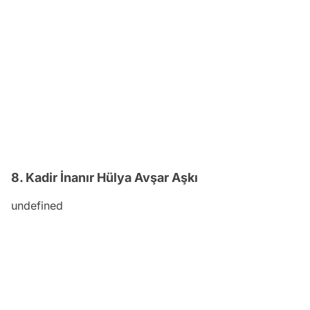
8. Kadir İnanır Hülya Avşar Aşkı
undefined