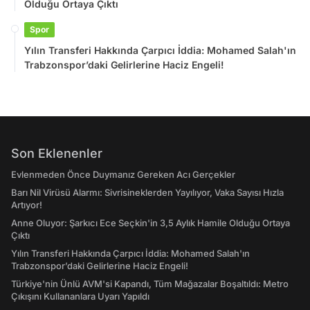
Olduğu Ortaya Çıktı
Spor
Yılın Transferi Hakkında Çarpıcı İddia: Mohamed Salah'ın
Trabzonspor’daki Gelirlerine Haciz Engeli!
Son Eklenenler
Evlenmeden Önce Duymanız Gereken Acı Gerçekler
Barı Nil Virüsü Alarmı: Sivrisineklerden Yayılıyor, Vaka Sayısı Hızla
Artıyor!
Anne Oluyor: Şarkıcı Ece Seçkin'in 3,5 Aylık Hamile Olduğu Ortaya
Çıktı
Yılın Transferi Hakkında Çarpıcı İddia: Mohamed Salah'ın
Trabzonspor’daki Gelirlerine Haciz Engeli!
Türkiye'nin Ünlü AVM'si Kapandı, Tüm Mağazalar Boşaltıldı: Metro
Çıkışını Kullananlara Uyarı Yapıldı