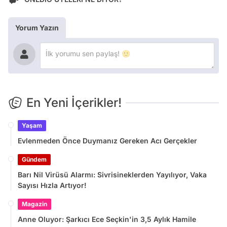
Yorum Yazın
En Yeni İçerikler!
Yaşam
Evlenmeden Önce Duymanız Gereken Acı Gerçekler
Gündem
Barı Nil Virüsü Alarmı: Sivrisineklerden Yayılıyor, Vaka
Sayısı Hızla Artıyor!
Magazin
Anne Oluyor: Şarkıcı Ece Seçkin'in 3,5 Aylık Hamile