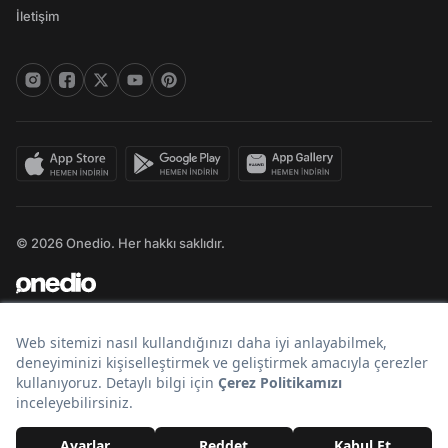
İletişim
© 2026 Onedio. Her hakkı saklıdır.
Bir
markasıdır.