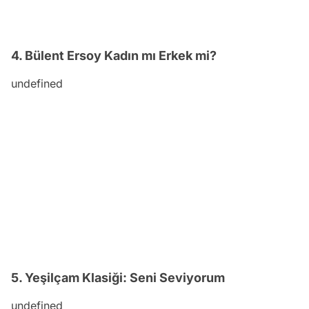
4. Bülent Ersoy Kadın mı Erkek mi?
undefined
5. Yeşilçam Klasiği: Seni Seviyorum
undefined