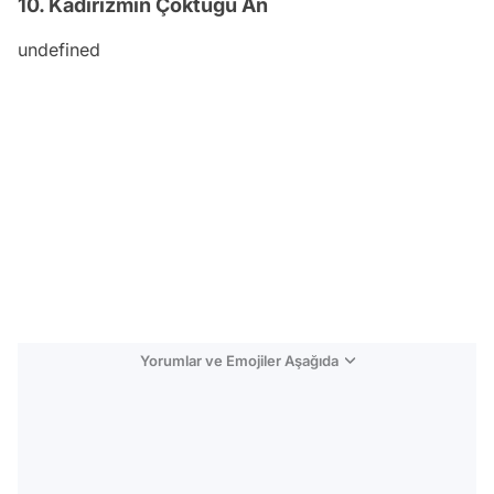
10. Kadirizmin Çöktüğü An
undefined
Yorumlar ve Emojiler Aşağıda
Video