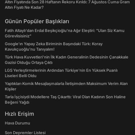
Altın Fiyatında Son 28 Haftanın Rekoru Kırıldı: 7 Ağustos Cuma Gram
Altın Fiyatı Ne Kadar?
Günün Popüler Başlıkları
Fatih Altaylı'dan Erdal Beşikçioğlu'na Ağır Eleştiri: "Ulan Siz Kamu
Görevlisisiniz"
Google'ın Yapay Zeka Biriminin Başındaki Türk: Koray
Kavukçuoğlu'nu Tanıyalım!
Türk Hava Kuvvetleri'nin İlk Kadın Generalinin Dedesinin Çanakkale
Gazisi Olduğu Ortaya Çıktı
LGS Yerleştirmelerinin Ardından Türkiye'nin En Yüksek Puanlı
Liseleri Belli Oldu
Yaptıkları Komik Mesajlaşmalarla İletişimden Maksimum Verim Alan
Kişiler
Tarla İşçisiydi Modellere Taş Çıkarttı: Viral Olan Kadının Son Haline
Beğeni Yağdı
Hızlı Erişim
Hava Durumu
Son Depremler Listesi