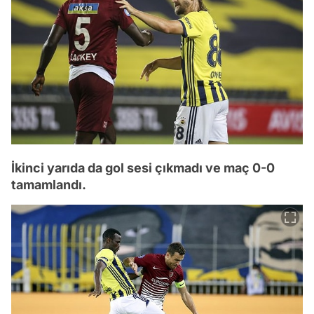
İkinci yarıda da gol sesi çıkmadı ve maç 0-0
tamamlandı.