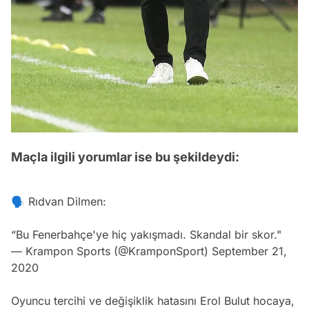
Maçla ilgili yorumlar ise bu şekildeydi:
🗣 Rıdvan Dilmen:
“Bu Fenerbahçe'ye hiç yakışmadı. Skandal bir skor."
— Krampon Sports (@KramponSport)
September 21,
2020
Oyuncu tercihi ve değişiklik hatasını Erol Bulut hocaya,