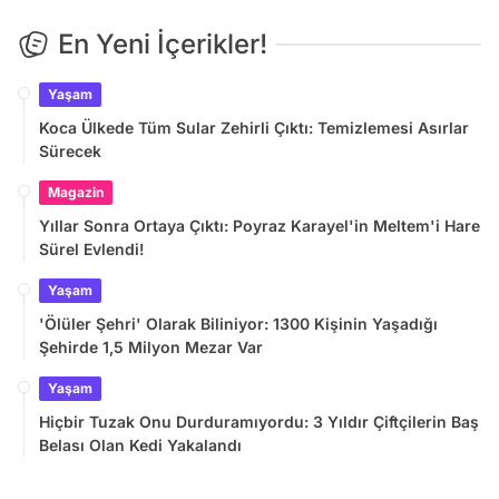
En Yeni İçerikler!
Yaşam
Koca Ülkede Tüm Sular Zehirli Çıktı: Temizlemesi Asırlar
Sürecek
Magazin
Yıllar Sonra Ortaya Çıktı: Poyraz Karayel'in Meltem'i Hare
Sürel Evlendi!
Yaşam
'Ölüler Şehri' Olarak Biliniyor: 1300 Kişinin Yaşadığı
Şehirde 1,5 Milyon Mezar Var
Yaşam
Hiçbir Tuzak Onu Durduramıyordu: 3 Yıldır Çiftçilerin Baş
Belası Olan Kedi Yakalandı