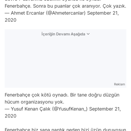
Fenerbahçe. Sonra bu puanlar çok aranıyor. Çok yazık.
— Ahmet Ercanlar (@Ahmetercanlar)
September 21,
2020
İçeriğin Devamı Aşağıda
Reklam
Fenerbahçe çok kötü oynadı. Bir tane doğru düzgün
hücum organizasyonu yok.
— Yusuf Kenan Çalık (@YusufKenan_)
September 21,
2020
Fenerbahçe biz sana naptık neden bizi üzüp duruyosun