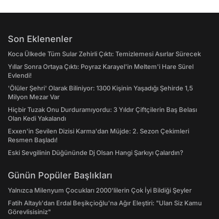
Son Eklenenler
Koca Ülkede Tüm Sular Zehirli Çıktı: Temizlemesi Asırlar Sürecek
Yıllar Sonra Ortaya Çıktı: Poyraz Karayel'in Meltem'i Hare Sürel
Evlendi!
'Ölüler Şehri' Olarak Biliniyor: 1300 Kişinin Yaşadığı Şehirde 1,5
Milyon Mezar Var
Hiçbir Tuzak Onu Durduramıyordu: 3 Yıldır Çiftçilerin Baş Belası
Olan Kedi Yakalandı
Exxen'in Sevilen Dizisi Karma'dan Müjde: 2. Sezon Çekimleri
Resmen Başladı!
Eski Sevgilinin Düğününde Dj Olsan Hangi Şarkıyı Çalardın?
Günün Popüler Başlıkları
Yalnızca Milenyum Çocukları 2000'lilerin Çok İyi Bildiği Şeyler
Fatih Altaylı'dan Erdal Beşikçioğlu'na Ağır Eleştiri: "Ulan Siz Kamu
Görevlisisiniz"