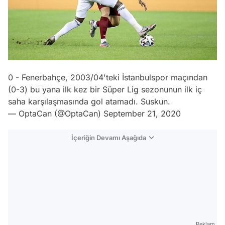
0 - Fenerbahçe, 2003/04'teki İstanbulspor maçından
(0-3) bu yana ilk kez bir Süper Lig sezonunun ilk iç
saha karşılaşmasında gol atamadı. Suskun.
— OptaCan (@OptaCan)
September 21, 2020
İçeriğin Devamı Aşağıda
Reklam