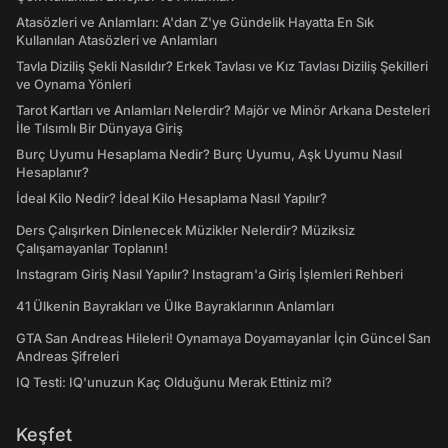
Atasözleri ve Anlamları: A'dan Z'ye Gündelik Hayatta En Sık
Kullanılan Atasözleri ve Anlamları
Tavla Diziliş Şekli Nasıldır? Erkek Tavlası ve Kız Tavlası Diziliş Şekilleri
ve Oynama Yönleri
Tarot Kartları ve Anlamları Nelerdir? Majör ve Minör Arkana Desteleri
İle Tılsımlı Bir Dünyaya Giriş
Burç Uyumu Hesaplama Nedir? Burç Uyumu, Aşk Uyumu Nasıl
Hesaplanır?
İdeal Kilo Nedir? İdeal Kilo Hesaplama Nasıl Yapılır?
Ders Çalışırken Dinlenecek Müzikler Nelerdir? Müziksiz
Çalışamayanlar Toplanın!
Instagram Giriş Nasıl Yapılır? Instagram'a Giriş İşlemleri Rehberi
41 Ülkenin Bayrakları ve Ülke Bayraklarının Anlamları
GTA San Andreas Hileleri! Oynamaya Doyamayanlar İçin Güncel San
Andreas Şifreleri
IQ Testi: IQ'unuzun Kaç Olduğunu Merak Ettiniz mi?
Keşfet