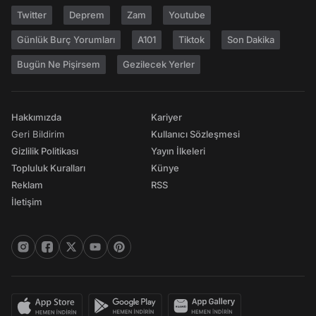
Twitter
Deprem
Zam
Youtube
Günlük Burç Yorumları
A101
Tiktok
Son Dakika
Bugün Ne Pişirsem
Gezilecek Yerler
Hakkımızda
Kariyer
Geri Bildirim
Kullanıcı Sözleşmesi
Gizlilik Politikası
Yayın İlkeleri
Topluluk Kuralları
Künye
Reklam
RSS
İletişim