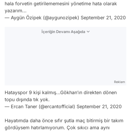
hala forvetin getirilememesini yönetime hata olarak
yazarım...
— Aygün Özipek (@aygunozipek)
September 21, 2020
İçeriğin Devamı Aşağıda
Reklam
Hatayspor 9 kişi kalmış...Gökhan’ın direkten dönen
topu dışında tık yok.
— Ercan Taner (@ercantofficial)
September 21, 2020
Hayatımda daha önce sıfır şutla maç bitirmiş bir takım
gördüysem hatırlamıyorum. Çok sıkıcı ama aynı