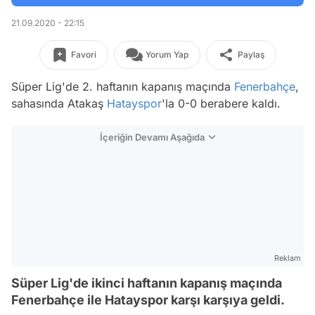
21.09.2020 - 22:15
Favori
Yorum Yap
Paylaş
Süper Lig'de 2. haftanın kapanış maçında
Fenerbahçe
,
sahasında Atakaş
Hatayspor
'la 0-0 berabere kaldı.
İçeriğin Devamı Aşağıda
Reklam
Süper Lig'de ikinci haftanın kapanış maçında
Fenerbahçe ile Hatayspor karşı karşıya geldi.