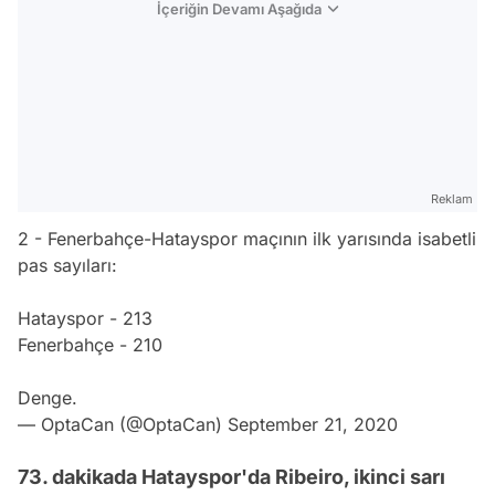
İçeriğin Devamı Aşağıda
Reklam
2 - Fenerbahçe-Hatayspor maçının ilk yarısında isabetli
pas sayıları:
Hatayspor - 213
Fenerbahçe - 210
Denge.
— OptaCan (@OptaCan)
September 21, 2020
73. dakikada Hatayspor'da Ribeiro, ikinci sarı