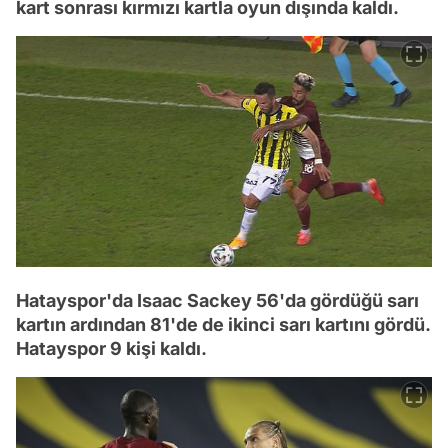
kart sonrası kırmızı kartla oyun dışında kaldı.
Hatayspor'da Isaac Sackey 56'da gördüğü sarı
kartın ardından 81'de de ikinci sarı kartını gördü.
Hatayspor 9 kişi kaldı.