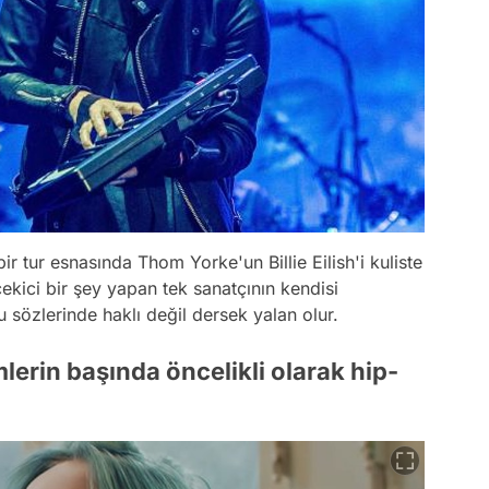
ir tur esnasında Thom Yorke'un Billie Eilish'i kuliste
çekici bir şey yapan tek sanatçının kendisi
u sözlerinde haklı değil dersek yalan olur.
mlerin başında öncelikli olarak hip-