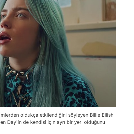
imlerden oldukça etkilendiğini söyleyen Billie Eilish,
en Day'in de kendisi için ayrı bir yeri olduğunu