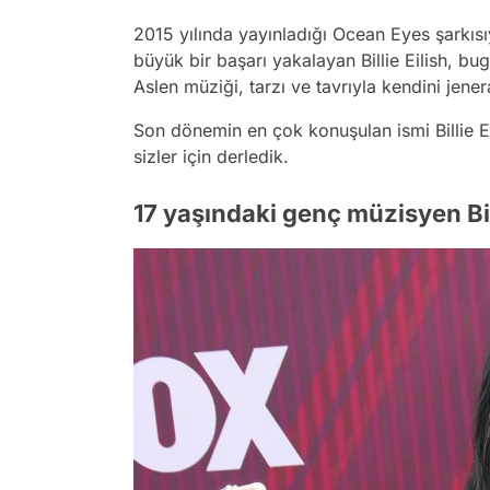
2015 yılında yayınladığı Ocean Eyes şarkısı
büyük bir başarı yakalayan Billie Eilish, b
Aslen müziği, tarzı ve tavrıyla kendini jen
Son dönemin en çok konuşulan ismi Billie Ei
sizler için derledik.
17 yaşındaki genç müzisyen Billie