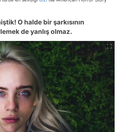
ştik! O halde bir şarkısının
ylemek de yanlış olmaz.