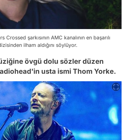
rs Crossed şarkısının AMC kanalının en başarılı
zisinden ilham aldığını söylüyor.
 müziğine övgü dolu sözler düzen
 Radiohead'in usta ismi Thom Yorke.