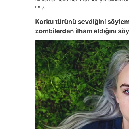
imiş.
Korku türünü sevdiğini söylemi
zombilerden ilham aldığını sö