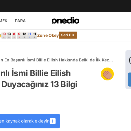
MEK
PARA

Zone Okey
Seri Diz
En Başarılı İsmi Billie Eilish Hakkında Belki de İlk Kez
Bilgi
ı İsmi Billie Eilish
 Duyacağınız 13 Bilgi
en kaynak olarak ekleyin