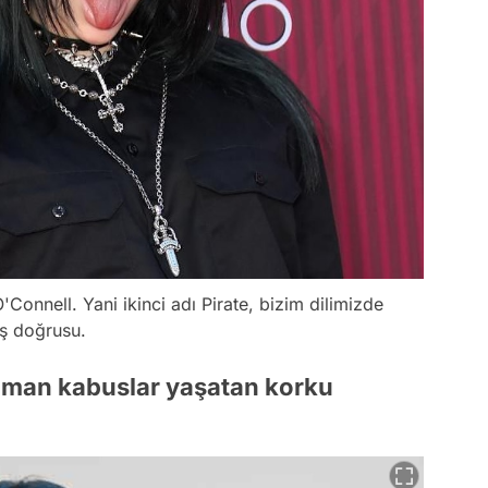
O'Connell. Yani ikinci adı Pirate, bizim dilimizde
uş doğrusu.
zaman kabuslar yaşatan korku