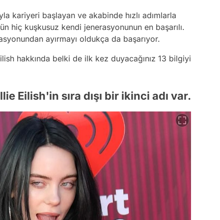
yla kariyeri başlayan ve akabinde hızlı adımlarla
ugün hiç kuşkusuz kendi jenerasyonunun en başarılı.
erasyonundan ayırmayı oldukça da başarıyor.
lish hakkında belki de ilk kez duyacağınız 13 bilgiyi
 Eilish'in sıra dışı bir ikinci adı var.