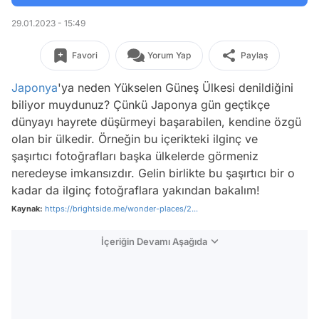
29.01.2023 - 15:49
Favori
Yorum Yap
Paylaş
Japonya
'ya neden Yükselen Güneş Ülkesi denildiğini
biliyor muydunuz? Çünkü Japonya gün geçtikçe
dünyayı hayrete düşürmeyi başarabilen, kendine özgü
olan bir ülkedir. Örneğin bu içerikteki ilginç ve
şaşırtıcı fotoğrafları başka ülkelerde görmeniz
neredeyse imkansızdır. Gelin birlikte bu şaşırtıcı bir o
kadar da ilginç fotoğraflara yakından bakalım!
Kaynak:
https://brightside.me/wonder-places/2...
İçeriğin Devamı Aşağıda