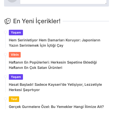
En Yeni İçerikler!
Yaşam
Hem Serinletiyor Hem Damarları Koruyor: Japonların
Yazın Serinlemek İçin İçtiği Çay
Vitrin
Haftanın En Popülerleri: Herkesin Sepetine Eklediği
Haftanın En Çok Satan Ürünleri
Yaşam
Hasat Başladı! Sadece Kayseri’de Yetişiyor, Lezzetiyle
Herkesi Şaşırtıyor
Test
Gerçek Gurmelere Özel: Bu Yemekler Hangi İlimize Ait?