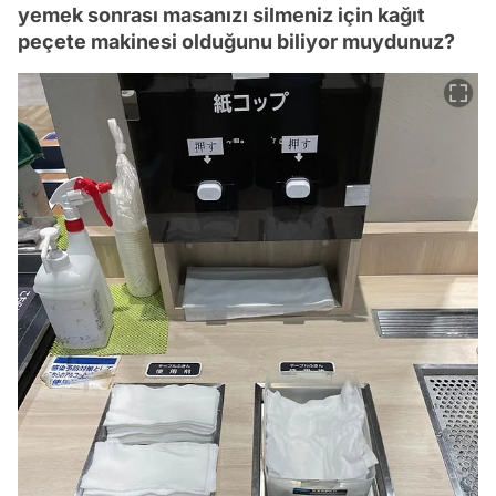
yemek sonrası masanızı silmeniz için kağıt
peçete makinesi olduğunu biliyor muydunuz?