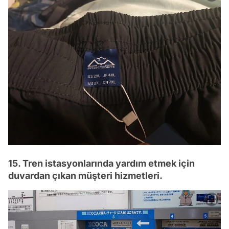
15. Tren istasyonlarında yardım etmek için
duvardan çıkan müşteri hizmetleri.