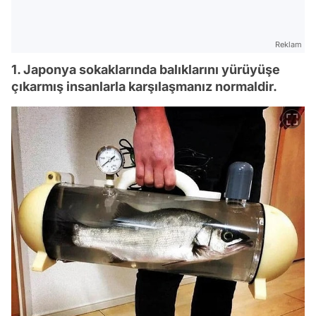
Reklam
1. Japonya sokaklarında balıklarını yürüyüşe
çıkarmış insanlarla karşılaşmanız normaldir.