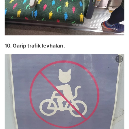
10. Garip trafik levhaları.