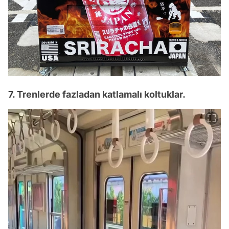
7. Trenlerde fazladan katlamalı koltuklar.