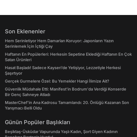
Son Eklenenler
Hem Serinletiyor Hem Damarları Koruyor: Japonların Yazın
Serinlemek İçin İçtiği Çay
Haftanın En Popülerleri: Herkesin Sepetine Eklediği Haftanın En Çok
Satan Ürünleri
Hasat Başladı! Sadece Kayseri’de Yetişiyor, Lezzetiyle Herkesi
Şaşırtıyor
Gerçek Gurmelere Özel: Bu Yemekler Hangi İlimize Ait?
Güvenlik Müdahale Etti: Manifest'in Bodrum'da Verdiği Konserde
Bir Genç Sahneye Atladı
MasterChef’in Ana Kadrosu Tamamlandı: 20. Önlüğü Kazanan Son
Yarışmacı Belli Oldu
Günün Popüler Başlıkları
Beşiktaş-Üsküdar Vapurunda Yaşlı Kadın, Şort Giyen Kadının