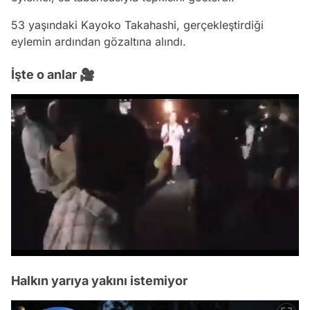
53 yaşındaki Kayoko Takahashi, gerçekleştirdiği
eylemin ardından gözaltına alındı.
İşte o anlar 🎥
/
Halkın yarıya yakını istemiyor