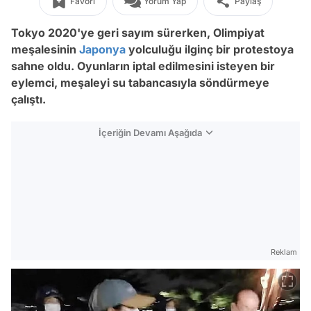
Favori
Yorum Yap
Paylaş
Tokyo 2020'ye geri sayım sürerken, Olimpiyat
meşalesinin
Japonya
yolculuğu ilginç bir protestoya
sahne oldu. Oyunların iptal edilmesini isteyen bir
eylemci, meşaleyi su tabancasıyla söndürmeye
çalıştı.
İçeriğin Devamı Aşağıda
Reklam