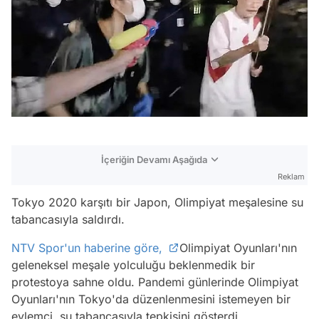
İçeriğin Devamı Aşağıda
Reklam
Tokyo 2020 karşıtı bir Japon, Olimpiyat meşalesine su
tabancasıyla saldırdı.
NTV Spor'un haberine göre,
Olimpiyat Oyunları'nın
geleneksel meşale yolculuğu beklenmedik bir
protestoya sahne oldu. Pandemi günlerinde Olimpiyat
Oyunları'nın Tokyo'da düzenlenmesini istemeyen bir
eylemci, su tabancasıyla tepkisini gösterdi.