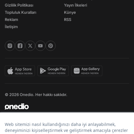
Gizlilik Politikası
Yayın İlkeleri
Topluluk Kuralları
Künye
Reklam
RSS
İletişim
© 2026 Onedio. Her hakkı saklıdır.
Bir
markasıdır.