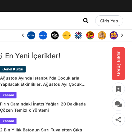
Giriş Yap
Görüş Bildir
En Yeni İçerikler!
Genel Kültür
Ağustos Ayında İstanbul'da Çocuklarla
Yapılacak Etkinlikler: Ağustos Ayı Çocuk
Tiyatroları ve Etkinlik Takvimi
Yaşam
Fırın Camındaki İnatçı Yağları 20 Dakikada
Çözen Temizlik Yöntemi
Yaşam
2 Bin Yıllık Betonun Sırrı Tuvaletten Çıktı