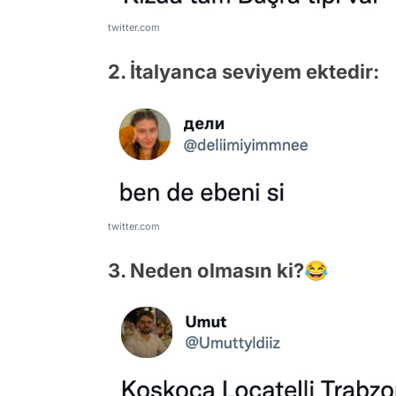
twitter.com
2. İtalyanca seviyem ektedir:
twitter.com
3. Neden olmasın ki?😂