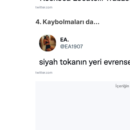
twitter.com
4. Kaybolmaları da...
twitter.com
İçeriği