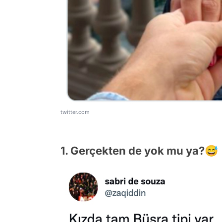
twitter.com
1. Gerçekten de yok mu ya?😅