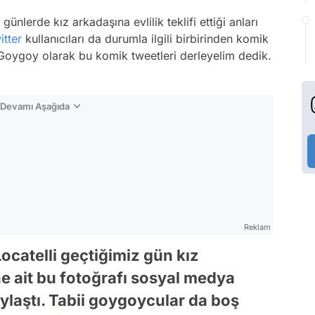
ünlerde kız arkadaşına evlilik teklifi ettiği anları
itter
kullanıcıları da durumla ilgili birbirinden komik
 Goygoy olarak bu komik tweetleri derleyelim dedik.
n Devamı Aşağıda
Reklam
ocatelli geçtiğimiz gün kız
ine ait bu fotoğrafı sosyal medya
ylaştı. Tabii goygoycular da boş