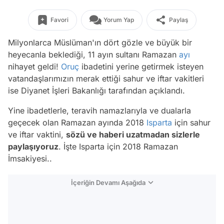
Favori
Yorum Yap
Paylaş
Milyonlarca Müslüman'ın dört gözle ve büyük bir
heyecanla beklediği, 11 ayın sultanı Ramazan
ayı
nihayet geldi!
Oruç
ibadetini yerine getirmek isteyen
vatandaşlarımızın merak ettiği sahur ve iftar vakitleri
ise Diyanet İşleri Bakanlığı tarafından açıklandı.
Yine ibadetlerle, teravih namazlarıyla ve dualarla
geçecek olan Ramazan ayında 2018
Isparta
için sahur
ve iftar vaktini,
sözü ve haberi uzatmadan sizlerle
paylaşıyoruz
. İşte Isparta için 2018 Ramazan
İmsakiyesi..
İçeriğin Devamı Aşağıda