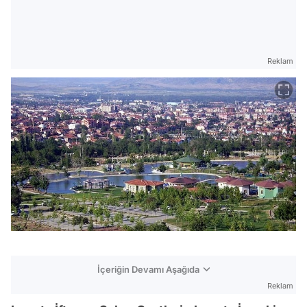
Reklam
İçeriğin Devamı Aşağıda
Reklam