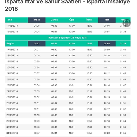
Isparta İftar ve Sahur Saatleri - Isparta İmsakiye
2018