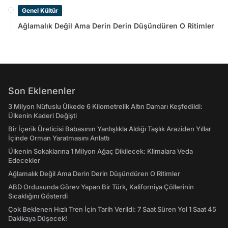
Genel Kültür
Ağlamalık Değil Ama Derin Derin Düşündüren O Ritimler
Son Eklenenler
3 Milyon Nüfuslu Ülkede 6 Kilometrelik Altın Damarı Keşfedildi:
Ülkenin Kaderi Değişti
Bir İçerik Üreticisi Babasının Yanlışlıkla Aldığı Taşlık Araziden Yıllar
İçinde Orman Yaratmasını Anlattı
Ülkenin Sokaklarına 1 Milyon Ağaç Dikilecek: Klimalara Veda
Edecekler
Ağlamalık Değil Ama Derin Derin Düşündüren O Ritimler
ABD Ordusunda Görev Yapan Bir Türk, Kaliforniya Çöllerinin
Sıcaklığını Gösterdi
Çok Beklenen Hızlı Tren İçin Tarih Verildi: 7 Saat Süren Yol 1 Saat 45
Dakikaya Düşecek!