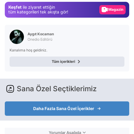
Keşfet
ile ziyaret ettiğin
Magazin
tüm kategorileri tek akışta gör!
Video
Test
Aygıt Kocaman
Onedio Editörü
Kanalıma hoş geldiniz.
Tüm içerikleri
Sana Özel Seçtiklerimiz
Daha Fazla Sana Özel İçerikler
Yorumlar Aşağıda