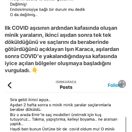
Ilk COVID aşısının ardından kafasında oluşan
minik yaraların, ikinci aşıdan sonra tek tek
döküldüğünü ve saçlarını da beraberinde
götürdüğünü açıklayan Işın Karaca, aşılardan
sonra COVID'e yakalandığındaysa kafasında
iyice açılan bölgeler oluşmaya başladığını
vurguladı. 👇