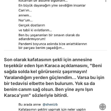
Son olarak kafatasının şekli için annesine
teşekkür eden Işın Karaca açıklamasını, "Beni
sağda solda kel görürseniz şaşırmayın!
Yaralandığım yerden güçlendim... Varsa bu işin
bir tedavisi elbette ben bulurum. Yok sa da
benim canım sağ olsun. Ben yine aynı Işın
Karaca'yım" sözleriyle bitirdi.