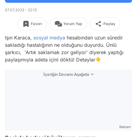
07.07.2023 - 22:13
Favori
Yorum Yap
Paylaş
Işın Karaca,
sosyal medya
hesabından uzun süredir
sakladığı hastalığının ne olduğunu duyurdu. Ünlü
şarkıcı, 'Artık saklamak zor geliyor' diyerek yaptığı
paylaşımıyla adeta içini döktü! Detaylar👇
İçeriğin Devamı Aşağıda
Reklam