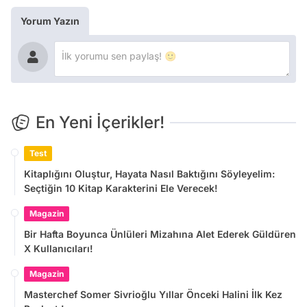
Yorum Yazın
En Yeni İçerikler!
Test
Kitaplığını Oluştur, Hayata Nasıl Baktığını Söyleyelim:
Seçtiğin 10 Kitap Karakterini Ele Verecek!
Magazin
Bir Hafta Boyunca Ünlüleri Mizahına Alet Ederek Güldüren
X Kullanıcıları!
Magazin
Masterchef Somer Sivrioğlu Yıllar Önceki Halini İlk Kez