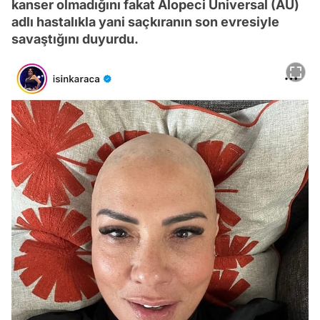
kanser olmadığını fakat Alopeci Universal (AU)
adlı hastalıkla yani saçkıranın son evresiyle
savaştığını duyurdu.