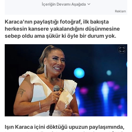
İçeriğin Devamı Aşağıda
Reklam
Karaca'nın paylaştığı fotoğraf, ilk bakışta
herkesin kansere yakalandığını düşünmesine
sebep oldu ama şükür ki öyle bir durum yok.
Işın Karaca içini döktüğü upuzun paylaşımında,