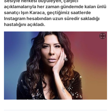
Sesiyle herkesi büyüleyen, çarpıcı
açıklamalarıyla her zaman gündemde kalan ünlü
sanatçı Işın Karaca, geçtiğimiz saatlerde
Instagram hesabından uzun süredir sakladığı
hastalığını açıkladı.