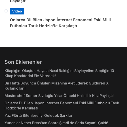
Paylaştı!
Video
Onlarca Dil Bilen Japon İnternet Fenomeni Eski Milli
Futbolcu Tarık Hodzic'le Karşılaştı
Son Eklenenler
Kitaplığını Oluştur, Hayata Nasıl Baktığını Söyleyelim: Seçtiğin 10
Kitap Karakterini Ele Verecek!
Bir Hafta Boyunca Ünlüleri Mizahına Alet Ederek Güldüren X
Kullanıcıları!
Masterchef Somer Sivrioğlu Yıllar Önceki Halini İlk Kez Paylaştı!
Onlarca Dil Bilen Japon İnternet Fenomeni Eski Milli Futbolcu Tarık
Hodzic'le Karşılaştı
Yaz Flörtü Bitenlere İyi Gelecek Şarkılar
Yunanlar Neşet Ertaş'tan Sonra Şimdi de Seda Sayan'ı Çaldı!