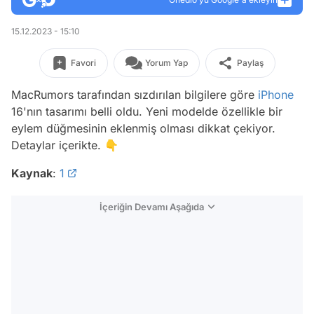
15.12.2023 - 15:10
Favori
Yorum Yap
Paylaş
MacRumors tarafından sızdırılan bilgilere göre
iPhone
16'nın tasarımı belli oldu. Yeni modelde özellikle bir
eylem düğmesinin eklenmiş olması dikkat çekiyor.
Detaylar içerikte. 👇
Kaynak
:
1
İçeriğin Devamı Aşağıda