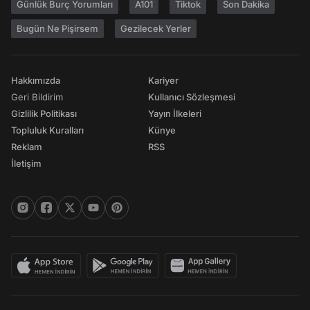
Günlük Burç Yorumları
A101
Tiktok
Son Dakika
Bugün Ne Pişirsem
Gezilecek Yerler
Hakkımızda
Kariyer
Geri Bildirim
Kullanıcı Sözleşmesi
Gizlilik Politikası
Yayın İlkeleri
Topluluk Kuralları
Künye
Reklam
RSS
İletişim