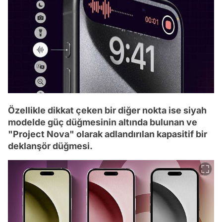
Özellikle dikkat çeken bir diğer nokta ise siyah
modelde güç düğmesinin altında bulunan ve
"Project Nova" olarak adlandırılan kapasitif bir
deklanşör düğmesi.