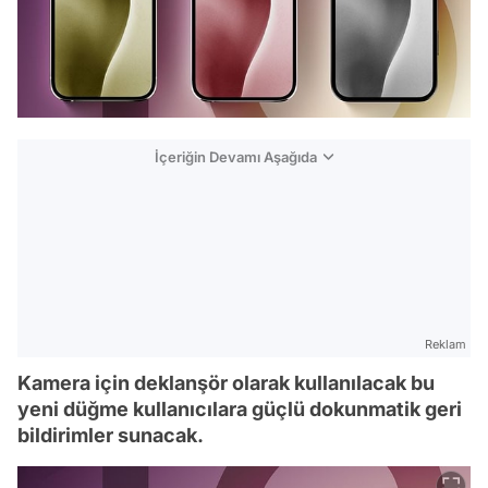
İçeriğin Devamı Aşağıda
Reklam
Kamera için deklanşör olarak kullanılacak bu
yeni düğme kullanıcılara güçlü dokunmatik geri
bildirimler sunacak.