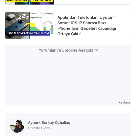
Apple'dan Telefonları 'Uyutan'
Sorun: iOS 17 Sonrası Bazı
iPhone'ların Geceleri Kapandığı
Ortaya Çıktı!
Yorumlar ve Emojiler Aşağıda
Reklam
Ayberk Berkay Özhallaç
Onedio Üyesi