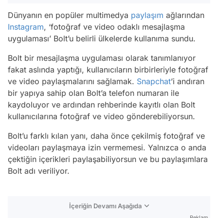
Dünyanın en popüler multimedya
paylaşım
ağlarından
Instagram
, ‘fotoğraf ve video odaklı mesajlaşma
uygulaması’ Bolt’u belirli ülkelerde kullanıma sundu.
Bolt bir mesajlaşma uygulaması olarak tanımlanıyor
fakat aslında yaptığı, kullanıcıların birbirleriyle fotoğraf
ve video paylaşmalarını sağlamak.
Snapchat
’i andıran
bir yapıya sahip olan Bolt’a telefon numaran ile
kaydoluyor ve ardından rehberinde kayıtlı olan Bolt
kullanıcılarına fotoğraf ve video gönderebiliyorsun.
Bolt’u farklı kılan yanı, daha önce çekilmiş fotoğraf ve
videoları paylaşmaya izin vermemesi. Yalnızca o anda
çektiğin içerikleri paylaşabiliyorsun ve bu paylaşımlara
Bolt adı veriliyor.
İçeriğin Devamı Aşağıda
Reklam