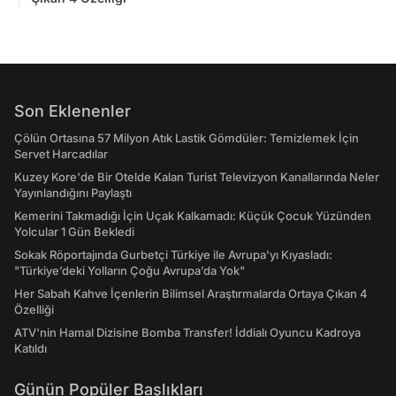
Son Eklenenler
Çölün Ortasına 57 Milyon Atık Lastik Gömdüler: Temizlemek İçin
Servet Harcadılar
Kuzey Kore'de Bir Otelde Kalan Turist Televizyon Kanallarında Neler
Yayınlandığını Paylaştı
Kemerini Takmadığı İçin Uçak Kalkamadı: Küçük Çocuk Yüzünden
Yolcular 1 Gün Bekledi
Sokak Röportajında Gurbetçi Türkiye ile Avrupa'yı Kıyasladı:
"Türkiye’deki Yolların Çoğu Avrupa’da Yok"
Her Sabah Kahve İçenlerin Bilimsel Araştırmalarda Ortaya Çıkan 4
Özelliği
ATV'nin Hamal Dizisine Bomba Transfer! İddialı Oyuncu Kadroya
Katıldı
Günün Popüler Başlıkları