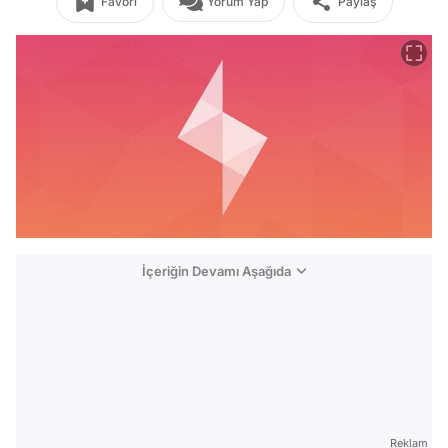
Favori
Yorum Yap
Paylaş
İçeriğin Devamı Aşağıda
Reklam