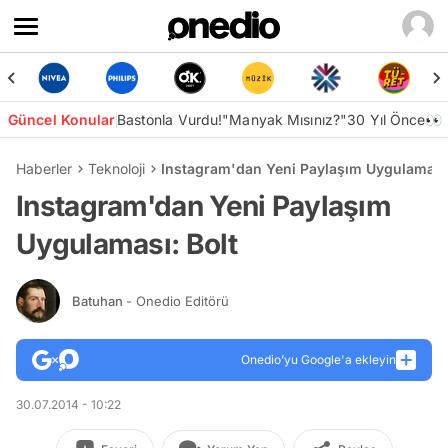
Güncel Konular
Bastonla Vurdu!
"Manyak Mısınız?"
30 Yıl Önce👀
Haberler
Teknoloji
Instagram'dan Yeni Paylaşım Uygulaması:
Instagram'dan Yeni Paylaşım
Uygulaması: Bolt
Batuhan
- Onedio Editörü
Onedio’yu Google'a ekleyin
30.07.2014 - 10:22