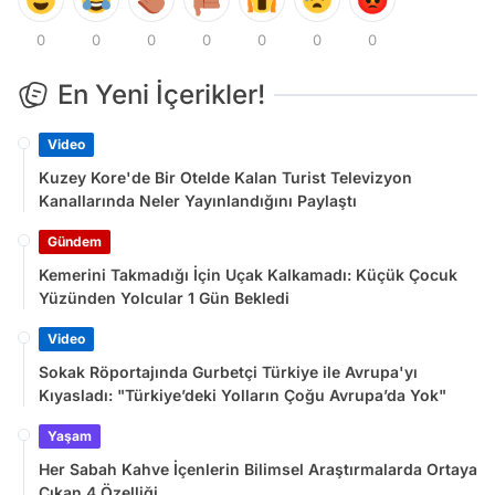
0
0
0
0
0
0
0
En Yeni İçerikler!
Video
Kuzey Kore'de Bir Otelde Kalan Turist Televizyon
Kanallarında Neler Yayınlandığını Paylaştı
Gündem
Kemerini Takmadığı İçin Uçak Kalkamadı: Küçük Çocuk
Yüzünden Yolcular 1 Gün Bekledi
Video
Sokak Röportajında Gurbetçi Türkiye ile Avrupa'yı
Kıyasladı: "Türkiye’deki Yolların Çoğu Avrupa’da Yok"
Yaşam
Her Sabah Kahve İçenlerin Bilimsel Araştırmalarda Ortaya
Çıkan 4 Özelliği