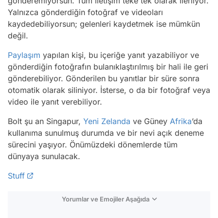
gönderemiyorsun. Tüm iletişim teke tek olarak ilerliyor.
Yalnızca gönderdiğin fotoğraf ve videoları
kaydedebiliyorsun; gelenleri kaydetmek ise mümkün
değil.
Paylaşım
yapılan kişi, bu içeriğe yanıt yazabiliyor ve
gönderdiğin fotoğrafın bulanıklaştırılmış bir hali ile geri
gönderebiliyor. Gönderilen bu yanıtlar bir süre sonra
otomatik olarak siliniyor. İsterse, o da bir fotoğraf veya
video ile yanıt verebiliyor.
Bolt şu an Singapur,
Yeni Zelanda
ve Güney
Afrika
’da
kullanıma sunulmuş durumda ve bir nevi açık deneme
sürecini yaşıyor. Önümüzdeki dönemlerde tüm
dünyaya sunulacak.
Stuff
Yorumlar ve Emojiler Aşağıda