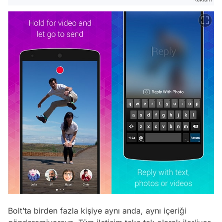
Bolt’ta birden fazla kişiye aynı anda, aynı içeriği