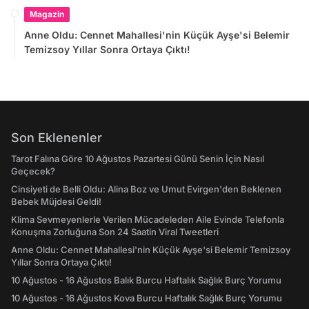
Tweetleri
Magazin
Anne Oldu: Cennet Mahallesi'nin Küçük Ayşe'si Belemir
Temizsoy Yıllar Sonra Ortaya Çıktı!
Son Eklenenler
Tarot Falına Göre 10 Ağustos Pazartesi Günü Senin İçin Nasıl
Geçecek?
Cinsiyeti de Belli Oldu: Alina Boz ve Umut Evirgen'den Beklenen
Bebek Müjdesi Geldi!
Klima Sevmeyenlerle Verilen Mücadeleden Aile Evinde Telefonla
Konuşma Zorluğuna Son 24 Saatin Viral Tweetleri
Anne Oldu: Cennet Mahallesi'nin Küçük Ayşe'si Belemir Temizsoy
Yıllar Sonra Ortaya Çıktı!
10 Ağustos - 16 Ağustos Balık Burcu Haftalık Sağlık Burç Yorumu
10 Ağustos - 16 Ağustos Kova Burcu Haftalık Sağlık Burç Yorumu