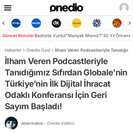
Güncel Konular
Bastonla Vurdu!
"Manyak Mısınız?"
30 Yıl Önce👀
Haberler
Onedio Özel
İlham Veren Podcastleriyle Tanıdığımız 
İlham Veren Podcastleriyle
Tanıdığımız Sıfırdan Globale'nin
Türkiye’nin İlk Dijital İhracat
Odaklı Konferansı İçin Geri
Sayım Başladı!
abilerinabisi
- Onedio Editörü