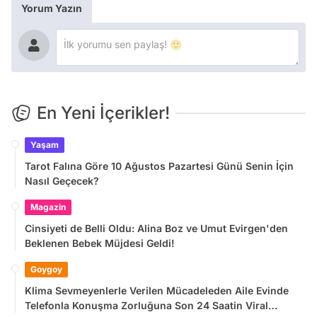
Yorum Yazın
En Yeni İçerikler!
Yaşam
Tarot Falına Göre 10 Ağustos Pazartesi Günü Senin İçin
Nasıl Geçecek?
Magazin
Cinsiyeti de Belli Oldu: Alina Boz ve Umut Evirgen'den
Beklenen Bebek Müjdesi Geldi!
Goygoy
Klima Sevmeyenlerle Verilen Mücadeleden Aile Evinde
Telefonla Konuşma Zorluğuna Son 24 Saatin Viral