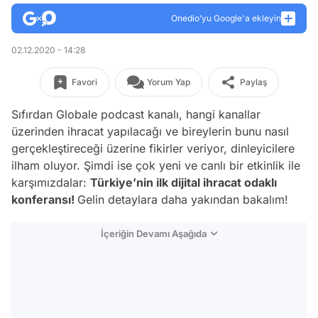
Onedio’yu Google'a ekleyin
02.12.2020 - 14:28
Favori
Yorum Yap
Paylaş
Sıfırdan Globale podcast kanalı, hangi kanallar
üzerinden ihracat yapılacağı ve bireylerin bunu nasıl
gerçekleştireceği üzerine fikirler veriyor, dinleyicilere
ilham oluyor. Şimdi ise çok yeni ve canlı bir etkinlik ile
karşımızdalar:
Türkiye’nin ilk dijital ihracat odaklı
konferansı!
Gelin detaylara daha yakından bakalım!
İçeriğin Devamı Aşağıda