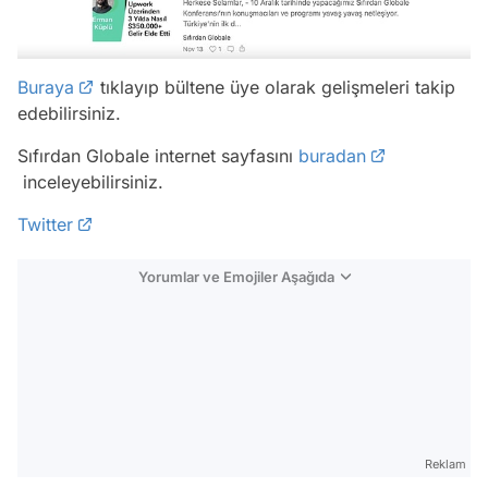
Buraya
tıklayıp bültene üye olarak gelişmeleri takip
edebilirsiniz.
Sıfırdan Globale internet sayfasını
buradan
inceleyebilirsiniz.
Twitter
Yorumlar ve Emojiler Aşağıda
Video
Test
Gündem
Reklam