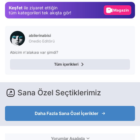
Magazin
Keşfet
ile ziyaret ettiğin
Video
tüm kategorileri tek akışta gör!
Test
abilerinabisi
Onedio Editörü
Abicim n'alakası var şimdi?
Tüm içerikleri
Sana Özel Seçtiklerimiz
Daha Fazla Sana Özel İçerikler
Yorumlar Aşağıda