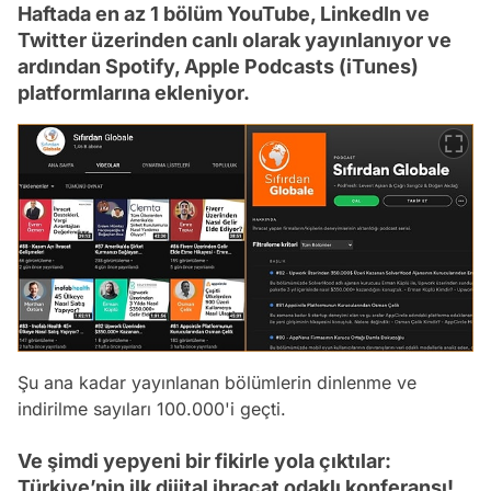
Haftada en az 1 bölüm YouTube, LinkedIn ve
Twitter üzerinden canlı olarak yayınlanıyor ve
ardından Spotify, Apple Podcasts (iTunes)
platformlarına ekleniyor.
Şu ana kadar yayınlanan bölümlerin dinlenme ve
indirilme sayıları 100.000'i geçti.
Ve şimdi yepyeni bir fikirle yola çıktılar:
Türkiye’nin ilk dijital ihracat odaklı konferansı!