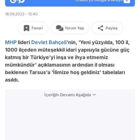
18.06.2023 - 15:40
Favori
Yorum Yap
Paylaş
MHP
lideri
Devlet Bahçeli
'nin, 'Yeni yüzyılda, 100 il,
1000 ilçeden müteşekkil idari yapısıyla gücüne güç
katmış bir Türkiye'yi inşa ve ihya etmemiz
mümkündür' açıklamasının ardından il olması
beklenen Tarsus'a 'İlimize hoş geldiniz' tabelaları
asıldı.
İçeriğin Devamı Aşağıda