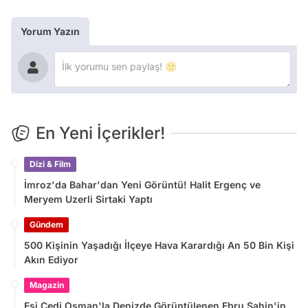
Yorum Yazın
En Yeni İçerikler!
Dizi & Film
İmroz'da Bahar'dan Yeni Görüntü! Halit Ergenç ve
Meryem Uzerli Sirtaki Yaptı
Gündem
500 Kişinin Yaşadığı İlçeye Hava Karardığı An 50 Bin Kişi
Akın Ediyor
Magazin
Eşi Cedi Osman'la Denizde Görüntülenen Ebru Şahin'in