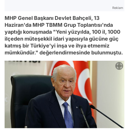
Reklam
MHP Genel Başkanı Devlet Bahçeli, 13
Haziran'da MHP TBMM Grup Toplantısı'nda
yaptığı konuşmada "Yeni yüzyılda, 100 il, 1000
ilçeden müteşekkil idari yapısıyla gücüne güç
katmış bir Türkiye'yi inşa ve ihya etmemiz
mümkündür." değerlendirmesinde bulunmuştu.