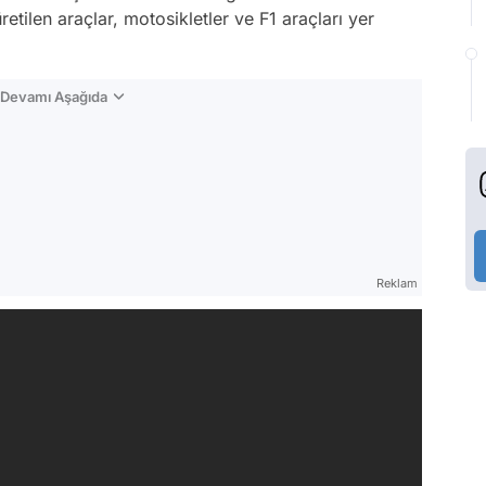
tilen araçlar, motosikletler ve F1 araçları yer
n Devamı Aşağıda
Reklam