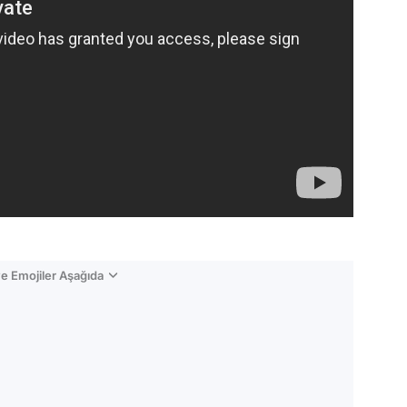
e Emojiler Aşağıda
Video