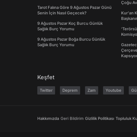
Çoğu Av
Tarot Falına Göre 9 Ağustos Pazar Günü
Senin İçin Nasıl Geçecek?
Kur'an 
Başkanın
9 Ağustos Pazar Koç Burcu Günlük
Sağlık Burç Yorumu
‘Terörsü
Komisyo
9 Ağustos Pazar Boğa Burcu Günlük
Sağlık Burç Yorumu
Gazeteci
Çerçeve 
Kapsıyo
Keşfet
Twitter
Deprem
Zam
Youtube
Gü
Hakkımızda
Geri Bildirim
Gizlilik Politikası
Topluluk Kur