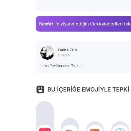
Keşfet
ile ziyaret ettiğin
tüm kategorileri tek
Fatih UZUN
Onedio
https://twitter.com/fruzun
BU İÇERİĞE EMOJİYLE TEPKİ