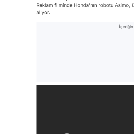
Reklam filminde Honda'nın robotu Asimo, üre
alıyor.
İçeriği