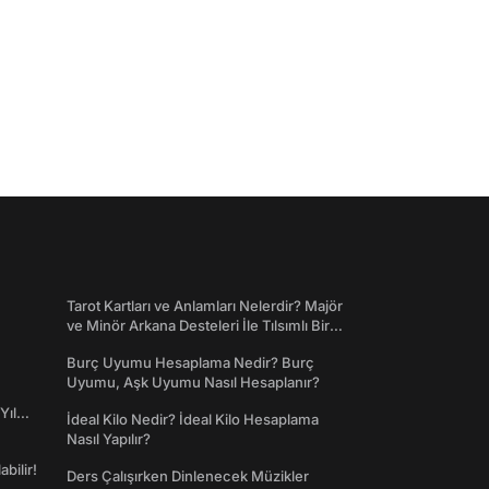
Tarot Kartları ve Anlamları Nelerdir? Majör
ve Minör Arkana Desteleri İle Tılsımlı Bir
Dünyaya Giriş
Burç Uyumu Hesaplama Nedir? Burç
Uyumu, Aşk Uyumu Nasıl Hesaplanır?
Yıl
İdeal Kilo Nedir? İdeal Kilo Hesaplama
Nasıl Yapılır?
abilir!
Ders Çalışırken Dinlenecek Müzikler