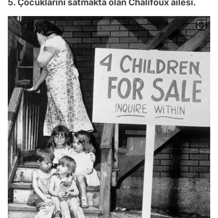
5. Çocuklarını satmakta olan Chalifoux ailesi.