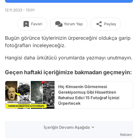
12.11.2023 - 13:01
Favori
Yorum Yap
Paylaş
Bugün görünce tüylerinizin ürpereceğini oldukça garip
fotoğrafları inceleyeceğiz.
Hangisi daha ürkütücü yorumlarda yazmayı unutmayın.
Geçen haftaki içeriğimize bakmadan geçmeyin:
Hiç Kimsenin Görmemesi
Gerekiyormuş Gibi Hissettiren
Rahatsız Edici 15 Fotoğraf İçinizi
Ürpertecek
İçeriğin Devamı Aşağıda
Reklam