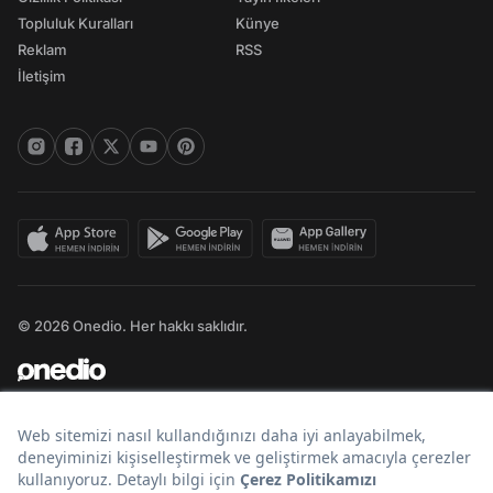
Topluluk Kuralları
Künye
Reklam
RSS
İletişim
© 2026 Onedio. Her hakkı saklıdır.
Bir
markasıdır.