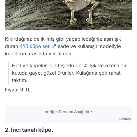
Kıkırdağınız delik-miş gibi yapabileceğiniz aşırı şık
duran
4'lü küpe seti
sade ve kullanışlı modeliyle
küpelerin arasında yer almalı.
Hediye küpeler için teşekkürler☺ Şık ve özenli bir
kutuda gayet güzel ürünler. Kulağıma çok rahat
taktım.
Fiyatı: 9 TL.
İçeriğin Devamı Aşağıda
Reklam
2. İnci taneli küpe.