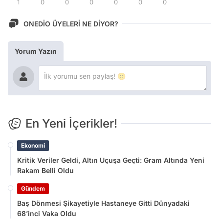
1
0
0
0
0
0
0
ONEDİO ÜYELERİ NE DİYOR?
Yorum Yazın
En Yeni İçerikler!
Ekonomi
Kritik Veriler Geldi, Altın Uçuşa Geçti: Gram Altında Yeni
Rakam Belli Oldu
Gündem
Baş Dönmesi Şikayetiyle Hastaneye Gitti Dünyadaki
68’inci Vaka Oldu