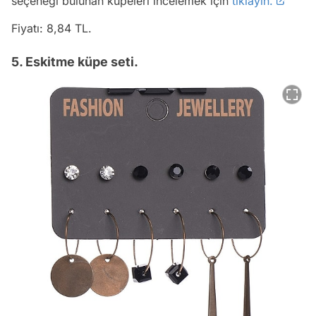
seçeneği bulunan küpeleri incelemek için
tıklayın.
Fiyatı: 8,84 TL.
5. Eskitme küpe seti.