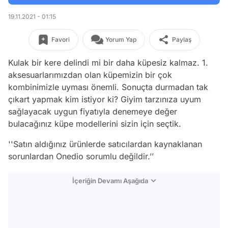
19.11.2021 - 01:15
Favori
Yorum Yap
Paylaş
Kulak bir kere delindi mi bir daha küpesiz kalmaz. 1.
aksesuarlarımızdan olan küpemizin bir çok
kombinimizle uyması önemli. Sonuçta durmadan tak
çıkart yapmak kim istiyor ki? Giyim tarzınıza uyum
sağlayacak uygun fiyatıyla denemeye değer
bulacağınız küpe modellerini sizin için seçtik.
''Satın aldığınız ürünlerde satıcılardan kaynaklanan
sorunlardan Onedio sorumlu değildir.’’
İçeriğin Devamı Aşağıda