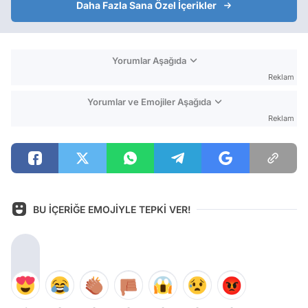
Daha Fazla Sana Özel İçerikler
Yorumlar Aşağıda
Reklam
Yorumlar ve Emojiler Aşağıda
Reklam
BU İÇERİĞE EMOJİYLE TEPKİ VER!