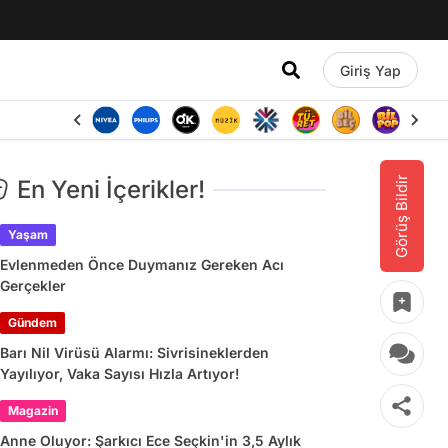
Giriş Yap
Görüş Bildir
En Yeni İçerikler!
Yaşam
Evlenmeden Önce Duymanız Gereken Acı
Gerçekler
Gündem
Barı Nil Virüsü Alarmı: Sivrisineklerden
Yayılıyor, Vaka Sayısı Hızla Artıyor!
Magazin
Anne Oluyor: Şarkıcı Ece Seçkin'in 3,5 Aylık