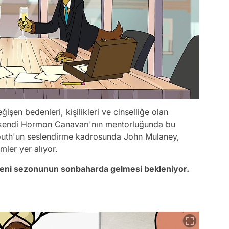
şen bedenleri, kişilikleri ve cinselliğe olan
in kendi Hormon Canavarı'nın mentorluğunda bu
Mouth'un seslendirme kadrosunda John Mulaney,
mler yer alıyor.
yeni sezonunun sonbaharda gelmesi bekleniyor.