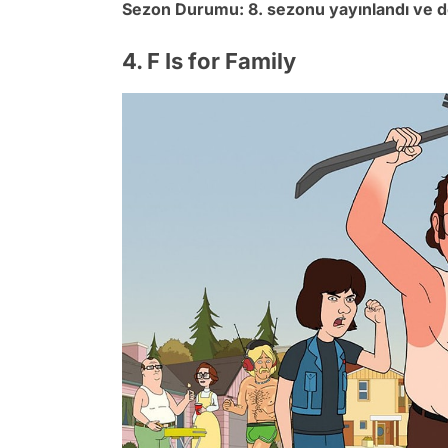
Sezon Durumu: 8. sezonu yayınlandı ve 
4. F Is for Family