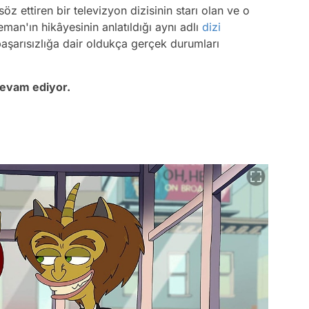
z ettiren bir televizyon dizisinin starı olan ve o
man'ın hikâyesinin anlatıldığı aynı adlı
dizi
başarısızlığa dair oldukça gerçek durumları
devam ediyor.