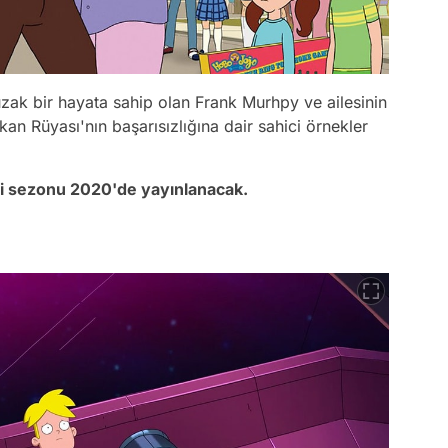
ak bir hayata sahip olan Frank Murhpy ve ailesinin
ikan Rüyası'nın başarısızlığına dair sahici örnekler
i sezonu 2020'de yayınlanacak.