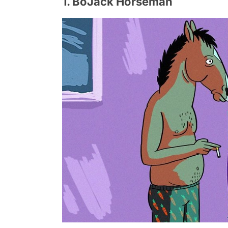
1. BoJack Horseman