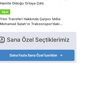
Hamile Olduğu Ortaya Çıktı
Spor
Yılın Transferi Hakkında Çarpıcı İddia:
Mohamed Salah'ın Trabzonspor’daki
Gelirlerine Haciz Engeli!
Sana Özel Seçtiklerimiz
Daha Fazla Sana Özel İçerikler