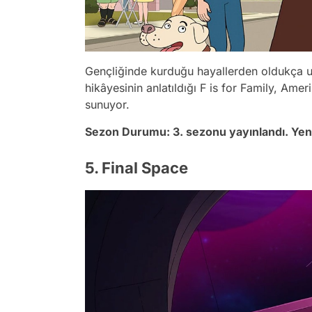
Gençliğinde kurduğu hayallerden oldukça uz
hikâyesinin anlatıldığı F is for Family, Amer
sunuyor.
Sezon Durumu: 3. sezonu yayınlandı. Yen
5. Final Space