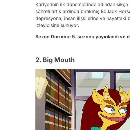
Kariyerinin ilk dönemlerinde adından sıkça sö
şöhreti artık ardında bırakmış BoJack Horse
depresyona, insan ilişkilerine ve hayattaki 
izleyicisine sunuyor.
Sezon Durumu: 5. sezonu yayınlandı ve 
2. Big Mouth