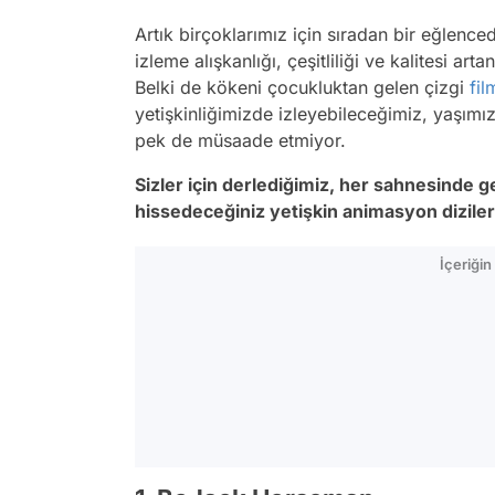
Artık birçoklarımız için sıradan bir eğlen
izleme alışkanlığı, çeşitliliği ve kalitesi a
Belki de kökeni çocukluktan gelen çizgi
fil
yetişkinliğimizde izleyebileceğimiz, yaşım
pek de müsaade etmiyor.
Sizler için derlediğimiz, her sahnesinde ge
hissedeceğiniz yetişkin animasyon dizileri
İçeriği