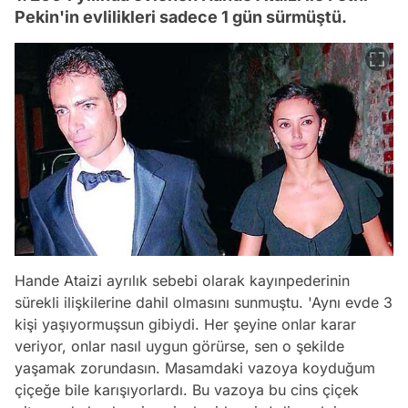
Pekin'in evlilikleri sadece 1 gün sürmüştü.
Hande Ataizi ayrılık sebebi olarak kayınpederinin
sürekli ilişkilerine dahil olmasını sunmuştu. 'Aynı evde 3
kişi yaşıyormuşsun gibiydi. Her şeyine onlar karar
veriyor, onlar nasıl uygun görürse, sen o şekilde
yaşamak zorundasın. Masamdaki vazoya koyduğum
çiçeğe bile karışıyorlardı. Bu vazoya bu cins çiçek