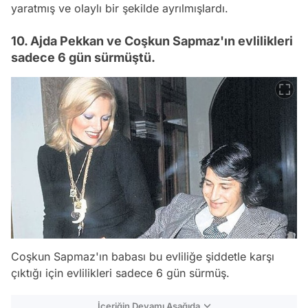
yaratmış ve olaylı bir şekilde ayrılmışlardı.
10. Ajda Pekkan ve Coşkun Sapmaz'ın evlilikleri
sadece 6 gün sürmüştü.
Coşkun Sapmaz'ın babası bu evliliğe şiddetle karşı
çıktığı için evlilikleri sadece 6 gün sürmüş.
İçeriğin Devamı Aşağıda