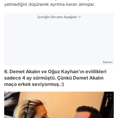
yetmediğini düşünerek ayrılma kararı almışlar.
İçeriğin Devamı Aşağıda
Reklam
6. Demet Akalın ve Oğuz Kayhan'ın evlilikleri
sadece 4 ay sürmüştü. Çünkü Demet Akalın
maço erkek seviyormuş.:)