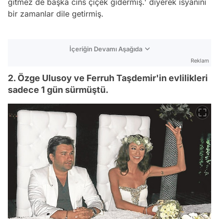
gitmez de başka cins çiçek gidermiş.' diyerek isyanını
bir zamanlar dile getirmiş.
İçeriğin Devamı Aşağıda
Reklam
2. Özge Ulusoy ve Ferruh Taşdemir'in evlilikleri
sadece 1 gün sürmüştü.