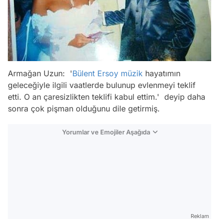
Armağan Uzun: '
Bülent Ersoy
müzik
hayatımın
geleceğiyle ilgili vaatlerde bulunup evlenmeyi teklif
etti. O an çaresizlikten teklifi kabul ettim.' deyip daha
sonra çok pişman olduğunu dile getirmiş.
Yorumlar ve Emojiler Aşağıda
Video
Test
Gündem
Reklam