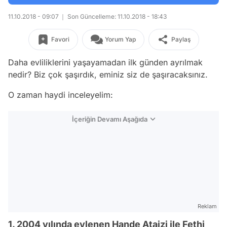
11.10.2018 - 09:07
Son Güncelleme: 11.10.2018 - 18:43
Favori
Yorum Yap
Paylaş
Daha evliliklerini yaşayamadan ilk günden ayrılmak
nedir? Biz çok şaşırdık, eminiz siz de şaşıracaksınız.
O zaman haydi inceleyelim:
İçeriğin Devamı Aşağıda
Reklam
1. 2004 yılında evlenen Hande Ataizi ile Fethi