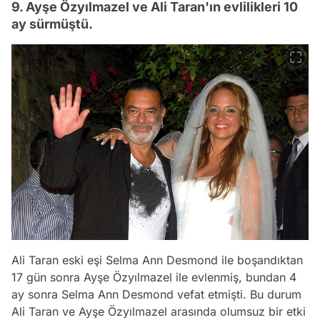
9. Ayşe Özyılmazel ve Ali Taran'ın evlilikleri 10
ay sürmüştü.
Ali Taran eski eşi Selma Ann Desmond ile boşandıktan
17 gün sonra Ayşe Özyılmazel ile evlenmiş, bundan 4
ay sonra Selma Ann Desmond vefat etmişti. Bu durum
Ali Taran ve Ayşe Özyılmazel arasında olumsuz bir etki