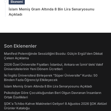
Ekonomi
İslam Memiş Gram Altında 8 Bin Lira Senaryosunu
Açıkladı
Son Eklenenler
Manifest Polemiğinde Sessizliğini Bozdu: Gülçin Ergül'den Dikkat
Çeken Açıklama
2026 Özel Üniversite Fiyatları: İstanbul, Ankara ve İzmir'deki Vakıf
Üniversitelerinin Yeni Dönem Ücretleri
İki İngiliz Üniversitesi Birleşerek “Süper Üniversite” Kurdu: 50
Binden Fazla Öğrenciyi Etkileyecek
İslam Memiş Gram Altında 8 Bin Lira Senaryosunu Açıkladı
Psikolojiye Göre Çocukluğundan Beri Olgun Davranan İnsanların
Ortak Özellikleri
ŞOK'a Tchibo Kahve Makineleri Geliyor! 8 Ağustos 2026 ŞOK Aktüel
Ürünler Kataloğu