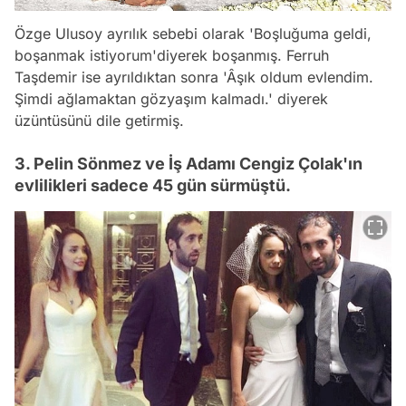
Özge Ulusoy ayrılık sebebi olarak 'Boşluğuma geldi,
boşanmak istiyorum'diyerek boşanmış. Ferruh
Taşdemir ise ayrıldıktan sonra 'Âşık oldum evlendim.
Şimdi ağlamaktan gözyaşım kalmadı.' diyerek
üzüntüsünü dile getirmiş.
3. Pelin Sönmez ve İş Adamı Cengiz Çolak'ın
evlilikleri sadece 45 gün sürmüştü.