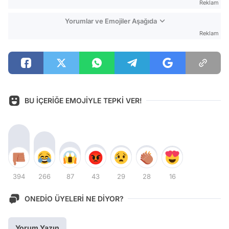
Reklam
Yorumlar ve Emojiler Aşağıda
Reklam
BU İÇERİĞE EMOJİYLE TEPKİ VER!
394
266
87
43
29
28
16
ONEDİO ÜYELERİ NE DİYOR?
Yorum Yazın