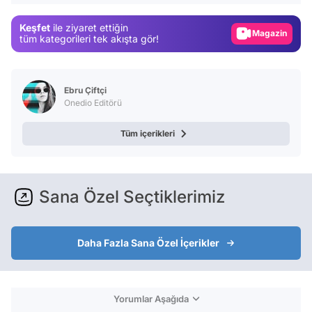
Magazin
Keşfet
ile ziyaret ettiğin
Video
tüm kategorileri tek akışta gör!
Test
Ebru Çiftçi
Onedio Editörü
Tüm içerikleri
Sana Özel Seçtiklerimiz
Daha Fazla Sana Özel İçerikler
Yorumlar Aşağıda