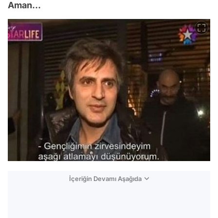
Aman...
İçeriğin Devamı Aşağıda