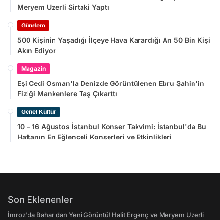
Meryem Uzerli Sirtaki Yaptı
Gündem
500 Kişinin Yaşadığı İlçeye Hava Karardığı An 50 Bin Kişi
Akın Ediyor
Magazin
Eşi Cedi Osman'la Denizde Görüntülenen Ebru Şahin'in
Fiziği Mankenlere Taş Çıkarttı
Genel Kültür
10 – 16 Ağustos İstanbul Konser Takvimi: İstanbul'da Bu
Haftanın En Eğlenceli Konserleri ve Etkinlikleri
Son Eklenenler
İmroz'da Bahar'dan Yeni Görüntü! Halit Ergenç ve Meryem Uzerli