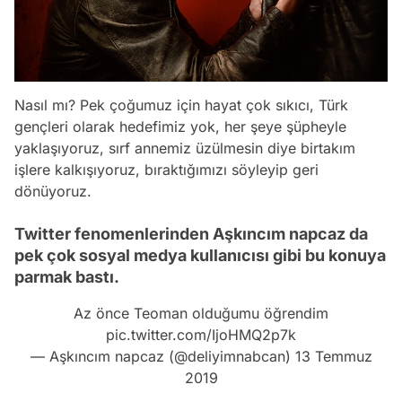
Nasıl mı? Pek çoğumuz için hayat çok sıkıcı, Türk
gençleri olarak hedefimiz yok, her şeye şüpheyle
yaklaşıyoruz, sırf annemiz üzülmesin diye birtakım
işlere kalkışıyoruz, bıraktığımızı söyleyip geri
dönüyoruz.
Twitter fenomenlerinden Aşkıncım napcaz da
pek çok sosyal medya kullanıcısı gibi bu konuya
parmak bastı.
Az önce Teoman olduğumu öğrendim
pic.twitter.com/IjoHMQ2p7k
— Aşkıncım napcaz (@deliyimnabcan)
13 Temmuz
2019