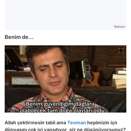
Reklam
Benim de...
Allah çektirmesin tabii ama
Teoman
hepimizin içn
dünyasını çok iyi yansıtıyor, siz ne düşünüyorsunuz?