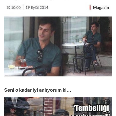
Seni o kadar iyi anlıyorum ki...